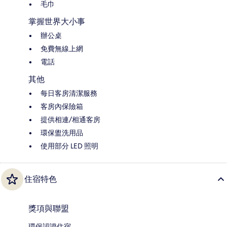
毛巾
掌握世界大小事
辦公桌
免費無線上網
電話
其他
每日客房清潔服務
客房內保險箱
提供相連/相通客房
環保盥洗用品
使用部分 LED 照明
住宿特色
獎項與聯盟
環保認證住宿