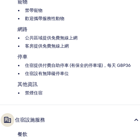
寵物
禁帶寵物
歡迎攜帶服務性動物
網路
公共區域提供免費無線上網
客房提供免費無線上網
停車
住宿提供付費自助停車 (有保全的停車場)，每天 GBP36
住宿設有無障礙停車位
其他資訊
禁煙住宿
住宿設施服務
餐飲