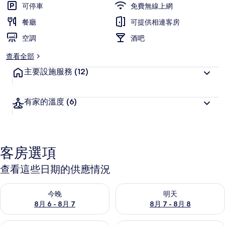
可停車
免費無線上網
餐廳
可提供相連客房
空調
酒吧
查看全部
主要設施服務
(12)
有家的溫度
(6)
客房選項
查看這些日期的供應情況
查看今晚 (8月 6 - 8月 7) 的供應情況
查看明天 (8月 7 - 8月 8) 的
今晚
明天
8月 6 - 8月 7
8月 7 - 8月 8