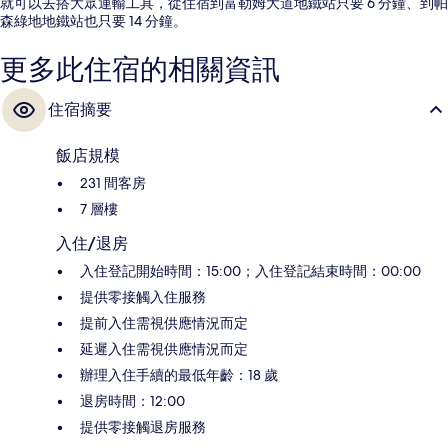
就可以去搭大眾運輸工具，從住宿到富勒姆大道地鐵站只要 6 分鐘、到帕
森綠地地鐵站也只要 14 分鐘。
更多此住宿的相關資訊
住宿摘要
飯店規模
231 間客房
7 層樓
入住/退房
入住登記開始時間：15:00；入住登記結束時間：00:00
提供零接觸入住服務
提前入住需視供應情況而定
延遲入住需視供應情況而定
辦理入住手續的最低年齡：18 歲
退房時間：12:00
提供零接觸退房服務