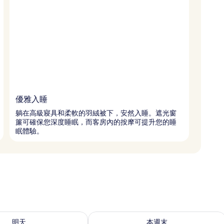
優雅入睡
躺在高級寢具和柔軟的羽絨被下，安然入睡。遮光窗
簾可確保您深度睡眠，而客房內的按摩可提升您的睡
眠體驗。
0 - 8月 11) 的供應情況
查看本週末 (8月 14 - 8月 16) 的供應情
明天
本週末