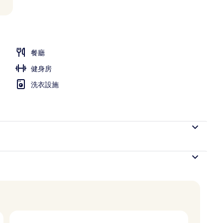
餐廳
健身房
洗衣設施