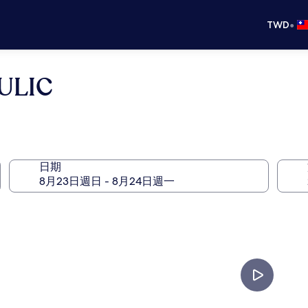
•
TWD
LIC
日期