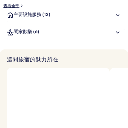
查看全部
主要設施服務
(12)
闔家歡樂
(6)
這間旅宿的魅力所在