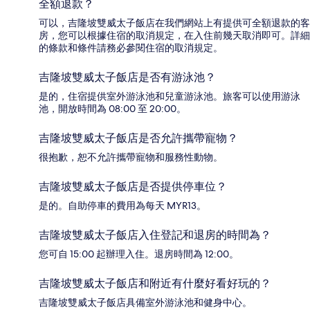
全額退款？
可以，吉隆坡雙威太子飯店在我們網站上有提供可全額退款的客
房，您可以根據住宿的取消規定，在入住前幾天取消即可。詳細
的條款和條件請務必參閱住宿的取消規定。
吉隆坡雙威太子飯店是否有游泳池？
是的，住宿提供室外游泳池和兒童游泳池。旅客可以使用游泳
池，開放時間為 08:00 至 20:00。
吉隆坡雙威太子飯店是否允許攜帶寵物？
很抱歉，恕不允許攜帶寵物和服務性動物。
吉隆坡雙威太子飯店是否提供停車位？
是的。自助停車的費用為每天 MYR13。
吉隆坡雙威太子飯店入住登記和退房的時間為？
您可自 15:00 起辦理入住。退房時間為 12:00。
吉隆坡雙威太子飯店和附近有什麼好看好玩的？
吉隆坡雙威太子飯店具備室外游泳池和健身中心。