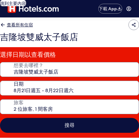
跳到主要內容
下載 App
查看所有住宿
吉隆坡雙威太子飯店
選擇日期以查看價格
想要去哪裡？
日期
旅客
搜尋