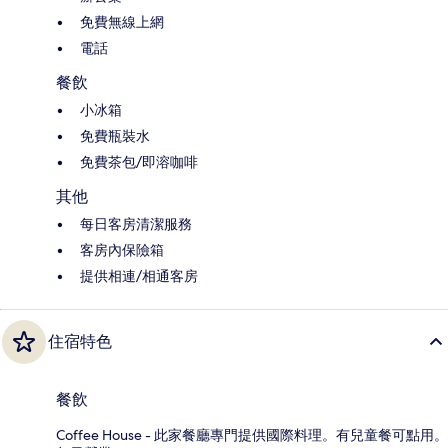
免費無線上網
電話
餐飲
小冰箱
免費瓶裝水
免費茶包/即溶咖啡
其他
每日客房清潔服務
客房內保險箱
提供相連/相通客房
住宿特色
餐飲
Coffee House - 此家餐廳專門提供國際料理。有兒童餐可點用。