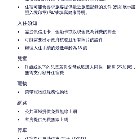
住宿可能會要求旅客提供最近旅遊記錄的文件 (例如展示護
照入境印章) 和/或填寫健康聲明。
入住須知
需提供信用卡、金融卡或以現金做為雜費的押金
可能需要出示政府核發且附有照片的證件
辦理入住手續的最低年齡為 18 歲
兒童
11 歲或以下的兒童若與父母或監護人同住一間房 (不加床)，
無需支付額外住宿費
寵物
禁帶寵物或服務性動物
網路
公共區域提供免費無線上網
客房提供免費無線上網
停車
住宿提供自助停車 (每天 MYR13)