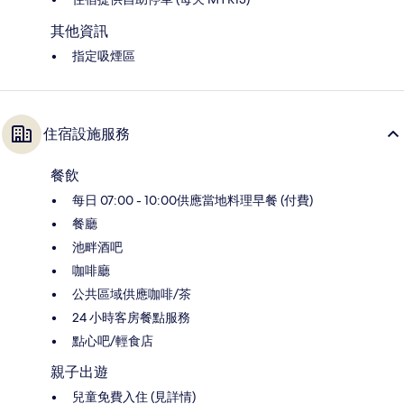
其他資訊
指定吸煙區
住宿設施服務
餐飲
每日 07:00 - 10:00供應當地料理早餐 (付費)
餐廳
池畔酒吧
咖啡廳
公共區域供應咖啡/茶
24 小時客房餐點服務
點心吧/輕食店
親子出遊
兒童免費入住 (見詳情)