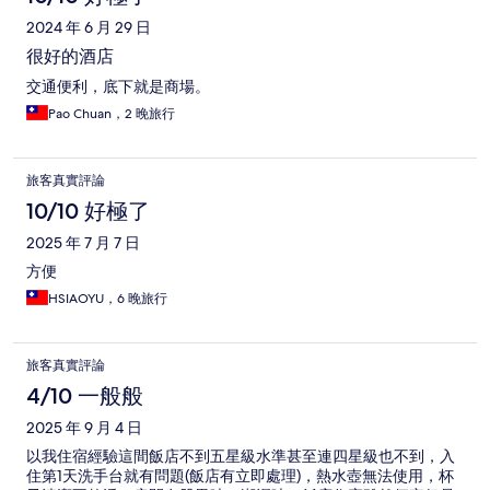
2024 年 6 月 29 日
很好的酒店
交通便利，底下就是商場。
Pao Chuan，2 晚旅行
旅客真實評論
10/10 好極了
2025 年 7 月 7 日
方便
HSIAOYU，6 晚旅行
旅客真實評論
4/10 一般般
2025 年 9 月 4 日
以我住宿經驗這間飯店不到五星級水準甚至連四星級也不到，入
住第1天洗手台就有問題(飯店有立即處理)，熱水壺無法使用，杯