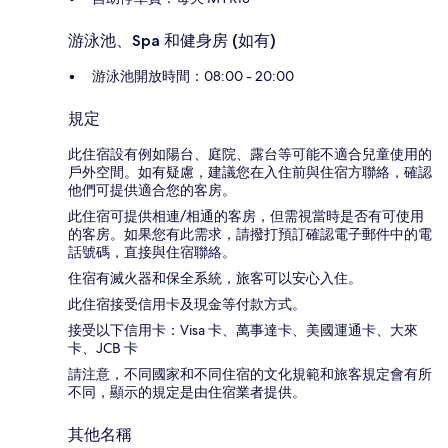
游泳池、Spa 和健身房 (如有)
游泳池開放時間：08:00 - 20:00
規定
此住宿設有例如陽台、庭院、露台等可能不適合兒童使用的
戶外空間。如有疑慮，建議您在入住前與住宿方聯絡，確認
他們可提供適合您的客房。
此住宿可提供相連/相通的客房，但需視當時是否有可使用
的客房。如果您有此需求，請撥打預訂確認電子郵件中的電
話號碼，直接與住宿聯絡。
住宿有滅火器和保全系統，旅客可以安心入住。
此住宿接受信用卡及現金等付款方式。
接受以下信用卡：Visa 卡、萬事達卡、美國運通卡、大來
卡、JCB 卡
請注意，不同國家和不同住宿的文化規範和旅客規定會有所
不同，顯示的規定是由住宿業者提供。
其他名稱