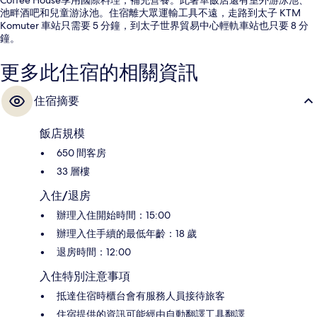
池畔酒吧和兒童游泳池。住宿離大眾運輸工具不遠，走路到太子 KTM
Komuter 車站只需要 5 分鐘，到太子世界貿易中心輕軌車站也只要 8 分
鐘。
更多此住宿的相關資訊
住宿摘要
飯店規模
650 間客房
33 層樓
入住/退房
辦理入住開始時間：15:00
辦理入住手續的最低年齡：18 歲
退房時間：12:00
入住特別注意事項
抵達住宿時櫃台會有服務人員接待旅客
住宿提供的資訊可能經由自動翻譯工具翻譯