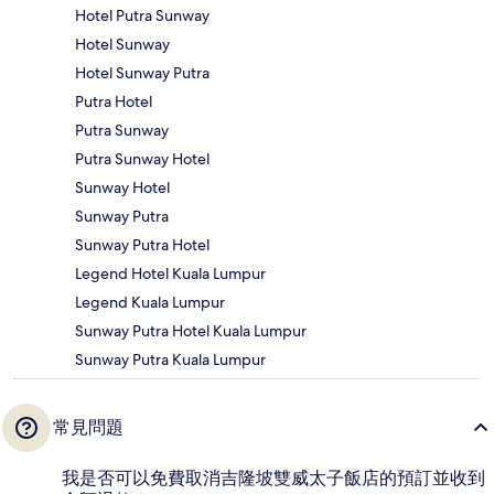
Hotel Putra Sunway
Hotel Sunway
Hotel Sunway Putra
Putra Hotel
Putra Sunway
Putra Sunway Hotel
Sunway Hotel
Sunway Putra
Sunway Putra Hotel
Legend Hotel Kuala Lumpur
Legend Kuala Lumpur
Sunway Putra Hotel Kuala Lumpur
Sunway Putra Kuala Lumpur
常見問題
我是否可以免費取消吉隆坡雙威太子飯店的預訂並收到