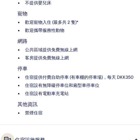
不提供嬰兒床
寵物
歡迎寵物入住 (最多共 2 隻)*
歡迎攜帶服務性動物
網路
公共區域提供免費無線上網
客房提供免費無線上網
停車
住宿提供付費自助停車 (有車棚的停車場)，每天 DKK350
住宿設有無障礙停車位和廂型車停車位
住宿設有電動車充電站
其他資訊
禁煙住宿
住宿設施服務