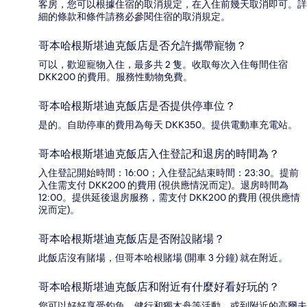
客房，您可以根據住宿的取消規定，在入住前幾天取消即可。詳
細的條款和條件請務必參閱住宿的取消規定。
哥本哈根斯堪迪克飯店是否允許攜帶寵物？
可以，歡迎寵物入住，最多共 2 隻。收取每次入住每間住宿
DKK200 的費用。服務性動物免費。
哥本哈根斯堪迪克飯店是否提供停車位？
是的。自助停車的費用為每天 DKK350。提供電動車充電站。
哥本哈根斯堪迪克飯店入住登記和退房的時間為？
入住登記開始時間：16:00；入住登記結束時間：23:30。提前
入住需支付 DKK200 的費用 (視供應情況而定)。退房時間為
12:00。提供延後退房服務，需支付 DKK200 的費用 (視供應情
況而定)。
哥本哈根斯堪迪克飯店是否附設賭場？
此飯店沒有賭場，但哥本哈根賭場 (開車 3 分鐘) 就在附近。
哥本哈根斯堪迪克飯店和附近有什麼好看好玩的？
您可以好好享受釣魚、健行和獨木舟等活動，或到附近的高爾夫