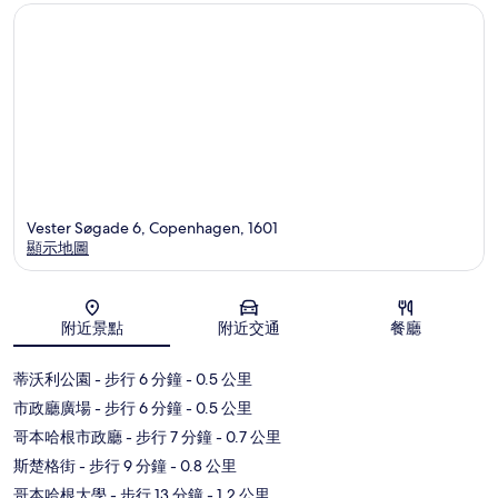
Vester Søgade 6, Copenhagen, 1601
顯示地圖
地圖
附近景點
附近交通
餐廳
蒂沃利公園
- 步行 6 分鐘
- 0.5 公里
市政廳廣場
- 步行 6 分鐘
- 0.5 公里
哥本哈根市政廳
- 步行 7 分鐘
- 0.7 公里
斯楚格街
- 步行 9 分鐘
- 0.8 公里
哥本哈根大學
- 步行 13 分鐘
- 1.2 公里