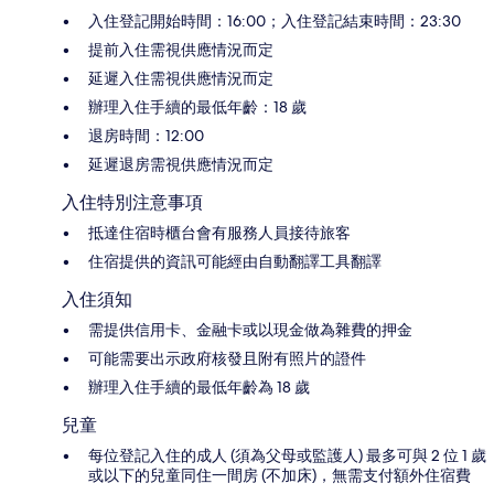
入住登記開始時間：16:00；入住登記結束時間：23:30
提前入住需視供應情況而定
延遲入住需視供應情況而定
辦理入住手續的最低年齡：18 歲
退房時間：12:00
延遲退房需視供應情況而定
入住特別注意事項
抵達住宿時櫃台會有服務人員接待旅客
住宿提供的資訊可能經由自動翻譯工具翻譯
入住須知
需提供信用卡、金融卡或以現金做為雜費的押金
可能需要出示政府核發且附有照片的證件
辦理入住手續的最低年齡為 18 歲
兒童
每位登記入住的成人 (須為父母或監護人) 最多可與 2 位 1 歲
或以下的兒童同住一間房 (不加床)，無需支付額外住宿費