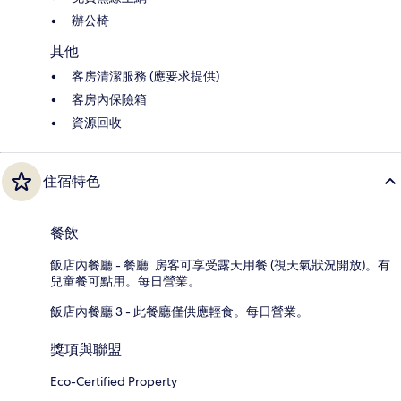
辦公椅
其他
客房清潔服務 (應要求提供)
客房內保險箱
資源回收
住宿特色
餐飲
飯店內餐廳 - 餐廳. 房客可享受露天用餐 (視天氣狀況開放)。有
兒童餐可點用。每日營業。
飯店內餐廳 3 - 此餐廳僅供應輕食。每日營業。
獎項與聯盟
Eco-Certified Property