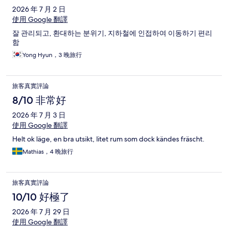
2026 年 7 月 2 日
使用 Google 翻譯
잘 관리되고, 환대하는 분위기, 지하철에 인접하여 이동하기 편리
함
Yong Hyun，3 晚旅行
旅客真實評論
8/10 非常好
2026 年 7 月 3 日
使用 Google 翻譯
Helt ok läge, en bra utsikt, litet rum som dock kändes fräscht.
Mathias，4 晚旅行
旅客真實評論
10/10 好極了
2026 年 7 月 29 日
使用 Google 翻譯