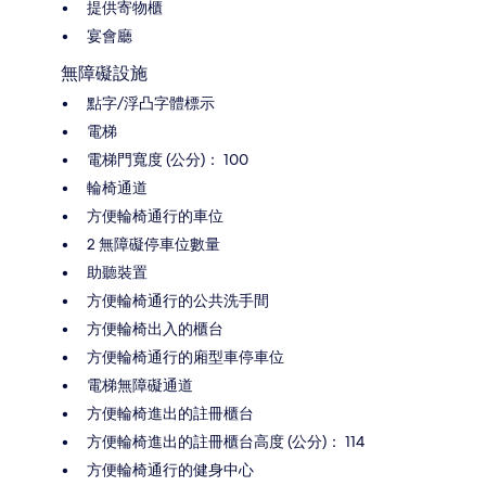
提供寄物櫃
宴會廳
無障礙設施
點字/浮凸字體標示
電梯
電梯門寬度 (公分)： 100
輪椅通道
方便輪椅通行的車位
2 無障礙停車位數量
助聽裝置
方便輪椅通行的公共洗手間
方便輪椅出入的櫃台
方便輪椅通行的廂型車停車位
電梯無障礙通道
方便輪椅進出的註冊櫃台
方便輪椅進出的註冊櫃台高度 (公分)： 114
方便輪椅通行的健身中心