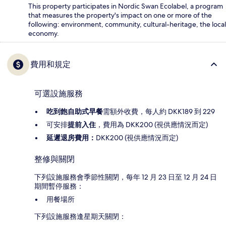
This property participates in Nordic Swan Ecolabel, a program
that measures the property's impact on one or more of the
following: environment, community, cultural-heritage, the local
economy.
費用和規定
可選設施服務
吃到飽自助式早餐
需額外收費，每人約 DKK189 到 229
可安排
提前入住
，費用為 DKK200 (視供應情況而定)
延遲退房費用：
DKK200 (視供應情況而定)
整修與關閉
下列設施服務會季節性關閉，每年 12 月 23 日至 12 月 24 日
期間暫停服務：
用餐場所
下列設施服務逢星期天關閉：