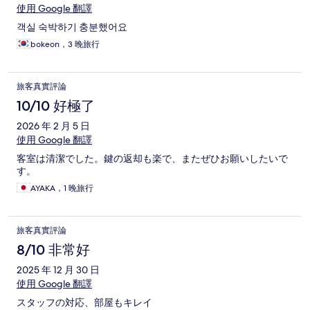
使用 Google 翻譯
객실 숙박하기 충분했어요
bokeon，3 晚旅行
旅客真實評論
10/10 好極了
2026 年 2 月 5 日
使用 Google 翻譯
客室は清潔でした。鍵の返却も楽で、またぜひお願いしたいで
す。
AYAKA，1 晚旅行
旅客真實評論
8/10 非常好
2025 年 12 月 30 日
使用 Google 翻譯
スタッフの対応、部屋もキレイ