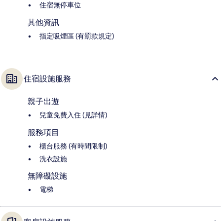
住宿無停車位
其他資訊
指定吸煙區 (有罰款規定)
住宿設施服務
親子出遊
兒童免費入住 (見詳情)
服務項目
櫃台服務 (有時間限制)
洗衣設施
無障礙設施
電梯