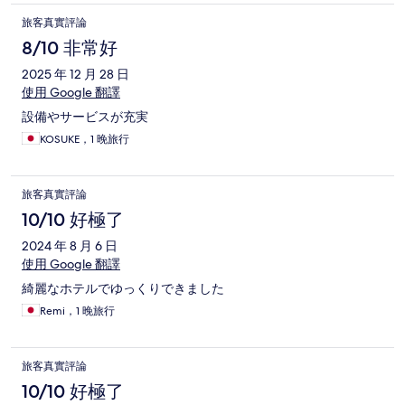
旅客真實評論
8/10 非常好
2025 年 12 月 28 日
使用 Google 翻譯
設備やサービスが充実
KOSUKE，1 晚旅行
旅客真實評論
10/10 好極了
2024 年 8 月 6 日
使用 Google 翻譯
綺麗なホテルでゆっくりできました
Remi，1 晚旅行
旅客真實評論
10/10 好極了