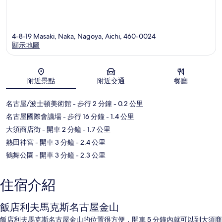
4-8-19 Masaki, Naka, Nagoya, Aichi, 460-0024
顯示地圖
地圖
附近景點
附近交通
餐廳
名古屋/波士頓美術館
- 步行 2 分鐘
- 0.2 公里
名古屋國際會議場
- 步行 16 分鐘
- 1.4 公里
大須商店街
- 開車 2 分鐘
- 1.7 公里
熱田神宮
- 開車 3 分鐘
- 2.4 公里
鶴舞公園
- 開車 3 分鐘
- 2.3 公里
住宿介紹
飯店利夫馬克斯名古屋金山
飯店利夫馬克斯名古屋金山的位置很方便，開車 5 分鐘內就可以到大須商