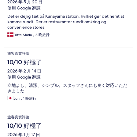
2026 年 5 月 20 日
使用 Google 翻譯
Det er dejlig tæt på Kanayama station, hvilket gør det nemt at
komme rundt. Der er restauranter rundt omkring og
convenience stores.
Ditte Maria，3 晚旅行
旅客真實評論
10/10 好極了
2026 年 2 月 14 日
使用 Google 翻譯
立地よし、清潔、シンプル。スタッフさんにも良く対応いただ
きました
Jun，1 晚旅行
旅客真實評論
10/10 好極了
2026 年 1 月 17 日