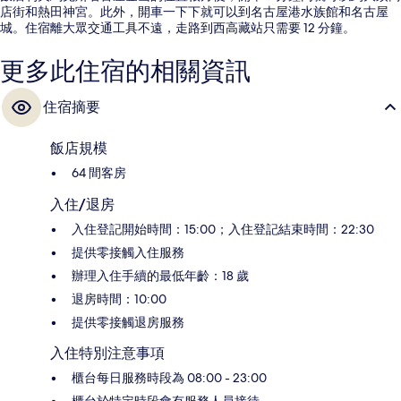
店街和熱田神宮。此外，開車一下下就可以到名古屋港水族館和名古屋
城。住宿離大眾交通工具不遠，走路到西高藏站只需要 12 分鐘。
更多此住宿的相關資訊
住宿摘要
飯店規模
64 間客房
入住/退房
入住登記開始時間：15:00；入住登記結束時間：22:30
提供零接觸入住服務
辦理入住手續的最低年齡：18 歲
退房時間：10:00
提供零接觸退房服務
入住特別注意事項
櫃台每日服務時段為 08:00 - 23:00