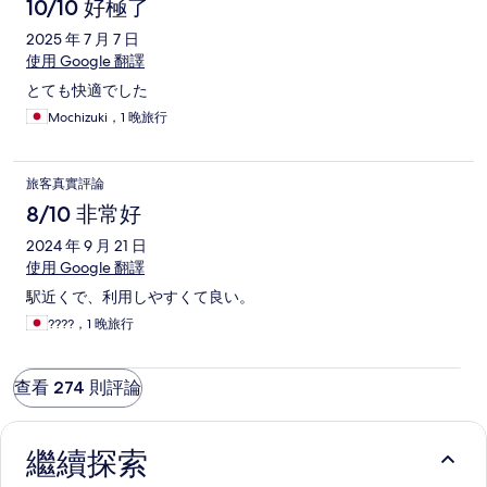
10/10 好極了
2025 年 7 月 7 日
使用 Google 翻譯
とても快適でした
Mochizuki，1 晚旅行
旅客真實評論
8/10 非常好
2024 年 9 月 21 日
使用 Google 翻譯
駅近くで、利用しやすくて良い。
????，1 晚旅行
查看 274 則評論
繼續探索