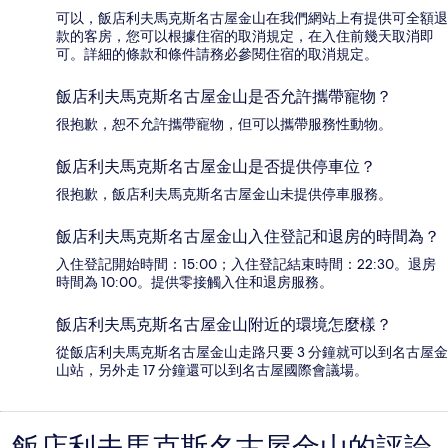
可以，飯店利夫馬克斯名古屋金山在我們網站上有提供可全額退
款的客房，您可以根據住宿的取消規定，在入住前幾天取消即
可。詳細的條款和條件請務必參閱住宿的取消規定。
飯店利夫馬克斯名古屋金山是否允許攜帶寵物？
很抱歉，恕不允許攜帶寵物，但可以攜帶服務性動物。
飯店利夫馬克斯名古屋金山是否提供停車位？
很抱歉，飯店利夫馬克斯名古屋金山未提供停車服務。
飯店利夫馬克斯名古屋金山入住登記和退房的時間為？
入住登記開始時間：15:00；入住登記結束時間：22:30。退房
時間為 10:00。提供零接觸入住和退房服務。
飯店利夫馬克斯名古屋金山附近的環境怎麼樣？
從飯店利夫馬克斯名古屋金山走路只要 3 分鐘就可以到名古屋金
山站，另外走 17 分鐘還可以到名古屋國際會議場。
評