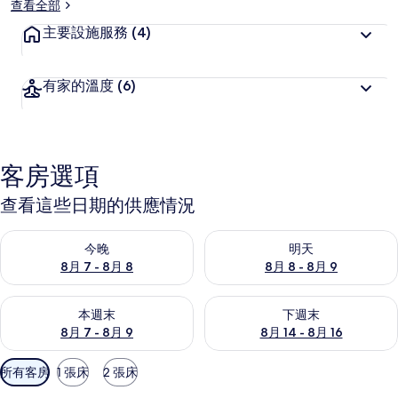
查看全部
主要設施服務
(4)
有家的溫度
(6)
客房選項
查看這些日期的供應情況
查看今晚 (8月 7 - 8月 8) 的供應情況
查看明天 (8月 8 - 8月 9) 的
今晚
明天
8月 7 - 8月 8
8月 8 - 8月 9
查看本週末 (8月 7 - 8月 9) 的供應情況
查看下週末 (8月 14 - 8月 16)
本週末
下週末
8月 7 - 8月 9
8月 14 - 8月 16
可
所有客房
1 張床
2 張床
用