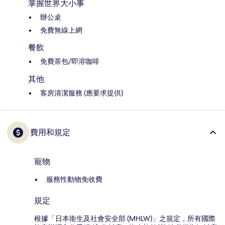
掌握世界大小事
辦公桌
免費無線上網
餐飲
免費茶包/即溶咖啡
其他
客房清潔服務 (應要求提供)
費用和規定
寵物
服務性動物免收費
規定
根據「日本衛生及社會安全部 (MHLW)」之規定，所有國際