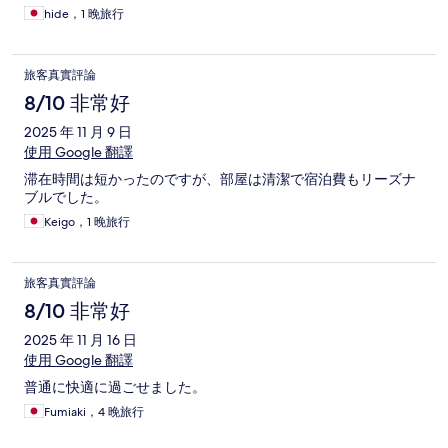
hide，1 晚旅行
旅客真實評論
8/10 非常好
2025 年 11 月 9 日
使用 Google 翻譯
滞在時間は短かったのですが、部屋は清潔で宿泊費もリーズナ
ブルでした。
Keigo，1 晚旅行
旅客真實評論
8/10 非常好
2025 年 11 月 16 日
使用 Google 翻譯
普通に快適に過ごせました。
Fumiaki，4 晚旅行