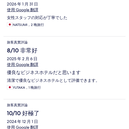
2026 年 1 月 31 日
使用 Google 翻譯
女性スタッフの対応が丁寧でした
NATSUMI，2 晚旅行
旅客真實評論
8/10 非常好
2025 年 2 月 6 日
使用 Google 翻譯
優良なビジネスホテルだと思います
清潔で優良なビジネスホテルとして評価できます。
YUTAKA，1 晚旅行
旅客真實評論
10/10 好極了
2024 年 12 月 1 日
使用 Google 翻譯