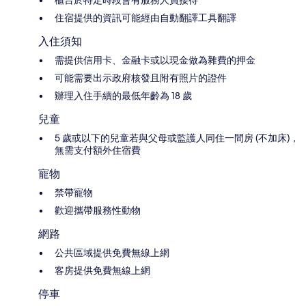
櫃台於特定時段會有服務人員接待
住宿提供的資訊可能經由自動翻譯工具翻譯
入住須知
需提供信用卡、金融卡或以現金做為雜費的押金
可能需要出示政府核發且附有照片的證件
辦理入住手續的最低年齡為 18 歲
兒童
5 歲或以下的兒童若與父母或監護人同住一間房 (不加床)，
無需支付額外住宿費
寵物
禁帶寵物
歡迎攜帶服務性動物
網路
公共區域提供免費無線上網
客房提供免費無線上網
停車