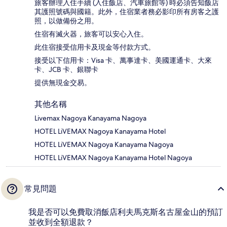
旅客辦理入住手續 (入住飯店、汽車旅館等) 時必須告知飯店
其護照號碼與國籍。此外，住宿業者務必影印所有房客之護
照，以做備份之用。
住宿有滅火器，旅客可以安心入住。
此住宿接受信用卡及現金等付款方式。
接受以下信用卡：Visa 卡、萬事達卡、美國運通卡、大來
卡、JCB 卡、銀聯卡
提供無現金交易。
其他名稱
Livemax Nagoya Kanayama Nagoya
HOTEL LiVEMAX Nagoya Kanayama Hotel
HOTEL LiVEMAX Nagoya Kanayama Nagoya
HOTEL LiVEMAX Nagoya Kanayama Hotel Nagoya
常見問題
我是否可以免費取消飯店利夫馬克斯名古屋金山的預訂
並收到全額退款？