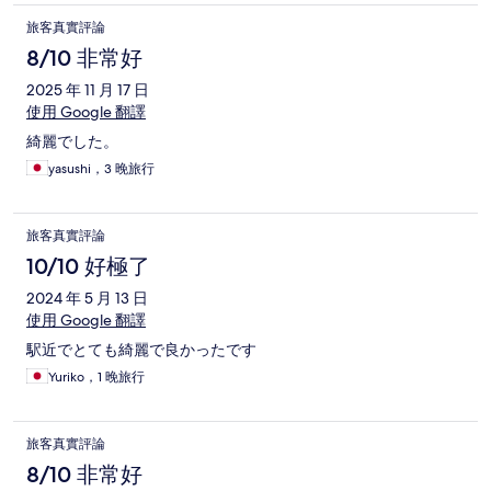
旅客真實評論
8/10 非常好
2025 年 11 月 17 日
使用 Google 翻譯
綺麗でした。
yasushi，3 晚旅行
旅客真實評論
10/10 好極了
2024 年 5 月 13 日
使用 Google 翻譯
駅近でとても綺麗で良かったです
Yuriko，1 晚旅行
旅客真實評論
8/10 非常好