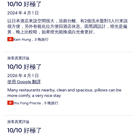
論
10/10 好極了
2024 年 4 月 1 日
以日本酒店來說空間很大，浴廁分離、有2個洗水盤對3人行來說
很方便，另外有梳化位方便回酒店休息。因黑調設計，燈光是偏
黃，晚上比較暗，如果燈光能換成白光會更好。
Kam Hung，3 晚旅行
旅客真實評論
10/10 好極了
2026 年 4 月 1 日
使用 Google 翻譯
Many restaurants nearby, clean and spacious, pillows can be
more comfy, a very nice stay
Hiu Fong Priscila，5 晚旅行
旅客真實評論
10/10 好極了