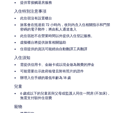
提供零接觸退房服務
入住特別注意事項
此住宿沒有設置櫃台
旅客會在抵達前 72 小時內，收到內含入住相關指示和門禁
密碼的電子郵件；將由私人通道進入
此住宿恕不在營業時間以外提供入住登記服務。
虛擬櫃台將提供旅客相關協助
住宿提供的資訊可能經由自動翻譯工具翻譯
入住須知
需提供信用卡、金融卡或以現金做為雜費的押金
可能需要出示政府核發且附有照片的證件
辦理入住手續的最低年齡為 18 歲
兒童
6 歲或以下的兒童若與父母或監護人同住一間房 (不加床)，
無需支付額外住宿費
寵物