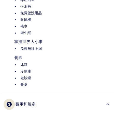
坐浴桶
免費盥洗用品
吹風機
毛巾
衛生紙
掌握世界大小事
免費無線上網
餐飲
冰箱
冷凍庫
微波爐
餐桌
費用和規定