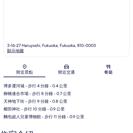
3-16-27 Haruyoshi, Fukuoka, Fukuoka, 810-0003
顯示地圖
地圖
附近景點
附近交通
餐廳
博多運河城
- 步行 4 分鐘
- 0.4 公里
柳橋連合市場
- 步行 8 分鐘
- 0.7 公里
天神地下街
- 步行 9 分鐘
- 0.8 公里
櫛田神社
- 步行 10 分鐘
- 0.9 公里
麵包超人兒童博物館
- 步行 11 分鐘
- 0.9 公里