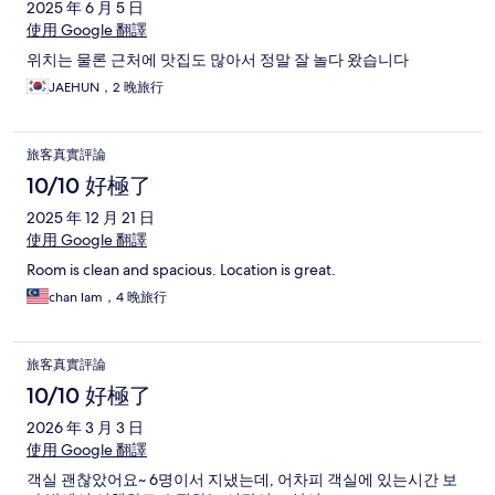
2025 年 6 月 5 日
使用 Google 翻譯
위치는 물론 근처에 맛집도 많아서 정말 잘 놀다 왔습니다
JAEHUN，2 晚旅行
旅客真實評論
10/10 好極了
2025 年 12 月 21 日
使用 Google 翻譯
Room is clean and spacious. Location is great.
chan lam，4 晚旅行
旅客真實評論
10/10 好極了
2026 年 3 月 3 日
使用 Google 翻譯
객실 괜찮았어요~ 6명이서 지냈는데, 어차피 객실에 있는시간 보