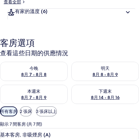
查看全部
有家的溫度
(6)
客房選項
查看這些日期的供應情況
查看今晚 (8月 7 - 8月 8) 的供應情況
查看明天 (8月 8 - 8月 9) 的
今晚
明天
8月 7 - 8月 8
8月 8 - 8月 9
查看本週末 (8月 7 - 8月 9) 的供應情況
查看下週末 (8月 14 - 8月 16)
本週末
下週末
8月 7 - 8月 9
8月 14 - 8月 16
可
所有客房
2 張床
3 張床以上
用
的
顯示 7 間客房 (共 7 間)
客
基本客房, 非吸煙房 (A) | 免費無線上網
顯
17
基本客房, 非吸煙房 (A)
房