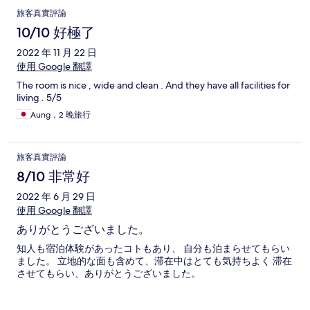
でした。
旅客真實評論
10/10 好極了
2022 年 11 月 22 日
使用 Google 翻譯
The room is nice , wide and clean . And they have all facilities for
living . 5/5
Aung，2 晚旅行
旅客真實評論
8/10 非常好
2022 年 6 月 29 日
使用 Google 翻譯
ありがとうございました。
知人も宿泊体験があったコトもあり、 自分も泊まらせてもらい
ました。 立地的な面も含めて、滞在中はとても気持ちよく 滞在
させてもらい、ありがとうございました。