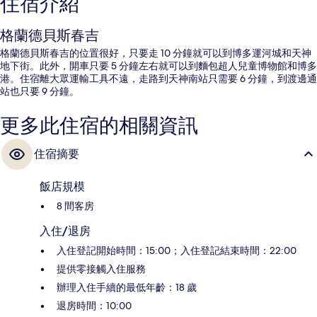
住宿介紹
格蘭德貝斯春吉
格蘭德貝斯春吉的位置很好，只要走 10 分鐘就可以到博多運河城和天神
地下街。此外，開車只要 5 分鐘左右就可以到麵包超人兒童博物館和博多
港。住宿離大眾運輸工具不遠，走路到天神南站只需要 6 分鐘，到渡邊通
站也只要 9 分鐘。
更多此住宿的相關資訊
住宿摘要
飯店規模
8 間客房
入住/退房
入住登記開始時間：15:00；入住登記結束時間：22:00
提供零接觸入住服務
辦理入住手續的最低年齡：18 歲
退房時間：10:00