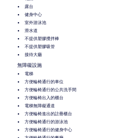
露台
健身中心
室外游泳池
滑水道
不提供塑膠攪拌棒
不提供塑膠吸管
接待大廳
無障礙設施
電梯
方便輪椅通行的車位
方便輪椅通行的公共洗手間
方便輪椅出入的櫃台
電梯無障礙通道
方便輪椅進出的註冊櫃台
方便輪椅通行的游泳池
方便輪椅通行的健身中心
方便輪椅通行的餐廳