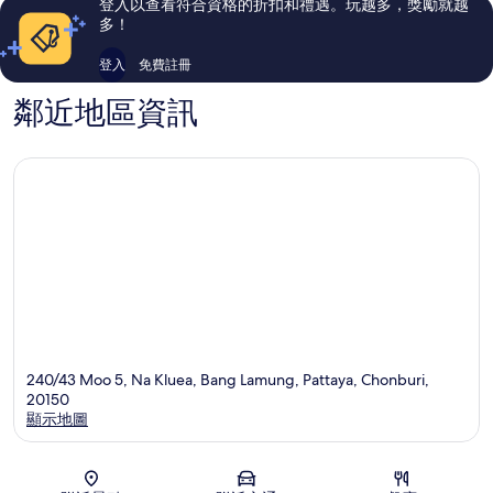
登入以查看符合資格的折扣和禮遇。玩越多，獎勵就越
論
論
多！
登入
免費註冊
鄰近地區資訊
240/43 Moo 5, Na Kluea, Bang Lamung, Pattaya, Chonburi,
20150
顯示地圖
地圖