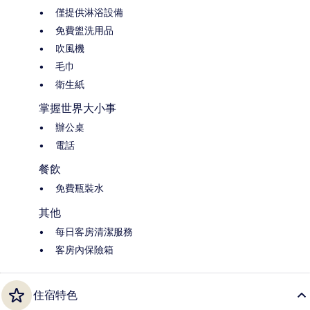
僅提供淋浴設備
免費盥洗用品
吹風機
毛巾
衛生紙
掌握世界大小事
辦公桌
電話
餐飲
免費瓶裝水
其他
每日客房清潔服務
客房內保險箱
住宿特色