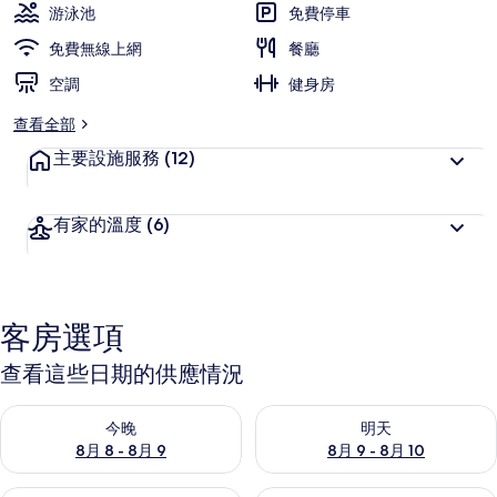
游泳池
免費停車
免費無線上網
餐廳
空調
健身房
查看全部
主要設施服務
(12)
有家的溫度
(6)
客房選項
查看這些日期的供應情況
查看今晚 (8月 8 - 8月 9) 的供應情況
查看明天 (8月 9 - 8月 10) 的
今晚
明天
8月 8 - 8月 9
8月 9 - 8月 10