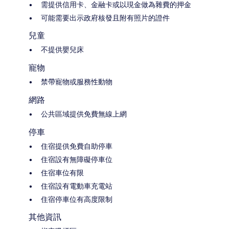
需提供信用卡、金融卡或以現金做為雜費的押金
可能需要出示政府核發且附有照片的證件
兒童
不提供嬰兒床
寵物
禁帶寵物或服務性動物
網路
公共區域提供免費無線上網
停車
住宿提供免費自助停車
住宿設有無障礙停車位
住宿車位有限
住宿設有電動車充電站
住宿停車位有高度限制
其他資訊