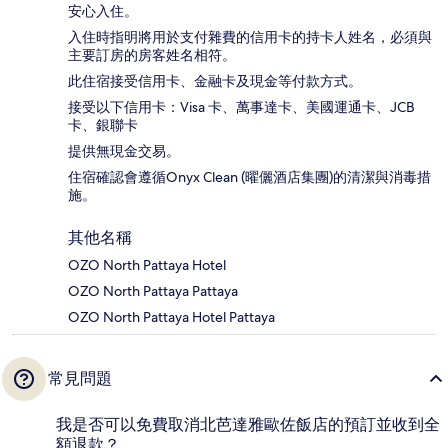
安心入住。
入住時指明將用於支付雜費的信用卡的持卡人姓名，必須與
主要訂房的房客姓名相符。
此住宿接受信用卡、金融卡及現金等付款方式。
接受以下信用卡：Visa 卡、萬事達卡、美國運通卡、JCB
卡、銀聯卡
提供無現金交易。
住宿確認會遵循Onyx Clean (曜儷酒店集團)的清潔與消毒措
施。
其他名稱
OZO North Pattaya Hotel
OZO North Pattaya Pattaya
OZO North Pattaya Hotel Pattaya
常見問題
我是否可以免費取消北芭達雅歐佐飯店的預訂並收到全
額退款？