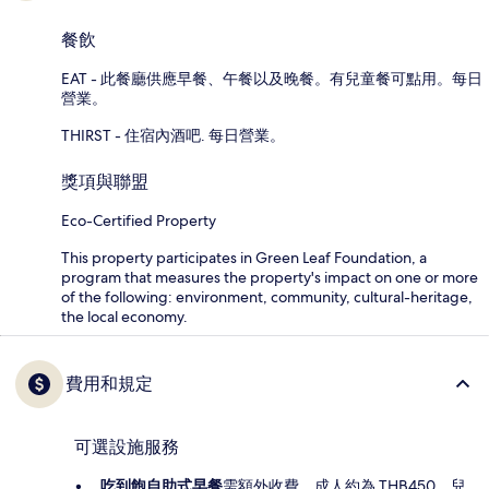
餐飲
EAT - 此餐廳供應早餐、午餐以及晚餐。有兒童餐可點用。每日
營業。
THIRST - 住宿內酒吧. 每日營業。
獎項與聯盟
Eco-Certified Property
This property participates in Green Leaf Foundation, a
program that measures the property's impact on one or more
of the following: environment, community, cultural-heritage,
the local economy.
費用和規定
可選設施服務
吃到飽自助式早餐
需額外收費，成人約為 THB450，兒