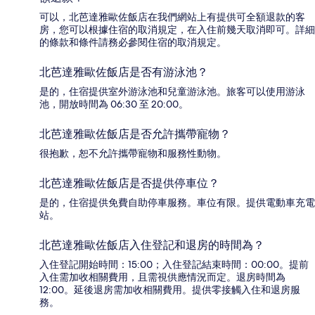
可以，北芭達雅歐佐飯店在我們網站上有提供可全額退款的客
房，您可以根據住宿的取消規定，在入住前幾天取消即可。詳細
的條款和條件請務必參閱住宿的取消規定。
北芭達雅歐佐飯店是否有游泳池？
是的，住宿提供室外游泳池和兒童游泳池。旅客可以使用游泳
池，開放時間為 06:30 至 20:00。
北芭達雅歐佐飯店是否允許攜帶寵物？
很抱歉，恕不允許攜帶寵物和服務性動物。
北芭達雅歐佐飯店是否提供停車位？
是的，住宿提供免費自助停車服務。車位有限。提供電動車充電
站。
北芭達雅歐佐飯店入住登記和退房的時間為？
入住登記開始時間：15:00；入住登記結束時間：00:00。提前
入住需加收相關費用，且需視供應情況而定。退房時間為
12:00。延後退房需加收相關費用。提供零接觸入住和退房服
務。