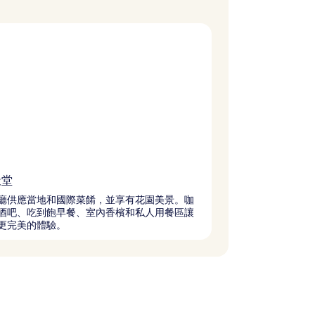
天堂
廳供應當地和國際菜餚，並享有花園美景。咖
酒吧、吃到飽早餐、室內香檳和私人用餐區讓
更完美的體驗。