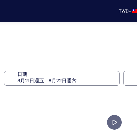
•
TWD
日期