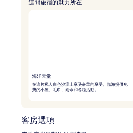
這間旅宿的魅力所在
海洋天堂
在這片私人白色沙灘上享受奢華的享受。臨海提供免
費的小屋、毛巾、雨傘和各種活動。
客房選項