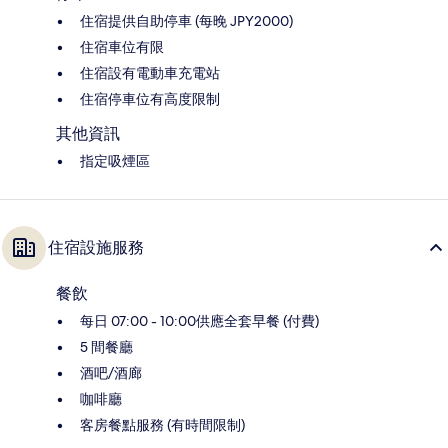
住宿提供自助停車 (每晚 JPY2000)
住宿車位有限
住宿設有電動車充電站
住宿停車位有高度限制
其他資訊
指定吸煙區
住宿設施服務
餐飲
每日 07:00 - 10:00供應全套早餐 (付費)
5 間餐廳
酒吧/酒廊
咖啡廳
客房餐點服務 (有時間限制)