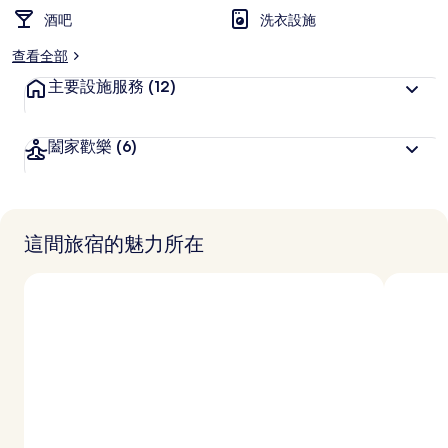
酒吧
洗衣設施
查看全部
主要設施服務
(12)
闔家歡樂
(6)
這間旅宿的魅力所在