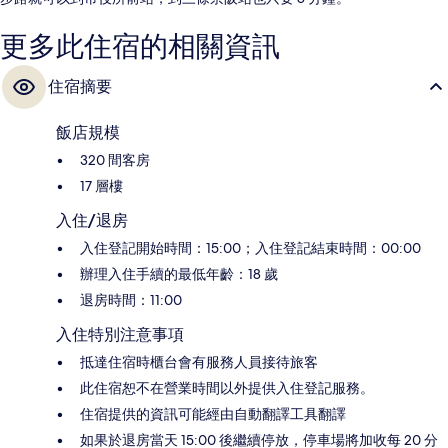
更多此住宿的相關資訊
住宿摘要
飯店規模
320 間客房
17 層樓
入住/退房
入住登記開始時間：15:00；入住登記結束時間：00:00
辦理入住手續的最低年齡：18 歲
退房時間：11:00
入住特別注意事項
抵達住宿時櫃台會有服務人員接待旅客
此住宿恕不在營業時間以外提供入住登記服務。
住宿提供的資訊可能經由自動翻譯工具翻譯
如果於退房當天 15:00 後繼續停放，停車場將加收每 20 分