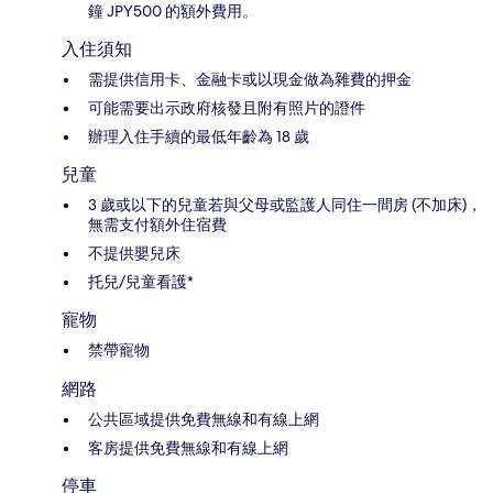
鐘 JPY500 的額外費用。
入住須知
需提供信用卡、金融卡或以現金做為雜費的押金
可能需要出示政府核發且附有照片的證件
辦理入住手續的最低年齡為 18 歲
兒童
3 歲或以下的兒童若與父母或監護人同住一間房 (不加床)，
無需支付額外住宿費
不提供嬰兒床
托兒/兒童看護*
寵物
禁帶寵物
網路
公共區域提供免費無線和有線上網
客房提供免費無線和有線上網
停車