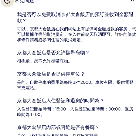
常見問題
我是否可以免費取消京都大倉飯店的預訂並收到全額退
款？
可以，京都大倉飯店在我們網站上有提供可全額退款的客房，您
可以根據住宿的取消規定，在入住前幾天取消即可。詳細的條款
和條件請務必參閱住宿的取消規定。
京都大倉飯店是否允許攜帶寵物？
很抱歉，恕不允許攜帶寵物。
京都大倉飯店是否提供停車位？
是的。自助停車的費用為每晚 JPY2000。車位有限。提供電動
車充電站。
京都大倉飯店入住登記和退房的時間為？
入住登記開始時間：15:00；入住登記結束時間：00:00。退房
時間為 11:00。
京都大倉飯店內部或附近是否有餐廳？
是的，此住宿附設 5 間餐廳，具有日本料理。