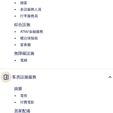
婚宴
多語服務人員
行李服務員
綜合設施
ATM/金融服務
櫃台保險箱
宴會廳
無障礙設施
電梯
客房設施服務
娛樂
電視
付費電影
居家配備