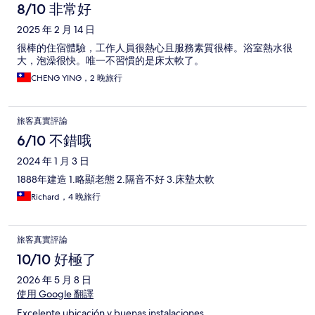
8/10 非常好
2025 年 2 月 14 日
很棒的住宿體驗，工作人員很熱心且服務素質很棒。浴室熱水很
大，泡澡很快。唯一不習慣的是床太軟了。
CHENG YING，2 晚旅行
旅客真實評論
6/10 不錯哦
2024 年 1 月 3 日
1888年建造 1.略顯老態 2.隔音不好 3.床墊太軟
Richard，4 晚旅行
旅客真實評論
10/10 好極了
2026 年 5 月 8 日
使用 Google 翻譯
Excelente ubicación y buenas instalaciones