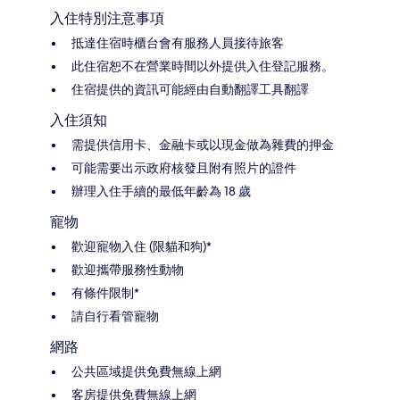
入住特別注意事項
抵達住宿時櫃台會有服務人員接待旅客
此住宿恕不在營業時間以外提供入住登記服務。
住宿提供的資訊可能經由自動翻譯工具翻譯
入住須知
需提供信用卡、金融卡或以現金做為雜費的押金
可能需要出示政府核發且附有照片的證件
辦理入住手續的最低年齡為 18 歲
寵物
歡迎寵物入住 (限貓和狗)*
歡迎攜帶服務性動物
有條件限制*
請自行看管寵物
網路
公共區域提供免費無線上網
客房提供免費無線上網