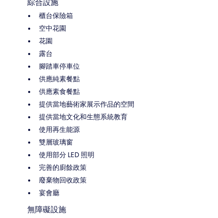
綜合設施
櫃台保險箱
空中花園
花園
露台
腳踏車停車位
供應純素餐點
供應素食餐點
提供當地藝術家展示作品的空間
提供當地文化和生態系統教育
使用再生能源
雙層玻璃窗
使用部分 LED 照明
完善的廚餘政策
廢棄物回收政策
宴會廳
無障礙設施