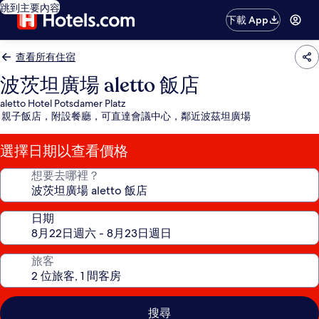
跳到主要內容
下載 App
查看所有住宿
波茨坦廣場 aletto 飯店
aletto Hotel Potsdamer Platz
親子飯店，附設餐廳，可直達會議中心，鄰近波茲坦廣場
選擇日期以查看價格
想要去哪裡？
日期
旅客
搜尋