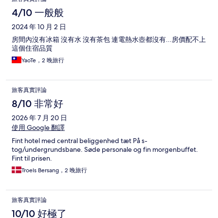
論
4/10 一般般
2024 年 10 月 2 日
房間內沒有冰箱 沒有水 沒有茶包 連電熱水壺都沒有...房價配不上
這個住宿品質
YaoTe，2 晚旅行
旅客真實評論
8/10 非常好
2026 年 7 月 20 日
使用 Google 翻譯
Fint hotel med central beliggenhed tæt På s-
tog/undergrundsbane. Søde personale og fin morgenbuffet.
Fint til prisen.
Troels Bersang，2 晚旅行
旅客真實評論
10/10 好極了