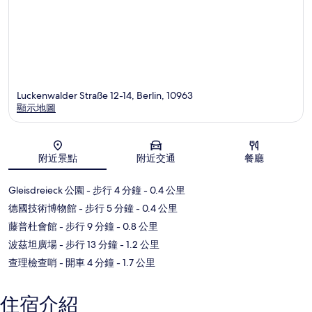
Luckenwalder Straße 12-14, Berlin, 10963
顯示地圖
地圖
附近景點
附近交通
餐廳
Gleisdreieck 公園
- 步行 4 分鐘
- 0.4 公里
德國技術博物館
- 步行 5 分鐘
- 0.4 公里
藤普杜會館
- 步行 9 分鐘
- 0.8 公里
波茲坦廣場
- 步行 13 分鐘
- 1.2 公里
查理檢查哨
- 開車 4 分鐘
- 1.7 公里
住宿介紹