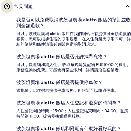
常見問題
我是否可以免費取消波茨坦廣場 aletto 飯店的預訂並收
到全額退款？
可以，波茨坦廣場 aletto 飯店在我們網站上有提供可全額退款的
客房，您可以根據住宿的取消規定，在入住前幾天取消即可。詳
細的條款和條件請務必參閱住宿的取消規定。
波茨坦廣場 aletto 飯店是否允許攜帶寵物？
可以，歡迎貓和狗入住。 收取每晚每隻寵物 EUR10.00 的費用。
服務性動物免費。可能會有某些限制，詳情請洽住宿業者。
波茨坦廣場 aletto 飯店是否提供停車位？
很抱歉，此住宿未提供停車服務，但附近可以路邊停車。
波茨坦廣場 aletto 飯店入住登記和退房的時間為？
入住登記開始時間：15:00；入住登記結束時間：04:00。退房
時間為 11:00。提供零接觸退房服務。
波茨坦廣場 aletto 飯店和附近有什麼好看好玩的？