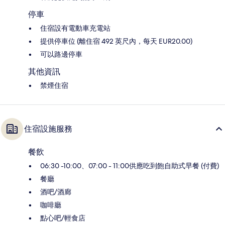
停車
住宿設有電動車充電站
提供停車位 (離住宿 492 英尺內，每天 EUR20.00)
可以路邊停車
其他資訊
禁煙住宿
住宿設施服務
餐飲
06:30 -10:00、07:00 - 11:00供應吃到飽自助式早餐 (付費)
餐廳
酒吧/酒廊
咖啡廳
點心吧/輕食店