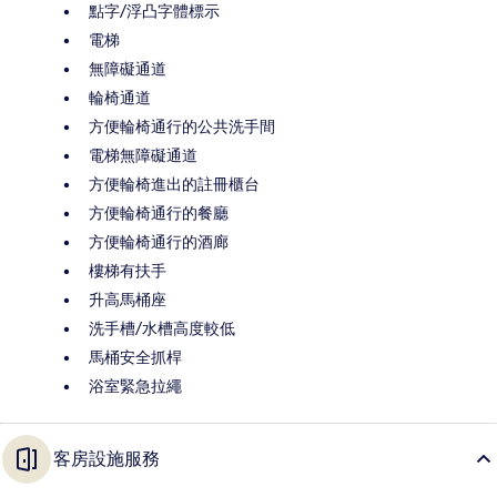
點字/浮凸字體標示
電梯
無障礙通道
輪椅通道
方便輪椅通行的公共洗手間
電梯無障礙通道
方便輪椅進出的註冊櫃台
方便輪椅通行的餐廳
方便輪椅通行的酒廊
樓梯有扶手
升高馬桶座
洗手槽/水槽高度較低
馬桶安全抓桿
浴室緊急拉繩
客房設施服務