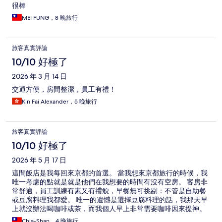
很棒
MEI FUNG，8 晚旅行
旅客真實評論
10/10 好極了
2026 年 3 月 14 日
交通方便，房間整潔，員工有禮！
Kin Fai Alexander，5 晚旅行
旅客真實評論
10/10 好極了
2026 年 5 月 17 日
這間飯店是我每回來京都的首選。 當我想來京都旅行的時候，我
唯一考慮的點就是就是他們在我想要的時間有沒有空房。 客房非
常舒適，員工訓練有素又有禮貌，早餐無可挑剔：不管是自助餐
或豆腐料理我都愛。 唯一的遺憾是選擇豆腐料理的話，我那天早
上就沒辦法喝咖啡或茶，而我個人早上非常需要咖啡因來提神。
Chia-Shan，4 晚旅行