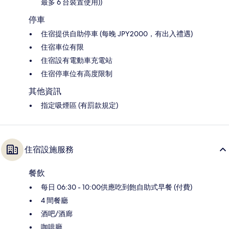
最多 6 台裝置使用))
停車
住宿提供自助停車 (每晚 JPY2000，有出入禮遇)
住宿車位有限
住宿設有電動車充電站
住宿停車位有高度限制
其他資訊
指定吸煙區 (有罰款規定)
住宿設施服務
餐飲
每日 06:30 - 10:00供應吃到飽自助式早餐 (付費)
4 間餐廳
酒吧/酒廊
咖啡廳