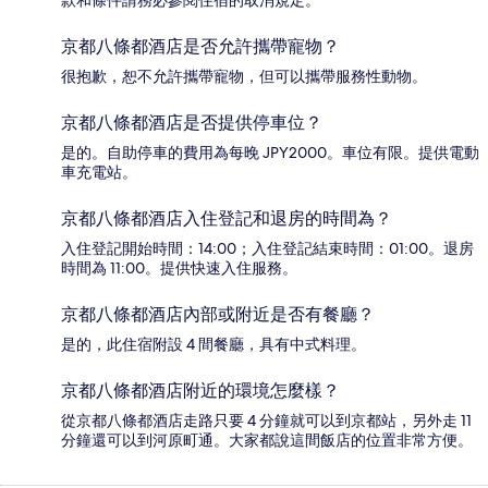
京都八條都酒店是否允許攜帶寵物？
很抱歉，恕不允許攜帶寵物，但可以攜帶服務性動物。
京都八條都酒店是否提供停車位？
是的。自助停車的費用為每晚 JPY2000。車位有限。提供電動
車充電站。
京都八條都酒店入住登記和退房的時間為？
入住登記開始時間：14:00；入住登記結束時間：01:00。退房
時間為 11:00。提供快速入住服務。
京都八條都酒店內部或附近是否有餐廳？
是的，此住宿附設 4 間餐廳，具有中式料理。
京都八條都酒店附近的環境怎麼樣？
從京都八條都酒店走路只要 4 分鐘就可以到京都站，另外走 11
分鐘還可以到河原町通。大家都說這間飯店的位置非常方便。