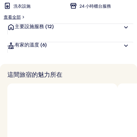
洗衣設施
24 小時櫃台服務
查看全部
主要設施服務
(12)
有家的溫度
(6)
這間旅宿的魅力所在