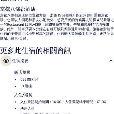
京都八條都酒店
京都八條都酒店的位置很方便，走路 15 分鐘就可以到河原町通和京都
塔。您可以去酒吧和朋友小酌幾杯，想要用餐的時候再去這裡 4 間餐廳之
一的Restaurant LE PLAISIR，這間餐廳在早餐、午餐和晚餐時間均有開
放。此外，開車只要 5 分鐘左右就可以到四條通和錦市場。旅客都對給予
住宿的友善員工和地點極高的評價。住宿離大眾運輸工具不遠，走路到九
條站只要 10 分鐘。
更多此住宿的相關資訊
住宿摘要
飯店規模
988 間客房
10 層樓
入住/退房
入住登記開始時間：14:00；入住登記結束時間：01:00
快速入住