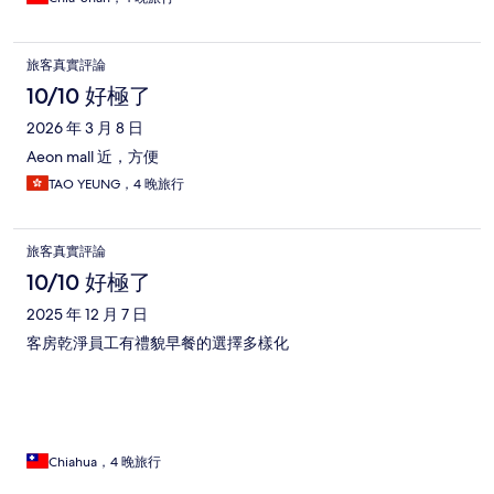
旅客真實評論
10/10 好極了
2026 年 3 月 8 日
Aeon mall 近，方便
TAO YEUNG，4 晚旅行
旅客真實評論
10/10 好極了
2025 年 12 月 7 日
客房乾淨員工有禮貌早餐的選擇多樣化
Chiahua，4 晚旅行