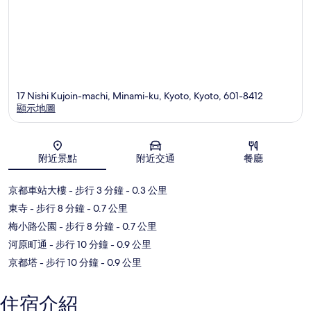
17 Nishi Kujoin-machi, Minami-ku, Kyoto, Kyoto, 601-8412
顯示地圖
地圖
附近景點
附近交通
餐廳
京都車站大樓
- 步行 3 分鐘
- 0.3 公里
東寺
- 步行 8 分鐘
- 0.7 公里
梅小路公園
- 步行 8 分鐘
- 0.7 公里
河原町通
- 步行 10 分鐘
- 0.9 公里
京都塔
- 步行 10 分鐘
- 0.9 公里
住宿介紹