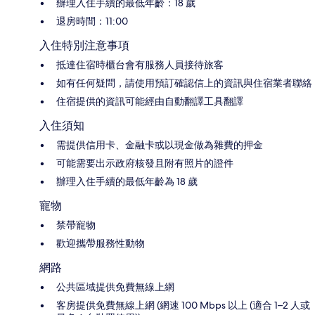
辦理入住手續的最低年齡：18 歲
退房時間：11:00
入住特別注意事項
抵達住宿時櫃台會有服務人員接待旅客
如有任何疑問，請使用預訂確認信上的資訊與住宿業者聯絡
住宿提供的資訊可能經由自動翻譯工具翻譯
入住須知
需提供信用卡、金融卡或以現金做為雜費的押金
可能需要出示政府核發且附有照片的證件
辦理入住手續的最低年齡為 18 歲
寵物
禁帶寵物
歡迎攜帶服務性動物
網路
公共區域提供免費無線上網
客房提供免費無線上網 (網速 100 Mbps 以上 (適合 1–2 人或