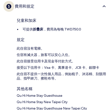
費用和規定
兒童和加床
可提供
折疊床
，費用為每晚 TWD750.0
規定
此住宿沒有電梯。
住宿有滅火器，旅客可以安心入住。
此住宿接受信用卡及現金等付款方式。
接受以下信用卡：Visa 卡、萬事達卡、JCB 卡、銀聯卡
此住宿不提供一次性個人用品，例如梳子、沐浴棉、刮鬍用
品、指甲銼刀、擦鞋布等。
其他名稱
Qu Hi Home Stay Guesthouse
Qu Hi Home Stay New Taipei City
Qu Hi Home Stay Guesthouse New Taipei City