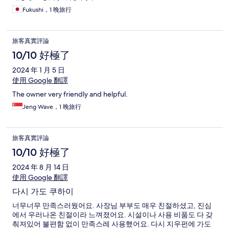
Fukushi，1 晚旅行
旅客真實評論
10/10 好極了
2024 年 1 月 5 日
使用 Google 翻譯
The owner very friendly and helpful.
Jeng Wave，1 晚旅行
旅客真實評論
10/10 好極了
2024 年 8 月 14 日
使用 Google 翻譯
다시 가도 쿠하이
너무너무 만족스러웠어요. 사장님 부부도 매우 친절하셨고, 진심
에서 우러나온 친절이라 느껴졌어요. 시설이나 사용 비품도 다 갖
춰져있어 불편함 없이 만족스레 사용했어요. 다시 지우펀에 가도