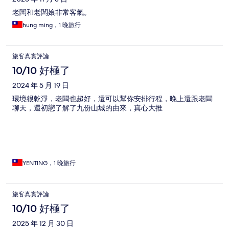
老闆和老闆娘非常客氣。
hung ming，1 晚旅行
旅客真實評論
10/10 好極了
2024 年 5 月 19 日
環境很乾淨，老闆也超好，還可以幫你安排行程，晚上還跟老闆
聊天，還初戀了解了九份山城的由來，真心大推
YENTING，1 晚旅行
旅客真實評論
10/10 好極了
2025 年 12 月 30 日