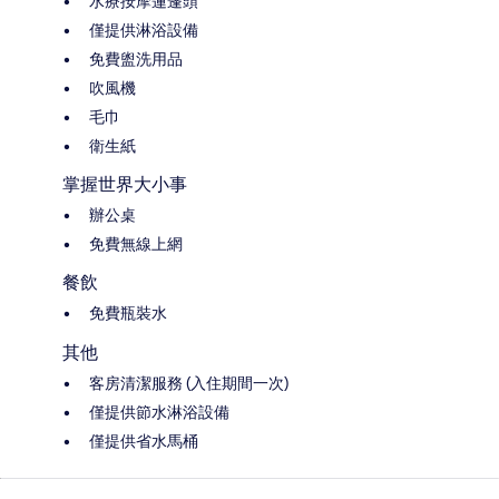
水療按摩蓮蓬頭
僅提供淋浴設備
免費盥洗用品
吹風機
毛巾
衛生紙
掌握世界大小事
辦公桌
免費無線上網
餐飲
免費瓶裝水
其他
客房清潔服務 (入住期間一次)
僅提供節水淋浴設備
僅提供省水馬桶