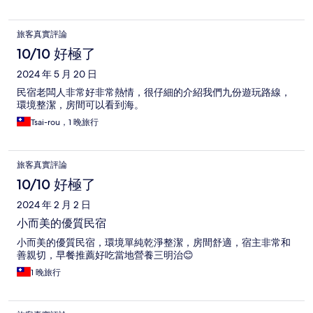
旅客真實評論
10/10 好極了
2024 年 5 月 20 日
民宿老闆人非常好非常熱情，很仔細的介紹我們九份遊玩路線，
環境整潔，房間可以看到海。
Tsai-rou，1 晚旅行
旅客真實評論
10/10 好極了
2024 年 2 月 2 日
小而美的優質民宿
小而美的優質民宿，環境單純乾淨整潔，房間舒適，宿主非常和
善親切，早餐推薦好吃當地營養三明治😊
1 晚旅行