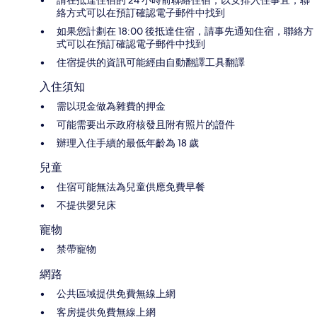
請在抵達住宿的 24 小時前聯絡住宿，以安排入住事宜，聯
絡方式可以在預訂確認電子郵件中找到
如果您計劃在 18:00 後抵達住宿，請事先通知住宿，聯絡方
式可以在預訂確認電子郵件中找到
住宿提供的資訊可能經由自動翻譯工具翻譯
入住須知
需以現金做為雜費的押金
可能需要出示政府核發且附有照片的證件
辦理入住手續的最低年齡為 18 歲
兒童
住宿可能無法為兒童供應免費早餐
不提供嬰兒床
寵物
禁帶寵物
網路
公共區域提供免費無線上網
客房提供免費無線上網