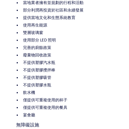
當地業者擁有並規劃的行程和活動
部分利潤再投資於社區和永續發展
提供當地文化和生態系統教育
使用再生能源
雙層玻璃窗
使用部分 LED 照明
完善的廚餘政策
廢棄物回收政策
不提供塑膠汽水瓶
不提供塑膠攪拌棒
不提供塑膠吸管
不提供塑膠水瓶
飲水機
僅提供可重複使用的杯子
僅提供可重複使用的餐具
宴會廳
無障礙設施