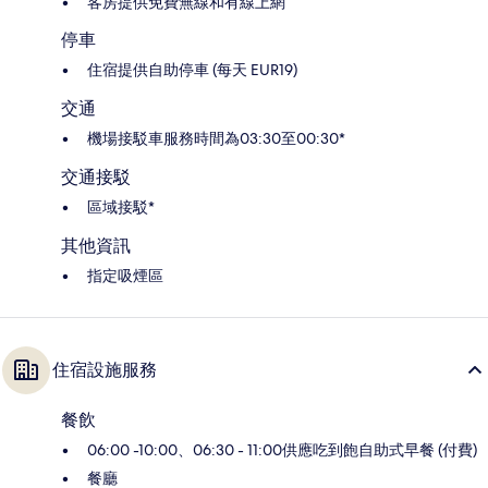
客房提供免費無線和有線上網
停車
住宿提供自助停車 (每天 EUR19)
交通
機場接駁車服務時間為03:30至00:30*
交通接駁
區域接駁*
其他資訊
指定吸煙區
住宿設施服務
餐飲
06:00 -10:00、06:30 - 11:00供應吃到飽自助式早餐 (付費)
餐廳