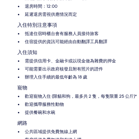
退房時間：12:00
延遲退房需視供應情況而定
入住特別注意事項
抵達住宿時櫃台會有服務人員接待旅客
住宿提供的資訊可能經由自動翻譯工具翻譯
入住須知
需提供信用卡、金融卡或以現金做為雜費的押金
可能需要出示政府核發且附有照片的證件
辦理入住手續的最低年齡為 18 歲
寵物
歡迎寵物入住 (限貓和狗，最多共 2 隻，每隻限重 25 公斤)*
歡迎攜帶服務性動物
提供餐碗和水碗
網路
公共區域提供免費無線上網