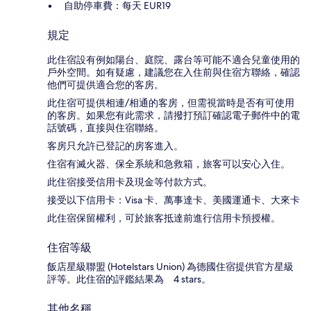
自助停車費：每天 EUR19
規定
此住宿設有例如陽台、庭院、露台等可能不適合兒童使用的
戶外空間。如有疑慮，建議您在入住前與住宿方聯絡，確認
他們可提供適合您的客房。
此住宿可提供相連/相通的客房，但需視當時是否有可使用
的客房。如果您有此需求，請撥打預訂確認電子郵件中的電
話號碼，直接與住宿聯絡。
客房只允許已登記的房客進入。
住宿有滅火器、保全系統和急救箱，旅客可以安心入住。
此住宿接受信用卡及現金等付款方式。
接受以下信用卡：Visa 卡、萬事達卡、美國運通卡、大來卡
此住宿保留權利，可於旅客抵達前進行信用卡預授權。
住宿等級
飯店星級聯盟 (Hotelstars Union) 為德國住宿提供官方星級
評等。此住宿的評鑑結果為 4 stars。
其他名稱