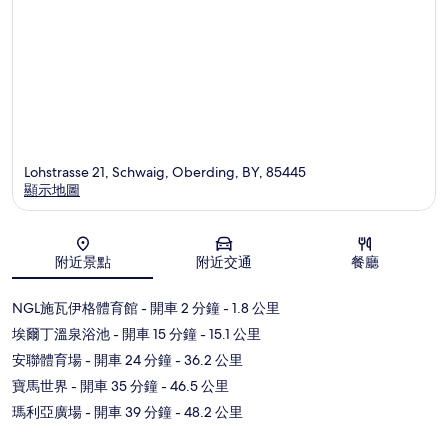
Lohstrasse 21, Schwaig, Oberding, BY, 85445
顯示地圖
地圖
附近景點
附近交通
餐廳
NGL施瓦伊格體育館
- 開車 2 分鐘
- 1.8 公里
埃爾丁溫泉浴池
- 開車 15 分鐘
- 15.1 公里
安聯體育場
- 開車 24 分鐘
- 36.2 公里
寶馬世界
- 開車 35 分鐘
- 46.5 公里
瑪利亞廣場
- 開車 39 分鐘
- 48.2 公里