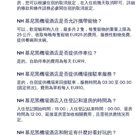
房，您可以根據住宿的取消規定，在入住前幾天取消即可。詳細
的條款和條件請務必參閱住宿的取消規定。
NH 慕尼黑機場酒店是否允許攜帶寵物？
可以，歡迎貓和狗入住，最多共 2 隻，每隻寵物的重量上限為
25 公斤。收取每晚每隻寵物 EUR25 的費用。服務性動物免費。
提供餐碗和水碗。
NH 慕尼黑機場酒店是否提供停車位？
是的。自助停車的費用為每天 EUR19。
NH 慕尼黑機場酒店是否提供機場接駁車服務？
是的，住宿提供機場來回接駁車，服務時間為 03:30 至 00:30
(固定班次)。費用為單程每人 EUR10。
NH 慕尼黑機場酒店入住登記和退房的時間為？
入住登記開始時間：15:00；入住登記結束時間：00:00。退房
時間為 12:00。延後退房需加收相關費用，且需視供應情況而
定。
NH 慕尼黑機場酒店和附近有什麼好看好玩的？