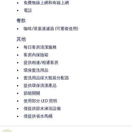
免費無線上網和有線上網
電話
餐飲
咖啡/茶葉過濾器 (可重複使用)
其他
每日客房清潔服務
客房內保險箱
提供相連/相通客房
環保盥洗用品
盥洗用品採大瓶裝分配器
提供環保清潔產品
節能開關
使用部分 LED 照明
僅提供節水淋浴設備
僅提供省水馬桶