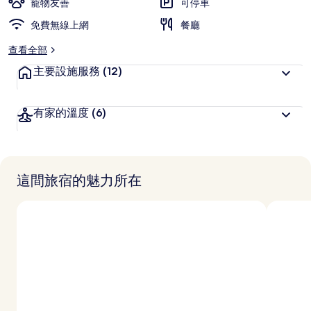
寵物友善
可停車
免費無線上網
餐廳
查看全部
主要設施服務
(12)
有家的溫度
(6)
這間旅宿的魅力所在