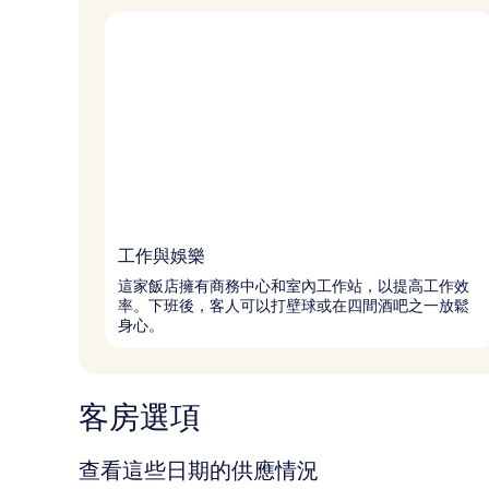
工作與娛樂
這家飯店擁有商務中心和室內工作站，以提高工作效
率。下班後，客人可以打壁球或在四間酒吧之一放鬆
身心。
客房選項
查看這些日期的供應情況