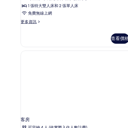
的
1 張特大雙人床和 2 張單人床
所
免費無線上網
有
更
更多資訊
相
多
片
Family
Room
查看價
的
詳
情
客房
可容納 4 人 (依實際入住人數計費)