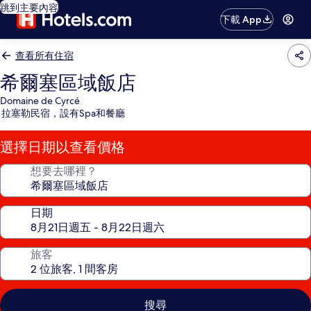
跳到主要內容
下載 App
查看所有住宿
希爾塞區域飯店
Domaine de Cyrcé
拉塞勒民宿，設有Spa和餐廳
選擇日期以查看價格
想要去哪裡？
日期
旅客
搜尋