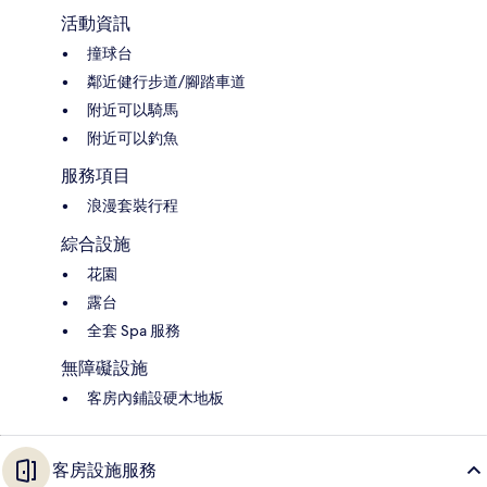
活動資訊
撞球台
鄰近健行步道/腳踏車道
附近可以騎馬
附近可以釣魚
服務項目
浪漫套裝行程
綜合設施
花園
露台
全套 Spa 服務
無障礙設施
客房內鋪設硬木地板
客房設施服務