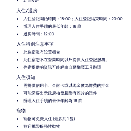
2 間客房
入住/退房
入住登記開始時間：18:00；入住登記結束時間：23:00
辦理入住手續的最低年齡：18 歲
退房時間：12:00
入住特別注意事項
此住宿沒有設置櫃台
此住宿恕不在營業時間以外提供入住登記服務。
住宿提供的資訊可能經由自動翻譯工具翻譯
入住須知
需提供信用卡、金融卡或以現金做為雜費的押金
可能需要出示政府核發且附有照片的證件
辦理入住手續的最低年齡為 18 歲
寵物
寵物可免費入住 (最多共 1 隻)
歡迎攜帶服務性動物