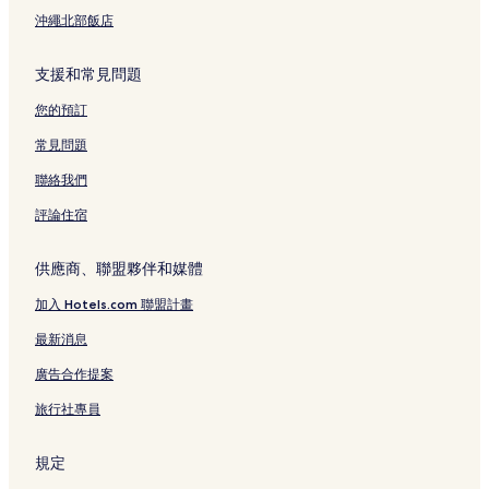
沖繩北部飯店
支援和常見問題
您的預訂
常見問題
聯絡我們
評論住宿
供應商、聯盟夥伴和媒體
加入 Hotels.com 聯盟計畫
最新消息
廣告合作提案
旅行社專員
規定