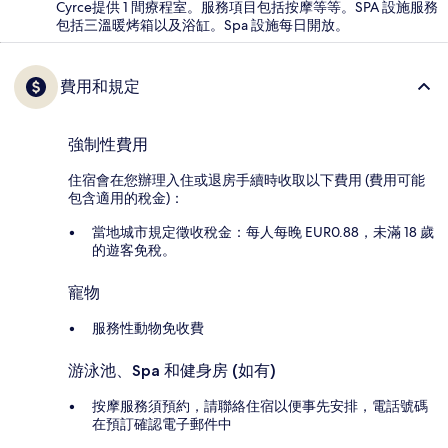
Cyrce提供 1 間療程室。服務項目包括按摩等等。SPA 設施服務
包括三溫暖烤箱以及浴缸。Spa 設施每日開放。
費用和規定
強制性費用
住宿會在您辦理入住或退房手續時收取以下費用 (費用可能
包含適用的稅金)：
當地城市規定徵收稅金：每人每晚 EUR0.88，未滿 18 歲
的遊客免稅。
寵物
服務性動物免收費
游泳池、Spa 和健身房 (如有)
按摩服務須預約，請聯絡住宿以便事先安排，電話號碼
在預訂確認電子郵件中