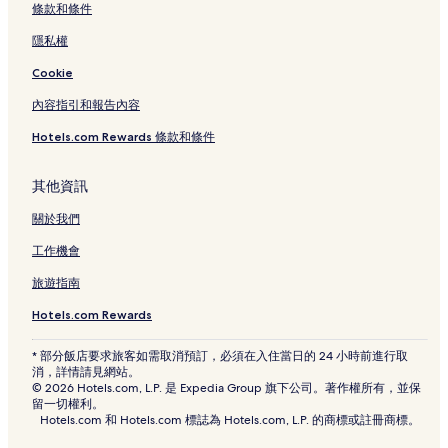
條款和條件
隱私權
Cookie
內容指引和報告內容
Hotels.com Rewards 條款和條件
其他資訊
關於我們
工作機會
旅遊指南
Hotels.com Rewards
* 部分飯店要求旅客如需取消預訂，必須在入住當日的 24 小時前進行取
消，詳情請見網站。
© 2026 Hotels.com, L.P. 是 Expedia Group 旗下公司。著作權所有，並保
留一切權利。
Hotels.com 和 Hotels.com 標誌為 Hotels.com, L.P. 的商標或註冊商標。