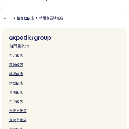
結
l
r
ç
M
o
m
n
t
J
u
e
t
i
o
s
i
l
h
t
&
的
e
o
o
n
m
的
i
e
C
N
i
n
t
B
l
e
o
e
B
連
的
n
n
的
e
連
q
a
e
o
c
t
e
o
e
u
t
l
M
拉塞勒飯店
希爾塞區域飯店
結
連
的
t
連
n
結
u
n
n
i
的
-
l
u
M
e
e
B
a
結
連
l
結
t
e
的
t
r
連
J
M
r
o
的
l
o
i
結
u
r
,
連
r
e
結
o
o
b
n
連
M
m
s
ç
y
H
結
o
的
s
n
o
t
結
o
o
o
o
的
ô
t
連
e
t
n
l
n
t
n
n
連
t
e
結
p
l
s
u
t
e
B
熱門目的地
-
結
e
l
h
u
的
ç
m
l
a
S
l
e
的
c
連
o
a
的
l
台北飯店
a
d
t
連
o
結
n
r
連
a
高雄飯店
i
e
S
結
n
-
a
結
d
n
l
p
的
S
u
y
礁溪飯店
t
'
a
連
t
l
的
V
U
的
結
V
t
連
大阪飯店
i
n
連
i
-
結
c
i
結
c
A
台南飯店
t
v
t
u
o
e
o
b
台中飯店
r
r
r
e
台東市飯店
的
s
的
r
連
,
連
g
宜蘭市飯店
結
M
結
e
o
d