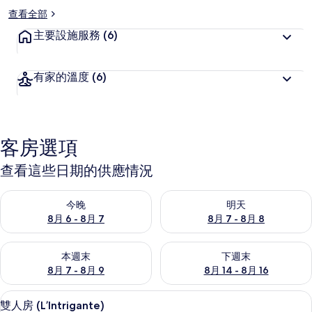
查看全部
主要設施服務
(6)
有家的溫度
(6)
客房選項
查看這些日期的供應情況
查看今晚 (8月 6 - 8月 7) 的供應情況
查看明天 (8月 7 - 8月 8) 的
今晚
明天
8月 6 - 8月 7
8月 7 - 8月 8
查看本週末 (8月 7 - 8月 9) 的供應情況
查看下週末 (8月 14 - 8月 16)
本週末
下週末
8月 7 - 8月 9
8月 14 - 8月 16
雙人房 (L’Intrigante) | 高級
顯
9
雙人房 (L’Intrigante)