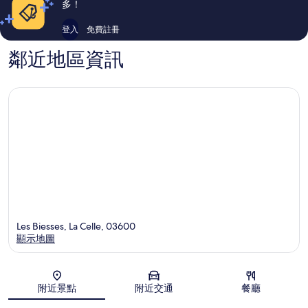
多！
登入
免費註冊
鄰近地區資訊
Les Biesses, La Celle, 03600
顯示地圖
地圖
附近景點
附近交通
餐廳