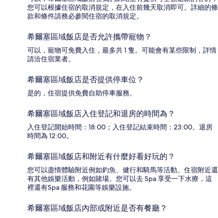
您可以根據住宿的取消規定，在入住前幾天取消即可。詳細的條
款和條件請務必參閱住宿的取消規定。
希爾塞區域飯店是否允許攜帶寵物？
可以，寵物可免費入住，最多共 1 隻。可能會有某些限制，詳情
請洽住宿業者。
希爾塞區域飯店是否提供停車位？
是的，住宿提供免費自助停車服務。
希爾塞區域飯店入住登記和退房的時間為？
入住登記開始時間：18:00；入住登記結束時間：23:00。退房
時間為 12:00。
希爾塞區域飯店和附近有什麼好看好玩的？
您可以盡情體驗附近例如釣魚、健行和騎馬等活動。住宿附近還
有其他娛樂活動，例如賭場。您可以去 Spa 享受一下水療，這
裡還有Spa 服務和花園等娛樂設施。
希爾塞區域飯店內部或附近是否有餐廳？