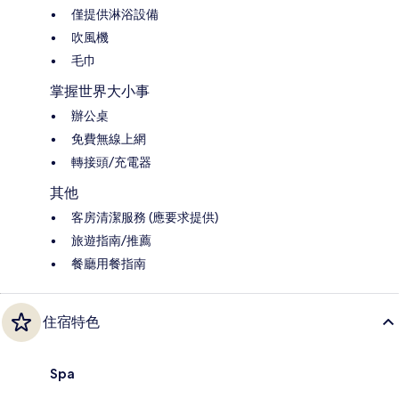
僅提供淋浴設備
吹風機
毛巾
掌握世界大小事
辦公桌
免費無線上網
轉接頭/充電器
其他
客房清潔服務 (應要求提供)
旅遊指南/推薦
餐廳用餐指南
住宿特色
Spa