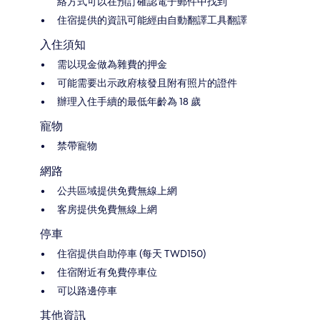
絡方式可以在預訂確認電子郵件中找到
住宿提供的資訊可能經由自動翻譯工具翻譯
入住須知
需以現金做為雜費的押金
可能需要出示政府核發且附有照片的證件
辦理入住手續的最低年齡為 18 歲
寵物
禁帶寵物
網路
公共區域提供免費無線上網
客房提供免費無線上網
停車
住宿提供自助停車 (每天 TWD150)
住宿附近有免費停車位
可以路邊停車
其他資訊