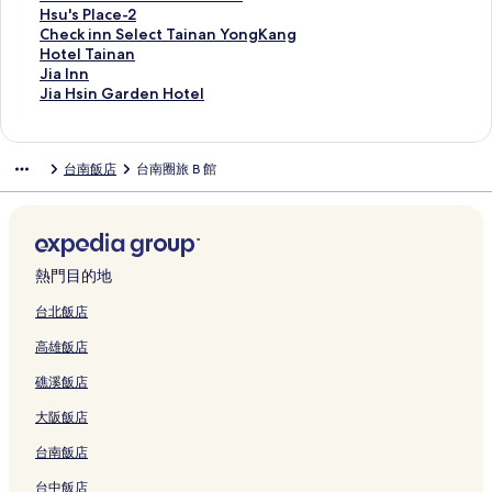
u
e
的
a
u
o
n
a
l
c
H
i
o
e
e
m
n
u
H
Hsu's Place-2
a
l
連
n
t
t
g
r
e
h
o
n
r
s
H
a
Y
e
s
C
Check inn Select Tainan YongKang
-
的
結
的
i
e
R
E
D
t
t
a
e
s
o
c
i
e
u
h
H
Hotel Tainan
P
連
連
q
l
e
a
a
R
s
n
H
H
t
h
n
n
'
e
o
J
Jia Inn
i
結
結
u
的
s
s
y
e
p
A
o
o
e
i
H
a
s
c
t
i
J
Jia Hsin Garden Hotel
n
e
連
o
t
的
s
r
n
t
t
l
y
o
P
P
k
e
a
i
的
H
結
r
e
連
o
i
p
e
e
的
a
t
l
l
i
l
I
a
連
o
t
r
結
r
n
i
l
l
連
-
e
a
a
n
T
n
H
台南飯店
台南圈旅 B 館
結
t
H
n
t
g
n
T
-
結
K
l
z
c
n
a
n
s
e
o
T
的
的
g
a
T
a
的
a
e
S
i
的
i
l
t
a
連
連
的
i
a
g
連
H
-
e
n
連
n
的
e
i
結
結
連
n
i
u
結
o
2
l
a
結
G
連
l
n
結
a
n
r
t
的
e
n
a
結
的
a
n
a
a
e
連
c
的
r
熱門目的地
連
n
的
n
z
l
結
t
連
d
結
的
連
C
a
T
T
結
e
台北飯店
連
結
h
k
a
a
n
高雄飯店
結
i
a
i
i
H
h
的
n
n
o
礁溪飯店
k
連
a
a
t
a
結
n
n
e
大阪飯店
n
的
Y
l
T
連
o
的
台南飯店
o
結
n
連
w
g
結
台中飯店