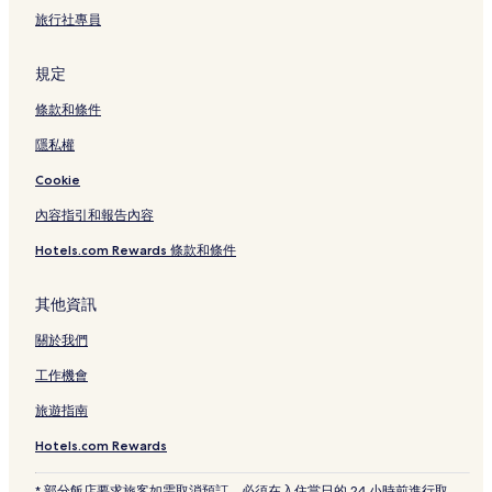
旅行社專員
規定
條款和條件
隱私權
Cookie
內容指引和報告內容
Hotels.com Rewards 條款和條件
其他資訊
關於我們
工作機會
旅遊指南
Hotels.com Rewards
* 部分飯店要求旅客如需取消預訂，必須在入住當日的 24 小時前進行取