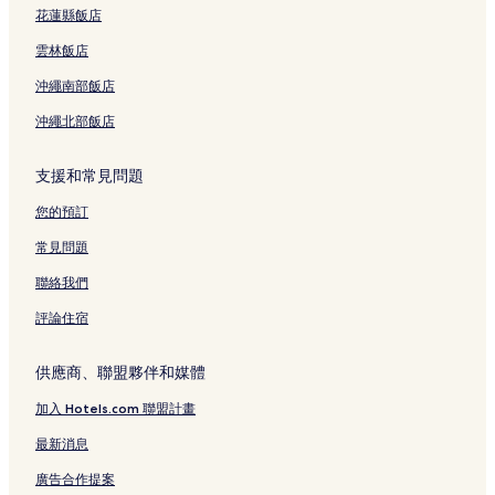
花蓮縣飯店
雲林飯店
沖繩南部飯店
沖繩北部飯店
支援和常見問題
您的預訂
常見問題
聯絡我們
評論住宿
供應商、聯盟夥伴和媒體
加入 Hotels.com 聯盟計畫
最新消息
廣告合作提案