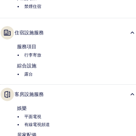
禁煙住宿
住宿設施服務
服務項目
行李寄放
綜合設施
露台
客房設施服務
娛樂
平面電視
有線電視頻道
居家配備