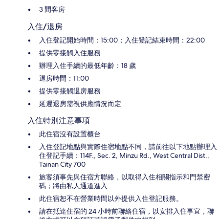
3 間客房
入住/退房
入住登記開始時間：15:00；入住登記結束時間：22:00
提供零接觸入住服務
辦理入住手續的最低年齡：18 歲
退房時間：11:00
提供零接觸退房服務
延遲退房需視供應情況而定
入住特別注意事項
此住宿沒有設置櫃台
入住登記地點與實際住宿地點不同，請前往以下地點辦理入
住登記手續：114F., Sec. 2, Minzu Rd., West Central Dist.,
Tainan City 700
旅客須事先與住宿方聯絡，以取得入住相關指示和門禁密
碼；將由私人通道進入
此住宿恕不在營業時間以外提供入住登記服務。
請在抵達住宿的 24 小時前聯絡住宿，以安排入住事宜，聯