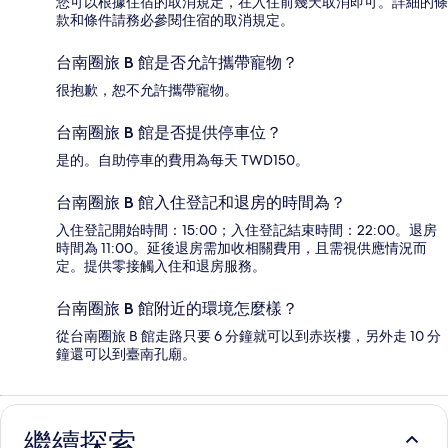
您可以根據住宿的取消規定，在入住前幾天取消即可。詳細的條
款和條件請務必參閱住宿的取消規定。
台南圈旅 B 館是否允許攜帶寵物？
很抱歉，恕不允許攜帶寵物。
台南圈旅 B 館是否提供停車位？
是的。自助停車的費用為每天 TWD150。
台南圈旅 B 館入住登記和退房的時間為？
入住登記開始時間：15:00；入住登記結束時間：22:00。退房
時間為 11:00。延後退房需加收相關費用，且需視供應情況而
定。提供零接觸入住和退房服務。
台南圈旅 B 館附近的環境怎麼樣？
從台南圈旅 B 館走路只要 6 分鐘就可以到赤崁樓，另外走 10 分
鐘還可以到臺南孔廟。
繼續探索