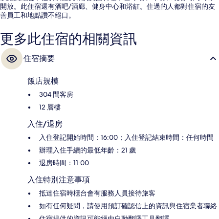
開放。此住宿還有酒吧/酒廊、健身中心和浴缸。住過的人都對住宿的友
善員工和地點讚不絕口。
更多此住宿的相關資訊
住宿摘要
飯店規模
304 間客房
12 層樓
入住/退房
入住登記開始時間：16:00；入住登記結束時間：任何時間
辦理入住手續的最低年齡：21 歲
退房時間：11:00
入住特別注意事項
抵達住宿時櫃台會有服務人員接待旅客
如有任何疑問，請使用預訂確認信上的資訊與住宿業者聯絡
住宿提供的資訊可能經由自動翻譯工具翻譯