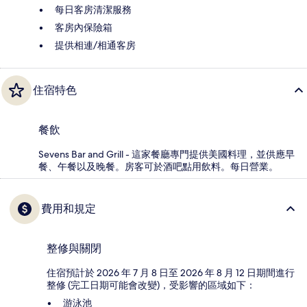
每日客房清潔服務
客房內保險箱
提供相連/相通客房
住宿特色
餐飲
Sevens Bar and Grill - 這家餐廳專門提供美國料理，並供應早
餐、午餐以及晚餐。房客可於酒吧點用飲料。每日營業。
費用和規定
整修與關閉
住宿預計於 2026 年 7 月 8 日至 2026 年 8 月 12 日期間進行
整修 (完工日期可能會改變)，受影響的區域如下：
游泳池