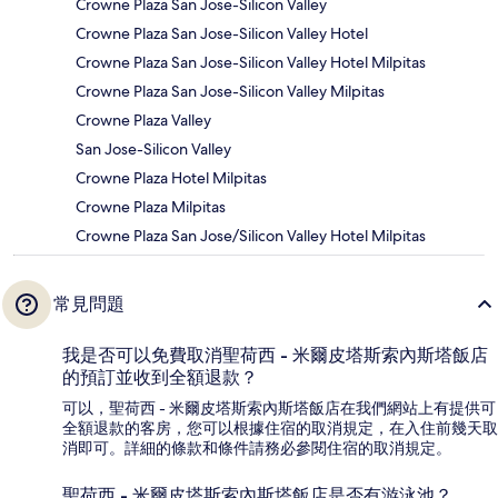
Crowne Plaza San Jose-Silicon Valley
Crowne Plaza San Jose-Silicon Valley Hotel
Crowne Plaza San Jose-Silicon Valley Hotel Milpitas
Crowne Plaza San Jose-Silicon Valley Milpitas
Crowne Plaza Valley
San Jose-Silicon Valley
Crowne Plaza Hotel Milpitas
Crowne Plaza Milpitas
Crowne Plaza San Jose/Silicon Valley Hotel Milpitas
常見問題
我是否可以免費取消聖荷西 - 米爾皮塔斯索內斯塔飯店
的預訂並收到全額退款？
可以，聖荷西 - 米爾皮塔斯索內斯塔飯店在我們網站上有提供可
全額退款的客房，您可以根據住宿的取消規定，在入住前幾天取
消即可。詳細的條款和條件請務必參閱住宿的取消規定。
聖荷西 - 米爾皮塔斯索內斯塔飯店是否有游泳池？