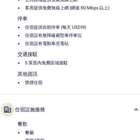
客房提供免費無線上網 (網速 50 Mbps 以上)
停車
住宿提供自助停車 (每天 USD19)
住宿設有無障礙廂型車停車位
住宿設有電動車充電站
交通接駁
5 英里內免費區域接駁
其他資訊
禁煙住宿
住宿設施服務
餐飲
餐廳