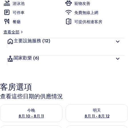
游泳池
寵物友善
可停車
免費無線上網
餐廳
可提供相連客房
查看全部
主要設施服務
(12)
闔家歡樂
(6)
客房選項
查看這些日期的供應情況
查看今晚 (8月 10 - 8月 11) 的供應情況
查看明天 (8月 11 - 8月 12) 
今晚
明天
8月 10 - 8月 11
8月 11 - 8月 12