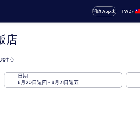
•
開啟 App
TWD
飯店
風格中心
日期