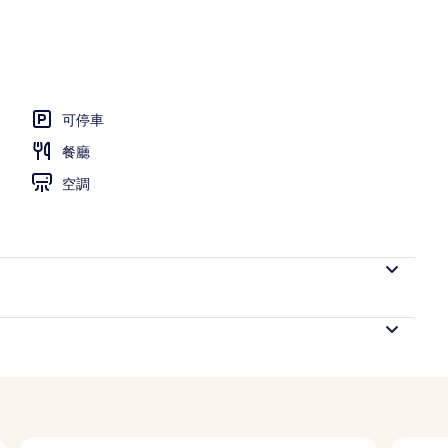
可停車
餐廳
空調