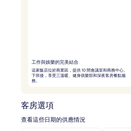
工作與娛樂的完美結合
這家飯店位於商業區，提供 10 間會議室和商務中心。
下班後，享受三溫暖、健身俱樂部和深夜客房餐點服
務。
客房選項
查看這些日期的供應情況
查看今晚 (8月 6 - 8月 7) 的供應情況
查看明天 (8月 