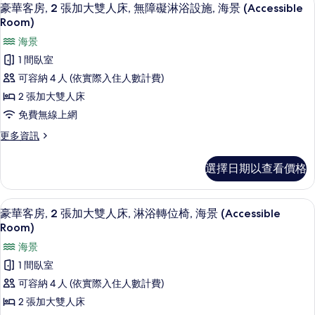
顯
設
施,
3
2
豪華客房, 2 張加大雙人床, 無障礙淋浴設施, 海景 (Accessible
床,
施,
示
張
Room)
海
海
淋
加
豪
景
景
海景
大
浴
(Accessible
華
雙
(Accessible
1 間臥室
Room)
轉
人
客
Room)
可容納 4 人 (依實際入住人數計費)
的
床,
位
房,
詳
的
淋
2 張加大雙人床
椅,
情
浴
2
所
免費無線上網
轉
花
張
有
位
更
更多資訊
園
加
椅,
相
多
景
花
豪
大
片
選擇日期以查看價格
園
華
觀
雙
景
客
(Accessible
觀
人
房,
高級寢具、客房內保險箱、書桌、熨斗
顯
(Accessible
Room)
3
2
豪華客房, 2 張加大雙人床, 淋浴轉位椅, 海景 (Accessible
床,
Room)
示
張
的
Room)
的
無
加
豪
所
詳
海景
大
障
情
華
雙
有
1 間臥室
礙
人
客
相
可容納 4 人 (依實際入住人數計費)
床,
淋
房,
片
無
2 張加大雙人床
浴
障