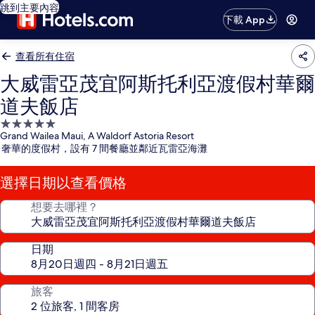
跳到主要內容
下載 App
查看所有住宿
大威雷亞茂宜阿斯托利亞渡假村華爾
道夫飯店
5.0
Grand Wailea Maui, A Waldorf Astoria Resort
星
奢華的度假村，設有 7 間餐廳並鄰近瓦雷亞海灘
級
住
選擇日期以查看價格
宿
想要去哪裡？
日期
旅客