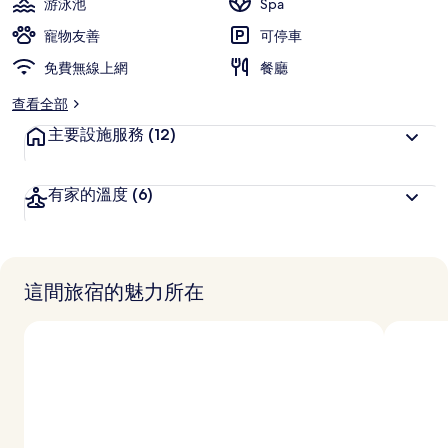
游泳池
Spa
店
寵物友善
可停車
的
免費無線上網
餐廳
相
查看全部
片
主要設施服務
(12)
集
有家的溫度
(6)
這間旅宿的魅力所在