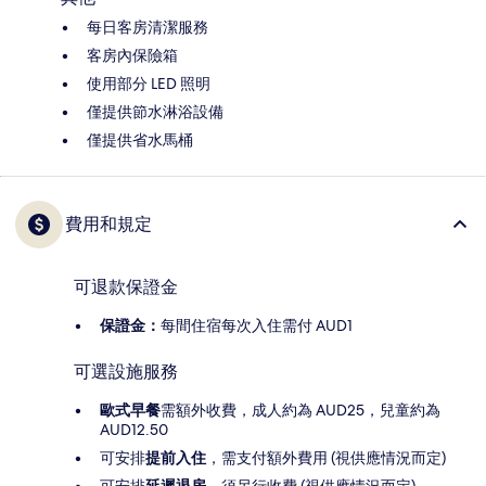
每日客房清潔服務
客房內保險箱
使用部分 LED 照明
僅提供節水淋浴設備
僅提供省水馬桶
費用和規定
可退款保證金
保證金：
每間住宿每次入住需付 AUD1
可選設施服務
歐式早餐
需額外收費，成人約為 AUD25，兒童約為
AUD12.50
可安排
提前入住
，需支付額外費用 (視供應情況而定)