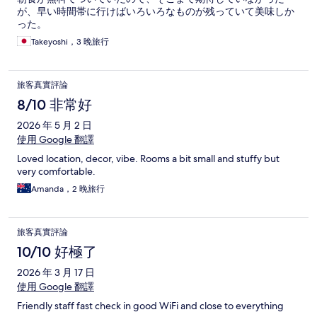
が、早い時間帯に行けばいろいろなものが残っていて美味しか
った。
Takeyoshi，3 晚旅行
旅客真實評論
8/10 非常好
2026 年 5 月 2 日
使用 Google 翻譯
Loved location, decor, vibe. Rooms a bit small and stuffy but
very comfortable.
Amanda，2 晚旅行
旅客真實評論
10/10 好極了
2026 年 3 月 17 日
使用 Google 翻譯
Friendly staff fast check in good WiFi and close to everything