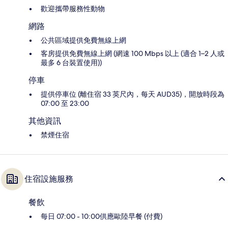
歡迎攜帶服務性動物
網路
公共區域提供免費無線上網
客房提供免費無線上網 (網速 100 Mbps 以上 (適合 1–2 人或
最多 6 台裝置使用))
停車
提供停車位 (離住宿 33 英尺內，每天 AUD35)，開放時段為
07:00 至 23:00
其他資訊
禁煙住宿
住宿設施服務
餐飲
每日 07:00 - 10:00供應歐陸早餐 (付費)