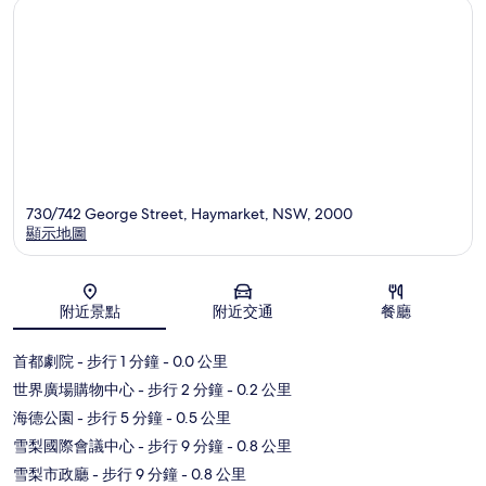
730/742 George Street, Haymarket, NSW, 2000
顯示地圖
地圖
附近景點
附近交通
餐廳
首都劇院
- 步行 1 分鐘
- 0.0 公里
世界廣場購物中心
- 步行 2 分鐘
- 0.2 公里
海德公園
- 步行 5 分鐘
- 0.5 公里
雪梨國際會議中心
- 步行 9 分鐘
- 0.8 公里
雪梨市政廳
- 步行 9 分鐘
- 0.8 公里