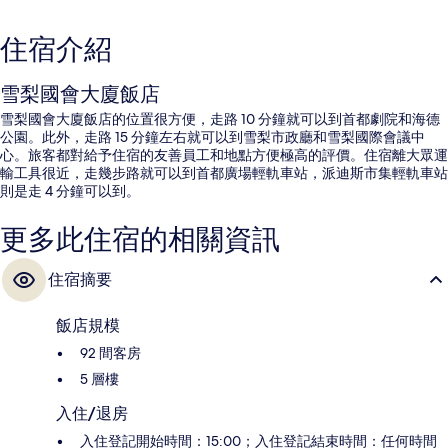
住宿介紹
雪梨國會大廈飯店
雪梨國會大廈飯店的位置很方便，走路 10 分鐘就可以到首都劇院和海德
公園。此外，走路 15 分鐘左右就可以到雪梨市政廳和雪梨國際會議中
心。旅客都對給予住宿的友善員工和地點方便極高的評價。住宿離大眾運
輸工具很近，走幾步路就可以到首都廣場輕軌車站，派迪斯市集輕軌車站
則是走 4 分鐘可以到。
更多此住宿的相關資訊
住宿摘要
飯店規模
92 間客房
5 層樓
入住/退房
入住登記開始時間：15:00；入住登記結束時間：任何時間