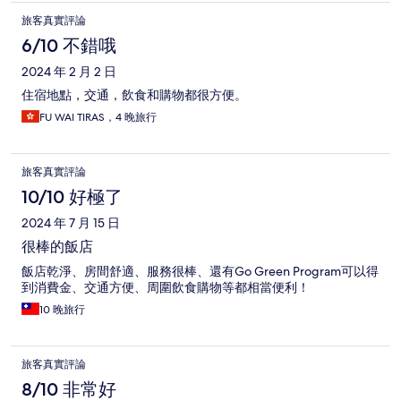
旅客真實評論
6/10 不錯哦
2024 年 2 月 2 日
住宿地點，交通，飲食和購物都很方便。
FU WAI TIRAS，4 晚旅行
旅客真實評論
10/10 好極了
2024 年 7 月 15 日
很棒的飯店
飯店乾淨、房間舒適、服務很棒、還有Go Green Program可以得
到消費金、交通方便、周圍飲食購物等都相當便利！
10 晚旅行
旅客真實評論
8/10 非常好