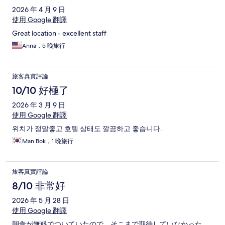
2026 年 4 月 9 日
使用 Google 翻譯
Great location - excellent staff
Anna，5 晚旅行
旅客真實評論
10/10 好極了
2026 年 3 月 9 日
使用 Google 翻譯
위치가 정말좋고 호텔 상태도 깔끔하고 좋습니다.
Man Bok，1 晚旅行
旅客真實評論
8/10 非常好
2026 年 5 月 28 日
使用 Google 翻譯
朝食が無料でついていたので、そこまで期待していなかった