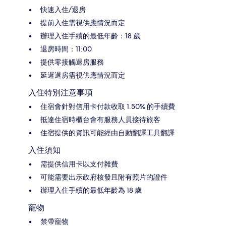
快速入住/退房
提前入住需視供應情況而定
辦理入住手續的最低年齡：18 歲
退房時間：11:00
提供零接觸退房服務
延遲退房需視供應情況而定
入住特別注意事項
住宿會針對信用卡付款收取 1.50% 的手續費
抵達住宿時櫃台會有服務人員接待旅客
住宿提供的資訊可能經由自動翻譯工具翻譯
入住須知
需提供信用卡以支付雜費
可能需要出示政府核發且附有照片的證件
辦理入住手續的最低年齡為 18 歲
寵物
禁帶寵物