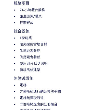
服務項目
24 小時櫃台服務
旅遊諮詢/購票
行李寄放
綜合設施
1 棟建築
優先採用當地食材
供應純素餐點
供應素食餐點
使用部分 LED 照明
傳統風格建築
無障礙設施
電梯
方便輪椅通行的公共洗手間
電梯無障礙通道
方便輪椅進出的註冊櫃台