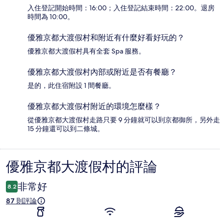
入住登記開始時間：16:00；入住登記結束時間：22:00。退房
時間為 10:00。
優雅京都大渡假村和附近有什麼好看好玩的？
優雅京都大渡假村具有全套 Spa 服務。
優雅京都大渡假村內部或附近是否有餐廳？
是的，此住宿附設 1 間餐廳。
優雅京都大渡假村附近的環境怎麼樣？
從優雅京都大渡假村走路只要 9 分鐘就可以到京都御所，另外走
15 分鐘還可以到二條城。
優雅京都大渡假村的評論
評
論
非常好
8.2
87 則評論