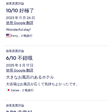
旅客真實評論
10/10 好極了
2023 年 11 月 26 日
使用 Google 翻譯
Wonderful stay!
Perry，3 晚旅行
旅客真實評論
6/10 不錯哦
2025 年 3 月 17 日
使用 Google 翻譯
大きなお風呂のあるホテル
大浴場はお風呂が広くて気持ちよかったです。
Sanae，2 晚旅行
旅客真實評論