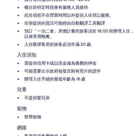
櫃台於特定時段會有服務人員接待
此住宿恕不在營業時間以外提供入住登記服務。
住宿提供的資訊可能經由自動翻譯工具翻譯
預訂「一泊二食」房價計畫的旅客須於 18:00 前辦理入住，
以便享用晚餐。
入住吸煙客房的旅客必須年滿 20 歲。
入住須知
需提供信用卡或以現金做為雜費的押金
可能需要出示政府核發且附有照片的證件
辦理入住手續的最低年齡為 18 歲
兒童
不提供嬰兒床
寵物
禁帶寵物
網路