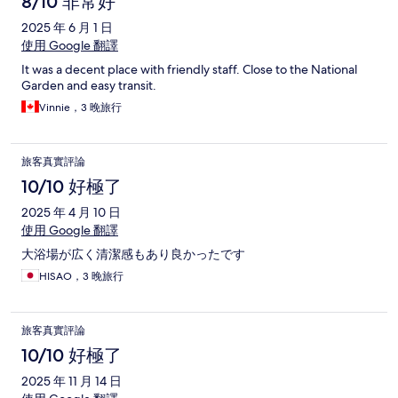
8/10 非常好
2025 年 6 月 1 日
使用 Google 翻譯
It was a decent place with friendly staff. Close to the National
Garden and easy transit.
Vinnie，3 晚旅行
旅客真實評論
10/10 好極了
2025 年 4 月 10 日
使用 Google 翻譯
大浴場が広く清潔感もあり良かったです
HISAO，3 晚旅行
旅客真實評論
10/10 好極了
2025 年 11 月 14 日