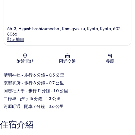
66-3, Higashihashizumecho , Kamigyo-ku, Kyoto, Kyoto, 602-
8066
顯示地圖
地圖
附近景點
附近交通
餐廳
晴明神社
- 步行 6 分鐘
- 0.5 公里
京都御所
- 步行 8 分鐘
- 0.7 公里
同志社大學
- 步行 11 分鐘
- 1.0 公里
二條城
- 步行 15 分鐘
- 1.3 公里
河原町通
- 開車 7 分鐘
- 3.6 公里
住宿介紹