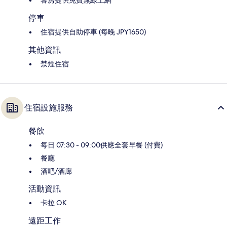
客房提供免費無線上網
停車
住宿提供自助停車 (每晚 JPY1650)
其他資訊
禁煙住宿
住宿設施服務
餐飲
每日 07:30 - 09:00供應全套早餐 (付費)
餐廳
酒吧/酒廊
活動資訊
卡拉 OK
遠距工作