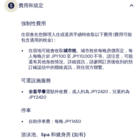
費用和規定
強制性費用
住宿會在您辦理入住或退房手續時收取以下費用 (費用可能
包含適用的稅金)：
住宿地可能會收取
城市稅
。城市稅依每晚房價而定，每
人每晚介於 JPY100 至 JPY10,000 不等。請注意，可能
還有其他免稅情況。詳細資訊，請參閱訂房後收到的預
訂確認信中的聯絡資訊，與住宿方聯繫。
可選設施服務
全套早餐
需額外收費，成人約為 JPY2420，兒童約為
JPY2420
停車
自助停車費：每晚 JPY1650
游泳池、Spa 和健身房 (如有)