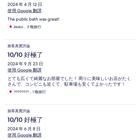
2024 年 4 月 12 日
使用 Google 翻譯
The public bath was great!
Akiko，3 晚旅行
旅客真實評論
10/10 好極了
2024 年 9 月 23 日
使用 Google 翻譯
とても広くて綺麗なお部屋でした！ 周りに美味しいお店がたく
さんで、コンビニも近くて、駐車場も安くてよかったです！
????????，1 晚旅行
旅客真實評論
10/10 好極了
2024 年 6 月 8 日
使用 Google 翻譯