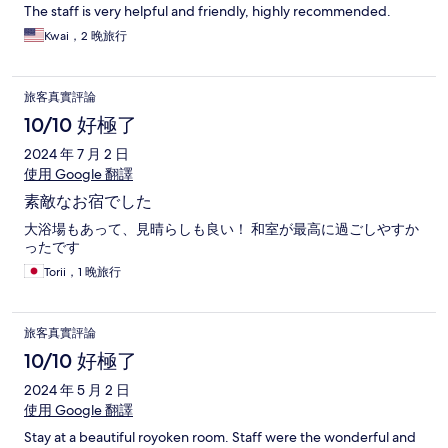
The staff is very helpful and friendly, highly recommended.
Kwai，2 晚旅行
旅客真實評論
10/10 好極了
2024 年 7 月 2 日
使用 Google 翻譯
素敵なお宿でした
大浴場もあって、見晴らしも良い！ 和室が最高に過ごしやすか
ったです
Torii，1 晚旅行
旅客真實評論
10/10 好極了
2024 年 5 月 2 日
使用 Google 翻譯
Stay at a beautiful royoken room. Staff were the wonderful and