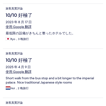
旅客真實評論
10/10 好極了
2023 年 8 月 17 日
使用 Google 翻譯
最低限の設備がきちんと整ったホテルでした。
Ryo，3 晚旅行
旅客真實評論
10/10 好極了
2025 年 4 月 9 日
使用 Google 翻譯
Short walk from the bus stop and a bit longer to the imperial
palace. Nice traditional Japanese style rooms
Nol，2 晚旅行
旅客真實評論