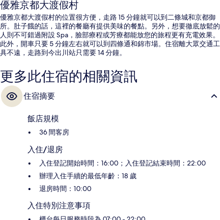
優雅京都大渡假村
優雅京都大渡假村的位置很方便，走路 15 分鐘就可以到二條城和京都御
所。肚子餓的話，這裡的餐廳有提供美味的餐點。另外，想要徹底放鬆的
人則不可錯過附設 Spa，臉部療程或芳療都能放您的旅程更有充電效果。
此外，開車只要 5 分鐘左右就可以到四條通和錦市場。住宿離大眾交通工
具不遠，走路到今出川站只需要 14 分鐘。
更多此住宿的相關資訊
住宿摘要
飯店規模
36 間客房
入住/退房
入住登記開始時間：16:00；入住登記結束時間：22:00
辦理入住手續的最低年齡：18 歲
退房時間：10:00
入住特別注意事項
櫃台每日服務時段為 07:00 - 22:00