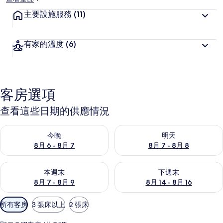
主要設施服務
(11)
有家的溫度
(6)
客房選項
查看這些日期的供應情況
查看今晚 (8月 6 - 8月 7) 的供應情況
查看明天 (8月 7 - 8月 8) 的
今晚
明天
8月 6 - 8月 7
8月 7 - 8月 8
查看本週末 (8月 7 - 8月 9) 的供應情況
查看下週末 (8月 14 - 8月 16)
本週末
下週末
8月 7 - 8月 9
8月 14 - 8月 16
可
所有客房
3 張床以上
2 張床
用