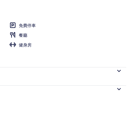
免費停車
餐廳
健身房