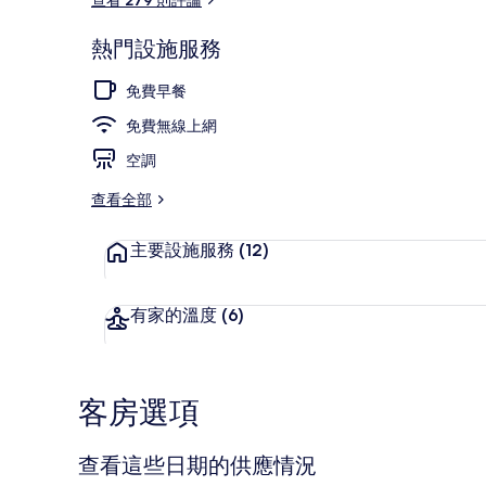
集
熱門設施服務
外觀
免費早餐
免費無線上網
空調
查看全部
主要設施服務
(12)
有家的溫度
(6)
客房選項
查看這些日期的供應情況