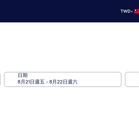
•
TWD
日期