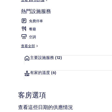
熱門設施服務
舒適別墅 | 
免費停車
餐廳
空調
查看全部
主要設施服務
(12)
有家的溫度
(6)
客房選項
查看這些日期的供應情況