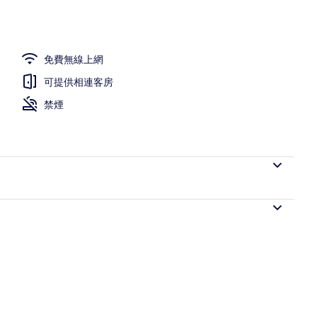
陽台
免費無線上網
可提供相連客房
禁煙