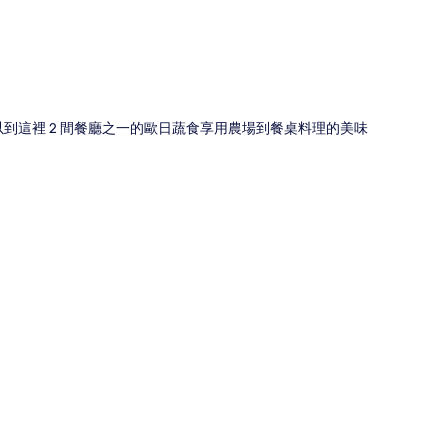
以到這裡 2 間餐廳之一的歐日蔬食享用農場到餐桌料理的美味