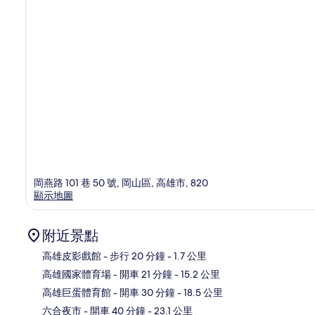
岡燕路 101 巷 50 號, 岡山區, 高雄市, 820
顯示地圖
附近景點
高雄皮影戲館
- 步行 20 分鐘
- 1.7 公里
高雄國家體育場
- 開車 21 分鐘
- 15.2 公里
地
高雄巨蛋體育館
- 開車 30 分鐘
- 18.5 公里
六合夜市
- 開車 40 分鐘
- 23.1 公里