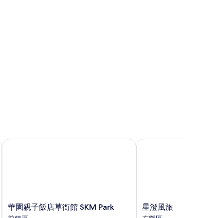
華園親子飯店草衙館 SKM Park
星澄風旅
華
星
華園親子飯店草衙館 SKM Park
星澄風旅
園
澄