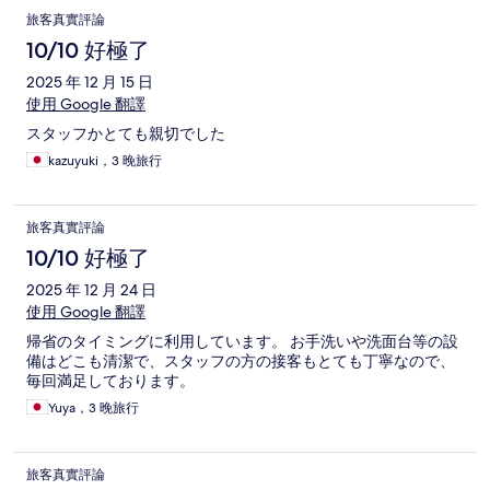
旅客真實評論
10/10 好極了
2025 年 12 月 15 日
使用 Google 翻譯
スタッフかとても親切でした
kazuyuki，3 晚旅行
旅客真實評論
10/10 好極了
2025 年 12 月 24 日
使用 Google 翻譯
帰省のタイミングに利用しています。 お手洗いや洗面台等の設
備はどこも清潔で、スタッフの方の接客もとても丁寧なので、
毎回満足しております。
Yuya，3 晚旅行
旅客真實評論