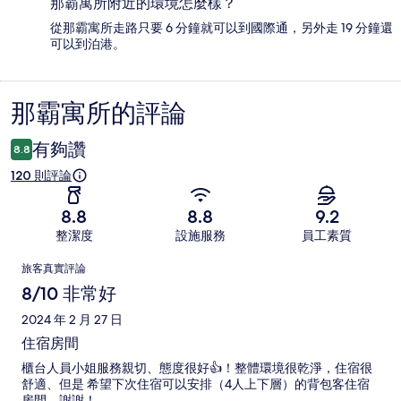
那霸寓所附近的環境怎麼樣？
從那霸寓所走路只要 6 分鐘就可以到國際通，另外走 19 分鐘還
可以到泊港。
那霸寓所的評論
評
論
有夠讚
8.8
120 則評論
8.8
8.8
9.2
整潔度
設施服務
員工素質
評
旅客真實評論
論
8/10 非常好
2024 年 2 月 27 日
住宿房間
櫃台人員小姐服務親切、態度很好👍！整體環境很乾淨，住宿很
舒適、但是 希望下次住宿可以安排（4人上下層）的背包客住宿
房間，謝謝！