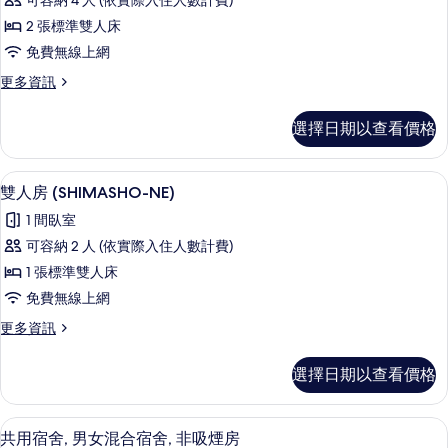
可容納 4 人 (依實際入住人數計費)
房
2 張標準雙人床
(JO-
免費無線上網
TO)
更
更多資訊
的
多
所
四
選擇日期以查看價格
人
有
房
相
(JO-
雙人房 (SHIMASHO-NE) | 免費無線
顯
片
12
TO)
雙人房 (SHIMASHO-NE)
示
的
1 間臥室
詳
雙
情
可容納 2 人 (依實際入住人數計費)
人
1 張標準雙人床
房
免費無線上網
(SHIMASHO-
更
更多資訊
NE)
多
的
雙
選擇日期以查看價格
人
所
房
有
(SHIMASHO-
共用宿舍, 男女混合宿舍, 非吸煙房 | 
顯
相
14
NE)
共用宿舍, 男女混合宿舍, 非吸煙房