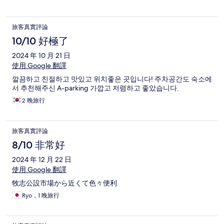
旅客真實評論
10/10 好極了
2024 年 10 月 21 日
使用 Google 翻譯
깔끔하고 친절하고 맛있고 위치좋은 곳입니다! 주차공간도 숙소에
서 추천해주신 A-parking 가깝고 저렴하고 좋았습니다.
2 晚旅行
旅客真實評論
8/10 非常好
2024 年 12 月 22 日
使用 Google 翻譯
牧志公設市場から近くて色々便利
Ryo，1 晚旅行