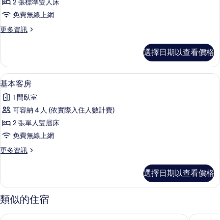
煙
人
2 張標準雙人床
2
房,
浴
免費無線上網
私
張
室
人
更
更多資訊
標
浴
多
的
準
室
雙
選擇日期以查看價格
所
的
床
雙
詳
房,
有
人
情
2
基本客房 | 免費無線上網、床單
顯
相
3
張
床,
基本客房
示
標
片
非
1 間臥室
準
基
吸
雙
可容納 4 人 (依實際入住人數計費)
本
人
煙
2 張單人雙層床
床,
客
房,
非
免費無線上網
房
吸
私
更
更多資訊
煙
的
多
人
房,
所
基
私
浴
選擇日期以查看價格
本
人
有
室
客
浴
相
房
室
類似的住宿
的
的
片
的
所
詳
詳
CABIN&HOTEL CONSTANT NAHA
那霸國際