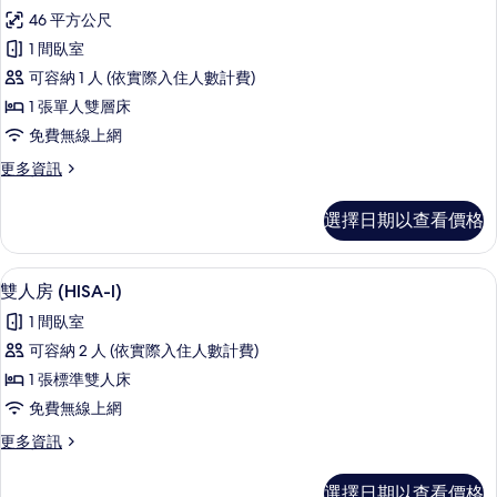
示
的
片
46 平方公尺
詳
共
情
1 間臥室
用
可容納 1 人 (依實際入住人數計費)
宿
1 張單人雙層床
舍,
免費無線上網
男
更
更多資訊
女
多
混
共
選擇日期以查看價格
用
合
宿
宿
舍,
雙人房 (HISA-I) | 免費無線上網、床單
顯
12
男
雙人房 (HISA-I)
舍,
示
女
非
1 間臥室
混
雙
合
吸
可容納 2 人 (依實際入住人數計費)
人
宿
煙
1 張標準雙人床
舍,
房
非
房
免費無線上網
(HISA-
吸
的
更
更多資訊
I)
煙
多
所
房
的
雙
的
選擇日期以查看價格