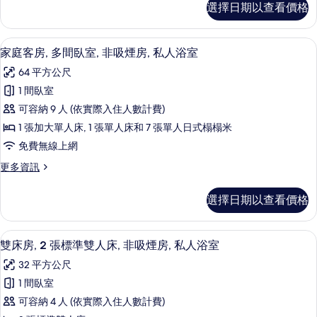
所
選擇日期以查看價格
房
有
的
相
詳
家庭客房, 多間臥室, 非吸煙房, 私人浴
顯
6
情
家庭客房, 多間臥室, 非吸煙房, 私人浴室
片
示
64 平方公尺
家
1 間臥室
庭
可容納 9 人 (依實際入住人數計費)
客
1 張加大單人床, 1 張單人床和 7 張單人日式榻榻米
房,
免費無線上網
多
更
更多資訊
間
多
臥
家
選擇日期以查看價格
庭
室,
客
非
房,
雙床房, 2 張標準雙人床, 非吸煙房, 私
顯
6
多
雙床房, 2 張標準雙人床, 非吸煙房, 私人浴室
吸
示
間
煙
32 平方公尺
臥
雙
室,
房,
1 間臥室
床
非
私
可容納 4 人 (依實際入住人數計費)
吸
房,