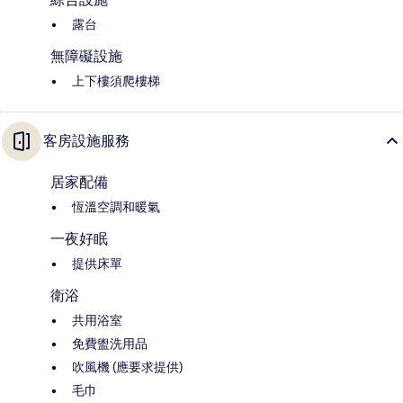
露台
無障礙設施
上下樓須爬樓梯
客房設施服務
居家配備
恆溫空調和暖氣
一夜好眠
提供床單
衛浴
共用浴室
免費盥洗用品
吹風機 (應要求提供)
毛巾