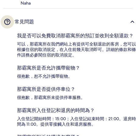
Naha
常見問題
我是否可以免費取消那霸寓所的預訂並收到全額退款？
可以，那霸寓所在我們網站上有提供可全額退款的客房，您可以
根據住宿的取消規定，在入住前幾天取消即可。詳細的條款和條
件請務必參閱住宿的取消規定。
那霸寓所是否允許攜帶寵物？
很抱歉，恕不允許攜帶寵物。
那霸寓所是否提供停車位？
很抱歉，那霸寓所未提供停車服務。
那霸寓所入住登記和退房的時間為？
入住登記開始時間：15:00；入住登記結束時間：21:00。退房時
間為 11:00。提供零接觸入住和退房服務。