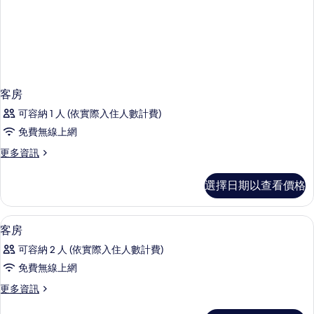
客房
可容納 1 人 (依實際入住人數計費)
免費無線上網
更
更多資訊
多
客
選擇日期以查看價格
房
的
詳
免費無線上網、床單
顯
1
情
客房
示
可容納 2 人 (依實際入住人數計費)
客
免費無線上網
房
更
更多資訊
的
多
客