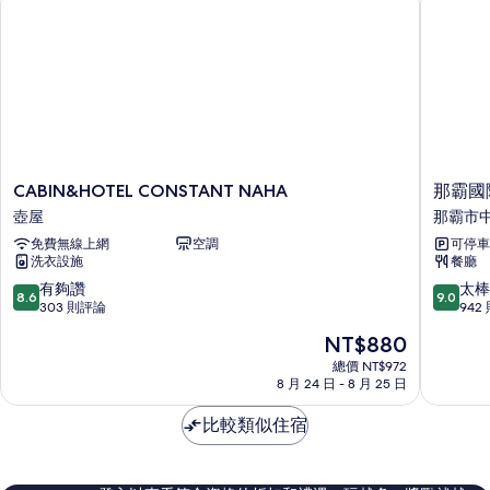
情
有
情
相
片
CABIN&HOTEL
那
CABIN&HOTEL CONSTANT NAHA
那霸國
CONSTANT
霸
壺屋
那霸市
NAHA
國
免費無線上網
空調
可停車
壺
際
洗衣設施
餐廳
屋
通
り
8.6
9.0
有夠讚
太棒
8.6
9.0
ワ
分，
分，
303 則評論
942
イ
滿
滿
現
NT$880
ズ
分
分
在
キ
10
10
總價 NT$972
價
8 月 24 日 - 8 月 25 日
ャ
分，
分，
格
ビ
有
太
為
比較類似住宿
ン
夠
棒
NT$880
&
讚，
了，
飯
303
942
店
則
則