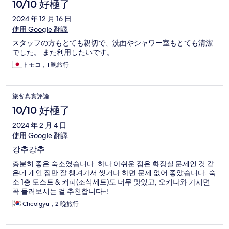
10/10 好極了
2024 年 12 月 16 日
使用 Google 翻譯
スタッフの方もとても親切で、洗面やシャワー室もとても清潔
でした。 また利用したいです。
トモコ，1 晚旅行
旅客真實評論
10/10 好極了
2024 年 2 月 4 日
使用 Google 翻譯
강추강추
충분히 좋은 숙소였습니다. 하나 아쉬운 점은 화장실 문제인 것 같
은데 개인 짐만 잘 챙겨가서 씻거나 하면 문제 없어 좋았습니다. 숙
소 1층 토스트 & 커피(조식세트)도 너무 맛있고, 오키나와 가시면
꼭 들러보시는 걸 추천합니다~!
Cheolgyu，2 晚旅行