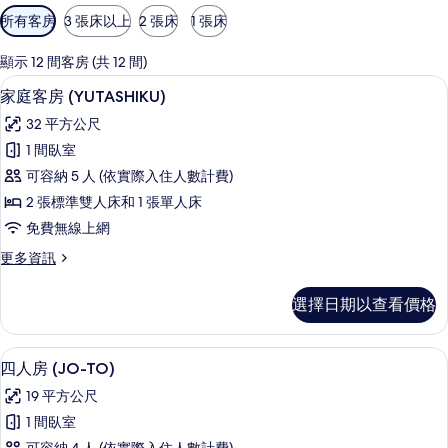
可
所有客房
3 張床以上
2 張床
1 張床
用
的
顯示 12 間客房 (共 12 間)
客
家庭客房 (YUTASHIKU) | 免費無線上
顯
17
家庭客房 (YUTASHIKU)
房
示
篩
32 平方公尺
家
選
1 間臥室
庭
條
可容納 5 人 (依實際入住人數計費)
客
件
2 張標準雙人床和 1 張單人床
房
免費無線上網
(YUTASHIKU)
更
更多資訊
的
多
所
家
選擇日期以查看價格
庭
有
客
相
房
四人房 (JO-TO) | 免費無線上網、床單
顯
11
(YUTASHIKU)
片
四人房 (JO-TO)
示
的
19 平方公尺
詳
四
情
1 間臥室
人