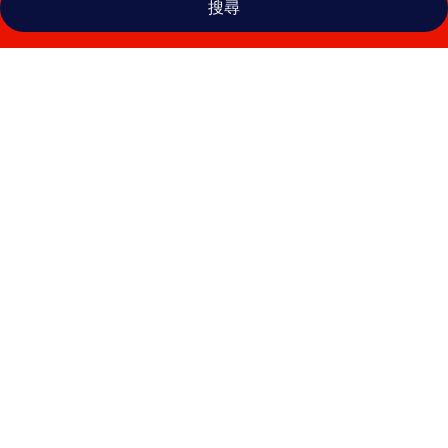
搜尋
那
霸
寓
所
的
相