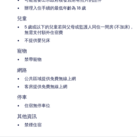
可能需要出示政府核發且附有照片的證件
辦理入住手續的最低年齡為 18 歲
兒童
5 歲或以下的兒童若與父母或監護人同住一間房 (不加床)，
無需支付額外住宿費
不提供嬰兒床
寵物
禁帶寵物
網路
公共區域提供免費無線上網
客房提供免費無線上網
停車
住宿無停車位
其他資訊
禁煙住宿