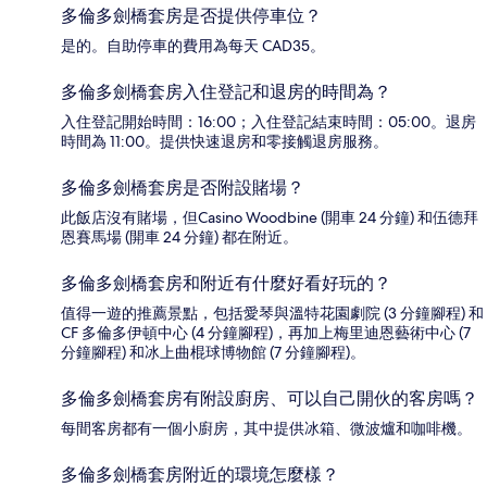
多倫多劍橋套房是否提供停車位？
是的。自助停車的費用為每天 CAD35。
多倫多劍橋套房入住登記和退房的時間為？
入住登記開始時間：16:00；入住登記結束時間：05:00。退房
時間為 11:00。提供快速退房和零接觸退房服務。
多倫多劍橋套房是否附設賭場？
此飯店沒有賭場，但Casino Woodbine (開車 24 分鐘) 和伍德拜
恩賽馬場 (開車 24 分鐘) 都在附近。
多倫多劍橋套房和附近有什麼好看好玩的？
值得一遊的推薦景點，包括愛琴與溫特花園劇院 (3 分鐘腳程) 和
CF 多倫多伊頓中心 (4 分鐘腳程)，再加上梅里迪恩藝術中心 (7
分鐘腳程) 和冰上曲棍球博物館 (7 分鐘腳程)。
多倫多劍橋套房有附設廚房、可以自己開伙的客房嗎？
每間客房都有一個小廚房，其中提供冰箱、微波爐和咖啡機。
多倫多劍橋套房附近的環境怎麼樣？