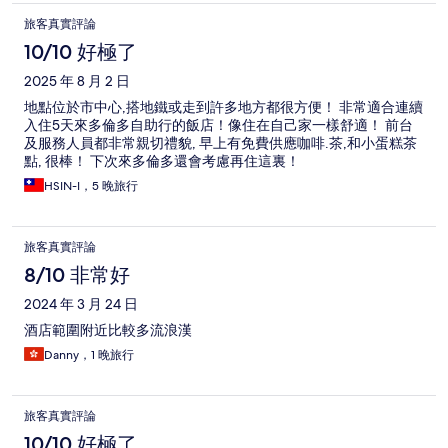
旅客真實評論
10/10 好極了
2025 年 8 月 2 日
地點位於市中心,搭地鐵或走到許多地方都很方便！ 非常適合連續
入住5天來多倫多自助行的飯店！像住在自己家一樣舒適！ 前台
及服務人員都非常親切禮貌, 早上有免費供應咖啡.茶,和小蛋糕茶
點, 很棒！ 下次來多倫多還會考慮再住這裏！
HSIN-I，5 晚旅行
旅客真實評論
8/10 非常好
2024 年 3 月 24 日
酒店範圍附近比較多流浪漢
Danny，1 晚旅行
旅客真實評論
10/10 好極了