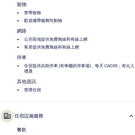
寵物
禁帶寵物
歡迎攜帶服務性動物
網路
公共區域提供免費無線和有線上網
客房提供免費無線和有線上網
停車
住宿提供自助停車 (有車棚的停車場)，每天 CAD35，有出入
禮遇
其他資訊
禁煙住宿
住宿設施服務
餐飲