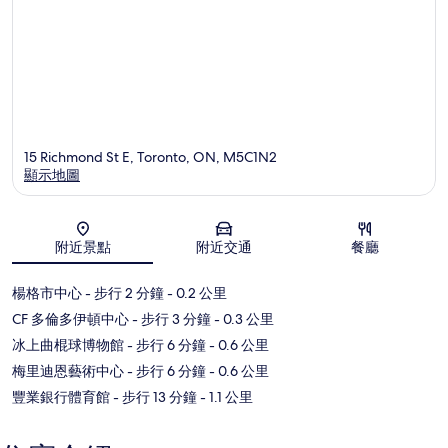
15 Richmond St E, Toronto, ON, M5C1N2
顯示地圖
地圖
附近景點
附近交通
餐廳
楊格市中心
- 步行 2 分鐘
- 0.2 公里
CF 多倫多伊頓中心
- 步行 3 分鐘
- 0.3 公里
冰上曲棍球博物館
- 步行 6 分鐘
- 0.6 公里
梅里迪恩藝術中心
- 步行 6 分鐘
- 0.6 公里
豐業銀行體育館
- 步行 13 分鐘
- 1.1 公里