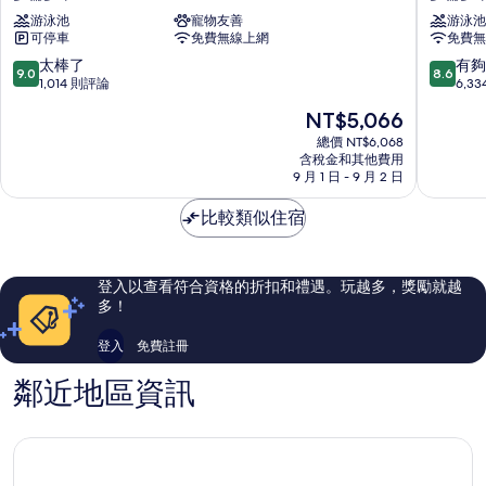
多
多
詳
游泳池
寵物友善
游泳池
有
切
市
情
可停車
免費無線上網
免費無
爾
中
相
西
心
9.0
8.6
太棒了
有夠
9.0
8.6
片
飯
假
分，
分，
1,014 則評論
6,3
店
日
滿
滿
現
NT$5,066
多
飯
分
分
在
倫
店
10
10
總價 NT$6,068
價
多
含稅金和其他費用
IHG
分，
分，
格
9 月 1 日 - 9 月 2 日
市
旗
太
有
為
區
下
棒
夠
NT$5,066
比較類似住宿
飯
了，
讚，
店
1,014
6,334
多
則
則
倫
評
評
登入以查看符合資格的折扣和禮遇。玩越多，獎勵就越
多
論
論
多！
市
區
登入
免費註冊
鄰近地區資訊