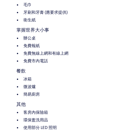
毛巾
牙刷和牙膏 (應要求提供)
衛生紙
掌握世界大小事
辦公桌
免費報紙
免費無線上網和有線上網
免費市內電話
餐飲
冰箱
微波爐
簡易廚房
其他
客房內保險箱
環保盥洗用品
使用部分 LED 照明