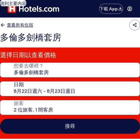
跳到主要內容
下載 App
查看所有住宿
多倫多劍橋套房
選擇日期以查看價格
想要去哪裡？
日期
旅客
搜尋