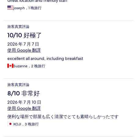
Great location and friendly staff
joseph，1 晚旅行
旅客真實評論
10/10 好極了
2026 年 7 月 7 日
使用 Google 翻譯
excellent all around, including breakfast
Suzanne，2 晚旅行
旅客真實評論
8/10 非常好
2026 年 7 月 10 日
使用 Google 翻譯
便利な場所で部屋も広く清潔でとても素晴らしかったです
KOJI，3 晚旅行