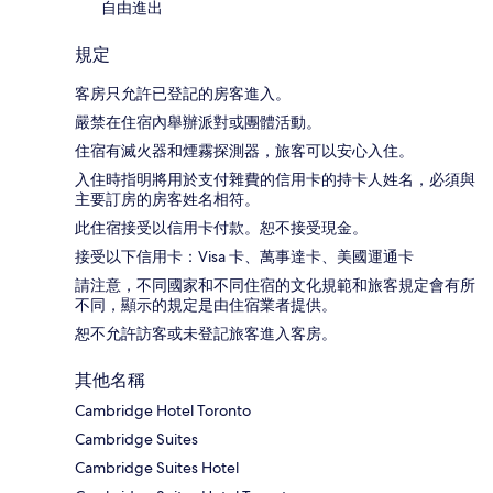
自由進出
規定
客房只允許已登記的房客進入。
嚴禁在住宿內舉辦派對或團體活動。
住宿有滅火器和煙霧探測器，旅客可以安心入住。
入住時指明將用於支付雜費的信用卡的持卡人姓名，必須與
主要訂房的房客姓名相符。
此住宿接受以信用卡付款。恕不接受現金。
接受以下信用卡：Visa 卡、萬事達卡、美國運通卡
請注意，不同國家和不同住宿的文化規範和旅客規定會有所
不同，顯示的規定是由住宿業者提供。
恕不允許訪客或未登記旅客進入客房。
其他名稱
Cambridge Hotel Toronto
Cambridge Suites
Cambridge Suites Hotel