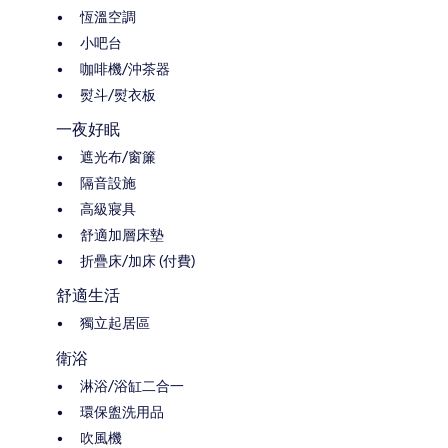
恆溫空調
小吧台
咖啡機/沖茶器
熨斗/熨衣板
一夜好眠
遮光布/窗簾
隔音設施
高級寢具
舒適加層床墊
折疊床/加床 (付費)
舒適生活
獨立起居區
衛浴
淋浴/浴缸二合一
環保盥洗用品
吹風機