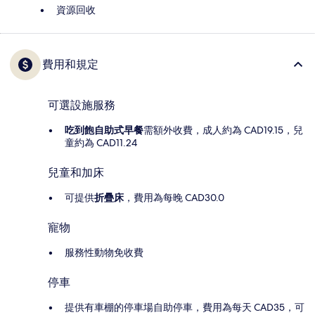
資源回收
費用和規定
可選設施服務
吃到飽自助式早餐
需額外收費，成人約為 CAD19.15，兒
童約為 CAD11.24
兒童和加床
可提供
折疊床
，費用為每晚 CAD30.0
寵物
服務性動物免收費
停車
提供有車棚的停車場自助停車，費用為每天 CAD35，可