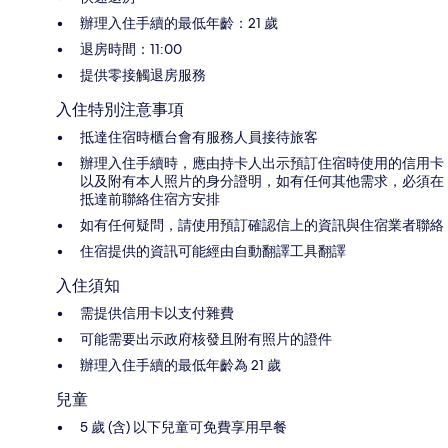
辦理入住手續的最低年齡：21 歲
退房時間：11:00
提供零接觸退房服務
入住特別注意事項
抵達住宿時櫃台會有服務人員接待旅客
辦理入住手續時，應由持卡人出示預訂住宿時使用的信用卡
以及附有本人照片的身分證明，如有任何其他需求，必須在
抵達前聯絡住宿方安排
如有任何疑問，請使用預訂確認信上的資訊與住宿業者聯絡
住宿提供的資訊可能經由自動翻譯工具翻譯
入住須知
需提供信用卡以支付雜費
可能需要出示政府核發且附有照片的證件
辦理入住手續的最低年齡為 21 歲
兒童
5 歲 (含) 以下兒童可免費享用早餐