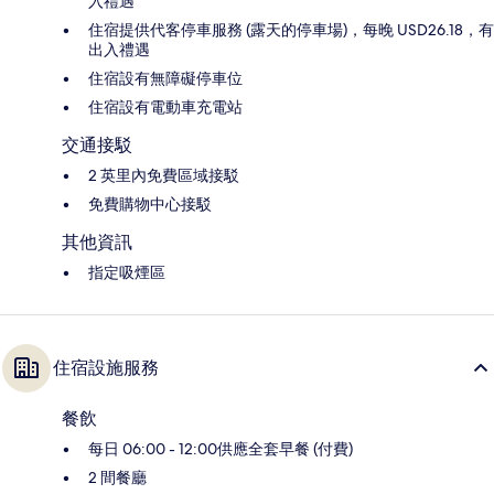
入禮遇
住宿提供代客停車服務 (露天的停車場)，每晚 USD26.18，有
出入禮遇
住宿設有無障礙停車位
住宿設有電動車充電站
交通接駁
2 英里內免費區域接駁
免費購物中心接駁
其他資訊
指定吸煙區
住宿設施服務
餐飲
每日 06:00 - 12:00供應全套早餐 (付費)
2 間餐廳