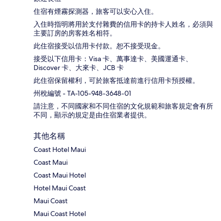
住宿有煙霧探測器，旅客可以安心入住。
入住時指明將用於支付雜費的信用卡的持卡人姓名，必須與
主要訂房的房客姓名相符。
此住宿接受以信用卡付款。恕不接受現金。
接受以下信用卡：Visa 卡、萬事達卡、美國運通卡、
Discover 卡、大來卡、JCB 卡
此住宿保留權利，可於旅客抵達前進行信用卡預授權。
州稅編號 - TA-105-948-3648-01
請注意，不同國家和不同住宿的文化規範和旅客規定會有所
不同，顯示的規定是由住宿業者提供。
其他名稱
Coast Hotel Maui
Coast Maui
Coast Maui Hotel
Hotel Maui Coast
Maui Coast
Maui Coast Hotel