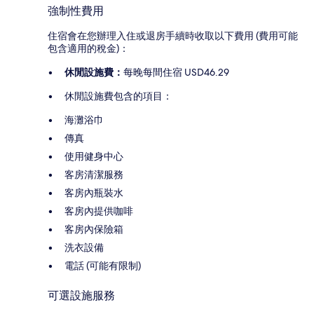
強制性費用
住宿會在您辦理入住或退房手續時收取以下費用 (費用可能
包含適用的稅金)：
休閒設施費：
每晚每間住宿 USD46.29
休閒設施費包含的項目：
海灘浴巾
傳真
使用健身中心
客房清潔服務
客房內瓶裝水
客房內提供咖啡
客房內保險箱
洗衣設備
電話 (可能有限制)
可選設施服務