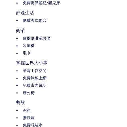
免費提供搖籃/嬰兒床
舒適生活
夏威夷式陽台
衛浴
僅提供淋浴設備
吹風機
毛巾
掌握世界大小事
筆電工作空間
免費無線上網
免費市內電話
辦公椅
餐飲
冰箱
微波爐
免費瓶裝水