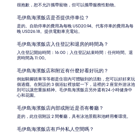
很抱歉，恕不允許攜帶寵物，但可以攜帶服務性動物。
毛伊島海濱飯店是否提供停車位？
是的。自助停車的費用為每晚 USD20.94。代客停車的費用為每
晚 USD26.18。提供電動車充電站。
毛伊島海濱飯店入住登記和退房的時間為？
入住登記開始時間：16:00；入住登記結束時間：任何時間。退
房時間為 11:00。
毛伊島海濱飯店和附近有什麼好看好玩的？
例如騎腳踏車等等都是住宿內可體驗到的活動，您可以好好來玩
個過癮。在附設的 3 個浴缸裡放鬆一下，這裡的 2 座室外游泳池
則可以讓您重振精神。毛伊島海濱飯店另外還有24 小時健身中
心和花園。
毛伊島海濱飯店內部或附近是否有餐廳？
是的，此住宿附設 2 間餐廳，具有泳池景觀和池畔用餐環境。
毛伊島海濱飯店有戶外私人空間嗎？