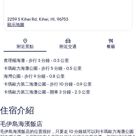
2259 S Kihei Rd, Kihei, HI, 96753
顯示地圖
地圖
附近景點
附近交通
餐廳
查理楊海灘
- 步行 3 分鐘
- 0.3 公里
卡瑪歐力海灘公園
- 步行 5 分鐘
- 0.5 公里
海灣公園
- 步行 9 分鐘
- 0.8 公里
卡瑪歐力第二海灘公園
- 步行 10 分鐘
- 0.9 公里
卡瑪歐力第三海灘公園
- 開車 3 分鐘
- 2.3 公里
住宿介紹
毛伊島海濱飯店
毛伊島海濱飯店的位置很好，只要走 10 分鐘就可以到卡瑪歐力海灘公園