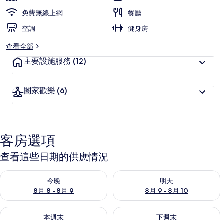
旅
免費無線上網
餐廳
客
空調
喜
健身房
愛
查看全部
主要設施服務
(12)
闔家歡樂
(6)
客房選項
查看這些日期的供應情況
查看今晚 (8月 8 - 8月 9) 的供應情況
查看明天 (8月 9 - 8月 10) 的
今晚
明天
8月 8 - 8月 9
8月 9 - 8月 10
查看本週末 (8月 14 - 8月 16) 的供應情況
查看下週末 (8月 21 - 8月 23
本週末
下週末