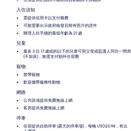
入住須知
需提供信用卡以支付雜費
可能需要出示政府核發且附有照片的證件
辦理入住手續的最低年齡為 21 歲
兒童
最多 3 位 17 歲或的以下的兒童可與父母或監護人同住一間房
(不加床)，無需支付額外住宿費
寵物
禁帶寵物
歡迎攜帶服務性動物
網路
公共區域提供免費無線上網
客房提供免費無線上網
停車
住宿提供自助停車 (露天的停車場)，每晚 USD20.94，有出