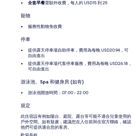
全套早餐
需額外收費，每人約 USD15 到 25
寵物
服務性動物免收費
停車
提供露天停車場自助停車，費用為每晚 USD20.94，可
自由進出
提供露天停車場代客停車服務，費用為每晚 USD26.18，
可自由進出
游泳池、Spa 和健身房 (如有)
游泳池開放時間：07:00 - 22:00
規定
此住宿設有例如陽台、庭院、露台等可能不適合兒童使用的
戶外空間。如有疑慮，建議您在入住前與住宿方聯絡，確認
他們可提供適合您的客房。
歡迎長租