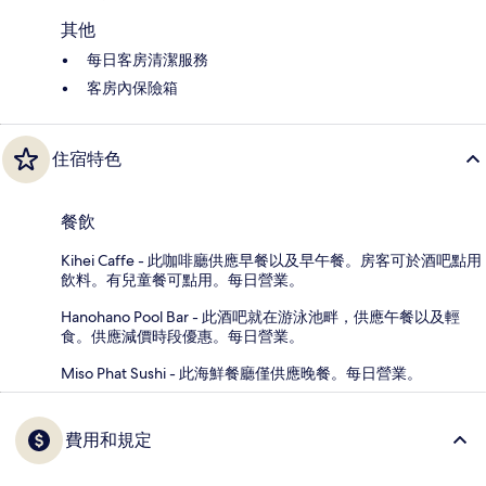
其他
每日客房清潔服務
客房內保險箱
住宿特色
餐飲
Kihei Caffe - 此咖啡廳供應早餐以及早午餐。房客可於酒吧點用
飲料。有兒童餐可點用。每日營業。
Hanohano Pool Bar - 此酒吧就在游泳池畔，供應午餐以及輕
食。供應減價時段優惠。每日營業。
Miso Phat Sushi - 此海鮮餐廳僅供應晚餐。每日營業。
費用和規定