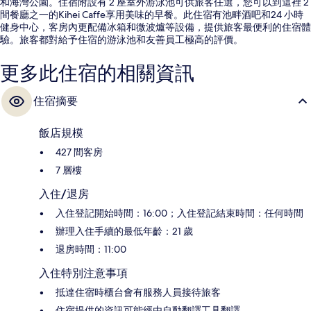
和海灣公園。住宿附設有 2 座室外游泳池可供旅客任選，您可以到這裡 2
間餐廳之一的Kihei Caffe享用美味的早餐。此住宿有池畔酒吧和24 小時
健身中心，客房內更配備冰箱和微波爐等設備，提供旅客最便利的住宿體
驗。旅客都對給予住宿的游泳池和友善員工極高的評價。
更多此住宿的相關資訊
住宿摘要
飯店規模
427 間客房
7 層樓
入住/退房
入住登記開始時間：16:00；入住登記結束時間：任何時間
辦理入住手續的最低年齡：21 歲
退房時間：11:00
入住特別注意事項
抵達住宿時櫃台會有服務人員接待旅客
住宿提供的資訊可能經由自動翻譯工具翻譯