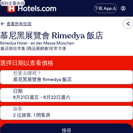
跳到主要內容
下載 App
查看所有住宿
慕尼黑展覽會 Rimedya 飯店
Rimedya Hotel - an der Messe München
飯店前往市集 (商品展銷會)非常方便
選擇日期以查看價格
想要去哪裡？
日期
旅客
搜尋