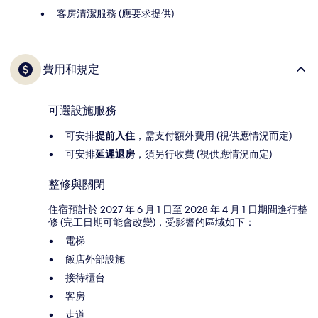
客房清潔服務 (應要求提供)
費用和規定
可選設施服務
可安排
提前入住
，需支付額外費用 (視供應情況而定)
可安排
延遲退房
，須另行收費 (視供應情況而定)
整修與關閉
住宿預計於 2027 年 6 月 1 日至 2028 年 4 月 1 日期間進行整
修 (完工日期可能會改變)，受影響的區域如下：
電梯
飯店外部設施
接待櫃台
客房
走道