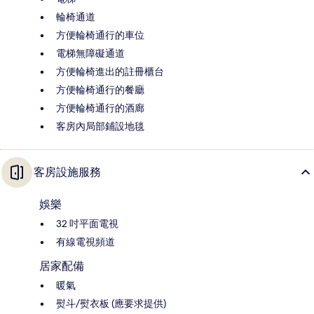
輪椅通道
方便輪椅通行的車位
電梯無障礙通道
方便輪椅進出的註冊櫃台
方便輪椅通行的餐廳
方便輪椅通行的酒廊
客房內局部鋪設地毯
客房設施服務
娛樂
32 吋平面電視
有線電視頻道
居家配備
暖氣
熨斗/熨衣板 (應要求提供)