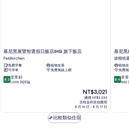
慕尼黑展覽智選假日飯店IHG 旗下飯店
慕尼黑梅
慕
慕
慕尼黑展覽智選假日飯店IHG 旗下飯店
慕尼黑
尼
尼
Feldkirchen
波根哈
黑
黑
免費早餐
寵物友善
寵物友
展
梅
可停車
免費無線上網
免費無
覽
瑟
智
鬱
8.2
8.4
非常好
非常
8.2
8.4
選
金
分，
分，
1,005 則評論
540
假
香
滿
滿
現
NT$3,021
日
飯
分
分
在
飯
店
10
10
總價 NT$3,233
價
店
含稅金和其他費用
波
分，
分，
格
8 月 16 日 - 8 月 17 日
IHG
根
非
非
為
旗
哈
常
常
NT$3,021
比較類似住宿
下
森
好，
好，
飯
1,005
540
店
則
則