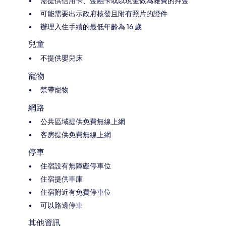
需提供信用卡、金融卡或以現金做為雜費的押金
可能需要出示政府核發且附有照片的證件
辦理入住手續的最低年齡為 16 歲
兒童
不提供嬰兒床
寵物
禁帶寵物
網路
公共區域提供免費無線上網
客房提供免費無線上網
停車
住宿設有無障礙停車位
住宿提供車庫
住宿附近有免費停車位
可以路邊停車
其他資訊