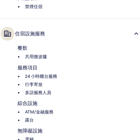
禁煙住宿
住宿設施服務
餐飲
共用微波爐
服務項目
24 小時櫃台服務
行李寄放
多語服務人員
綜合設施
ATM/金融服務
露台
無障礙設施
電梯