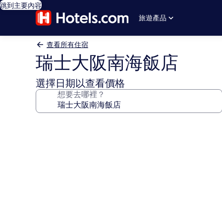
跳到主要內容
旅遊產品
查看所有住宿
瑞士大阪南海飯店
選擇日期以查看價格
想要去哪裡？
瑞
士
大
阪
南
海
飯