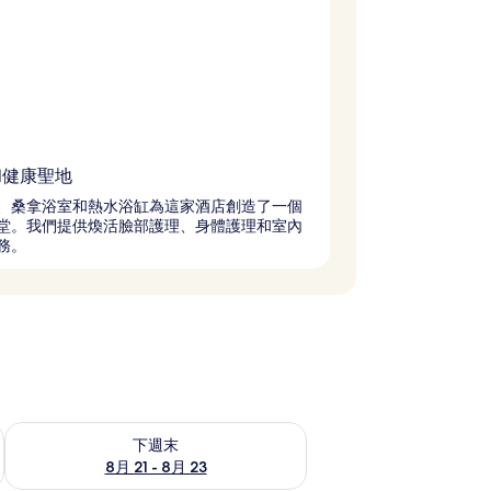
和健康聖地
、桑拿浴室和熱水浴缸為這家酒店創造了一個
堂。我們提供煥活臉部護理、身體護理和室內
務。
況
查看下週末 (8月 21 - 8月 23) 的供應情況
下週末
8月 21 - 8月 23