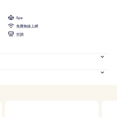
Spa
免費無線上網
空調