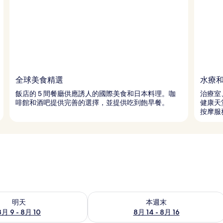
全球美食精選
水療
飯店的 5 間餐廳供應誘人的國際美食和日本料理。咖
治療室
啡館和酒吧提供完善的選擇，並提供吃到飽早餐。
健康天
按摩服
9 - 8月 10) 的供應情況
查看本週末 (8月 14 - 8月 16) 的供應情
明天
本週末
8月 9 - 8月 10
8月 14 - 8月 16