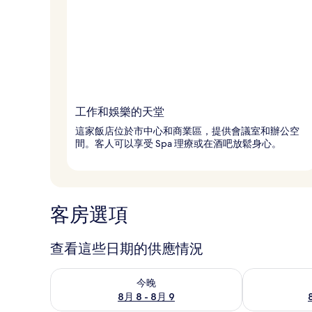
工作和娛樂的天堂
這家飯店位於市中心和商業區，提供會議室和辦公空
間。客人可以享受 Spa 理療或在酒吧放鬆身心。
客房選項
查看這些日期的供應情況
查看今晚 (8月 8 - 8月 9) 的供應情況
查看明天 (8月 
今晚
8月 8 - 8月 9