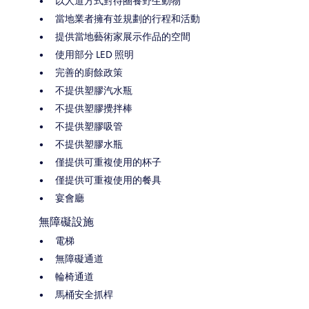
以人道方式對待圈養野生動物
當地業者擁有並規劃的行程和活動
提供當地藝術家展示作品的空間
使用部分 LED 照明
完善的廚餘政策
不提供塑膠汽水瓶
不提供塑膠攪拌棒
不提供塑膠吸管
不提供塑膠水瓶
僅提供可重複使用的杯子
僅提供可重複使用的餐具
宴會廳
無障礙設施
電梯
無障礙通道
輪椅通道
馬桶安全抓桿