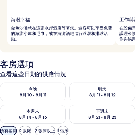
海灘幸福
工作與
金色沙灘就在這家水岸酒店等著您。遊客可以享受免費
在設備齊
的海灘小屋和毛巾，或在海灘酒吧進行浮潛和排球活
護理來
動。
作與娛
客房選項
查看這些日期的供應情況
查看今晚 (8月 10 - 8月 11) 的供應情況
查看明天 (8月 11 - 8月 12) 
今晚
明天
8月 10 - 8月 11
8月 11 - 8月 12
查看本週末 (8月 14 - 8月 16) 的供應情況
查看下週末 (8月 21 - 8月 23
本週末
下週末
8月 14 - 8月 16
8月 21 - 8月 23
可
所有客房
2 張床
3 張床以上
1 張床