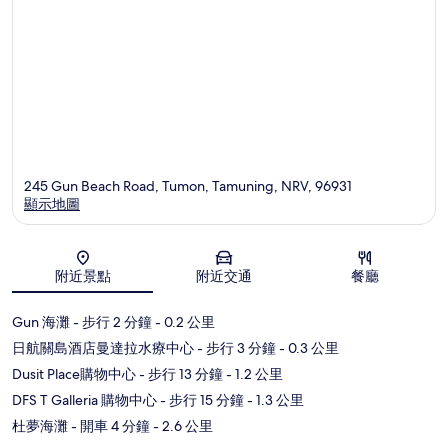
245 Gun Beach Road, Tumon, Tamuning, NRV, 96931
顯示地圖
地圖
附近景點
附近交通
餐廳
Gun 海灘
- 步行 2 分鐘
- 0.2 公里
日航關島酒店曼達拉水療中心
- 步行 3 分鐘
- 0.3 公里
Dusit Place購物中心
- 步行 13 分鐘
- 1.2 公里
DFS T Galleria 購物中心
- 步行 15 分鐘
- 1.3 公里
杜夢海灘
- 開車 4 分鐘
- 2.6 公里