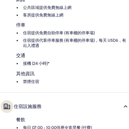
公共區域提供免費無線上網
客房提供免費無線上網
停車
住宿提供免費自助停車 (有車棚的停車場)
住宿提供代客停車服務 (有車棚的停車場)，每天 USD6，有
出入禮遇
交通
接機 (24 小時)*
其他資訊
禁煙住宿
住宿設施服務
餐飲
每日 07:00 - 10:00供應全套早餐 (付費)