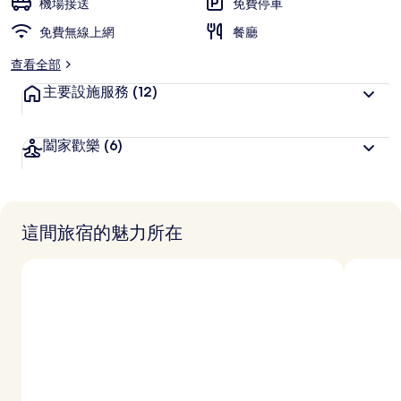
機場接送
免費停車
免費無線上網
餐廳
查看全部
主要設施服務
(12)
闔家歡樂
(6)
這間旅宿的魅力所在