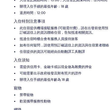
辦理入住手續的最低年齡：18 歲
退房時間：12:00
入住特別注意事項
此住宿提供機場接駁服務 (可能需付費)，請在出發前使用預
訂確認信上的資訊聯絡住宿，告知抵達相關資訊。
抵達住宿時櫃台會有服務人員接待旅客
如有任何疑問，請使用預訂確認信上的資訊與住宿業者聯絡
住宿提供的資訊可能經由自動翻譯工具翻譯
入住須知
需提供信用卡、金融卡或以現金做為雜費的押金
可能需要出示政府核發且附有照片的證件
辦理入住手續的最低年齡為 18 歲
寵物
禁帶寵物
歡迎攜帶服務性動物
網路