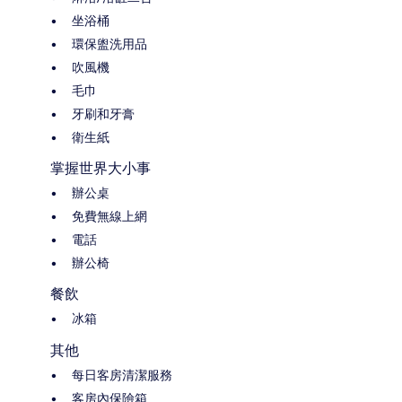
坐浴桶
環保盥洗用品
吹風機
毛巾
牙刷和牙膏
衛生紙
掌握世界大小事
辦公桌
免費無線上網
電話
辦公椅
餐飲
冰箱
其他
每日客房清潔服務
客房內保險箱