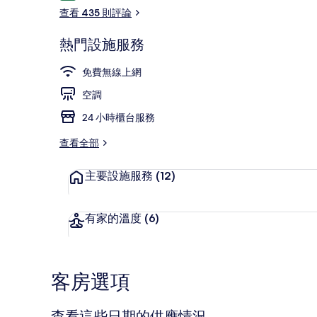
論
查看 435 則評論
熱門設施服務
公共浴池
免費無線上網
空調
24 小時櫃台服務
查看全部
主要設施服務
(12)
有家的溫度
(6)
客房選項
查看這些日期的供應情況