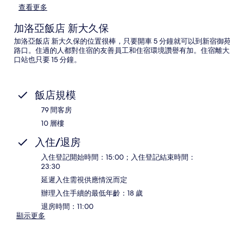
查看更多
加洛亞飯店 新大久保
加洛亞飯店 新大久保的位置很棒，只要開車 5 分鐘就可以到新宿
路口。住過的人都對住宿的友善員工和住宿環境讚譽有加。住宿離大眾
口站也只要 15 分鐘。
飯店規模
79 間客房
10 層樓
入住/退房
入住登記開始時間：15:00；入住登記結束時間：
23:30
延遲入住需視供應情況而定
辦理入住手續的最低年齡：18 歲
退房時間：11:00
顯示更多