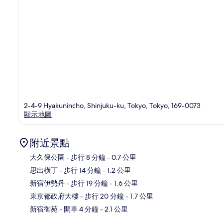
2-4-9 Hyakunincho, Shinjuku-ku, Tokyo, Tokyo, 169-0073
顯示地圖
附近景點
大久保公園
- 步行 8 分鐘
- 0.7 公里
思出橫丁
- 步行 14 分鐘
- 1.2 公里
地
新宿伊勢丹
- 步行 19 分鐘
- 1.6 公里
東京都政府大樓
- 步行 20 分鐘
- 1.7 公里
新宿御苑
- 開車 4 分鐘
- 2.1 公里