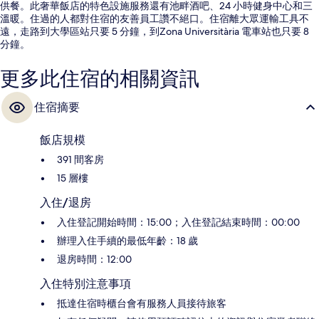
供餐。此奢華飯店的特色設施服務還有池畔酒吧、24 小時健身中心和三
溫暖。住過的人都對住宿的友善員工讚不絕口。住宿離大眾運輸工具不
遠，走路到大學區站只要 5 分鐘，到Zona Universitària 電車站也只要 8
分鐘。
更多此住宿的相關資訊
住宿摘要
飯店規模
391 間客房
15 層樓
入住/退房
入住登記開始時間：15:00；入住登記結束時間：00:00
辦理入住手續的最低年齡：18 歲
退房時間：12:00
入住特別注意事項
抵達住宿時櫃台會有服務人員接待旅客