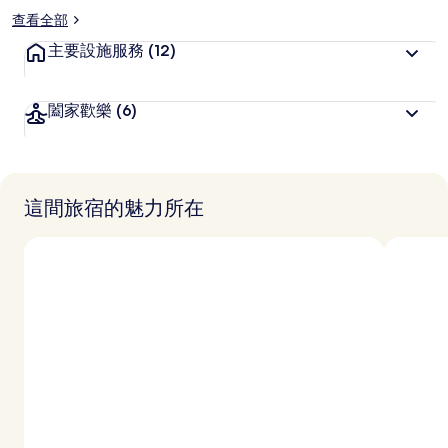
查看全部
主要設施服務
(12)
闔家歡樂
(6)
這間旅宿的魅力所在