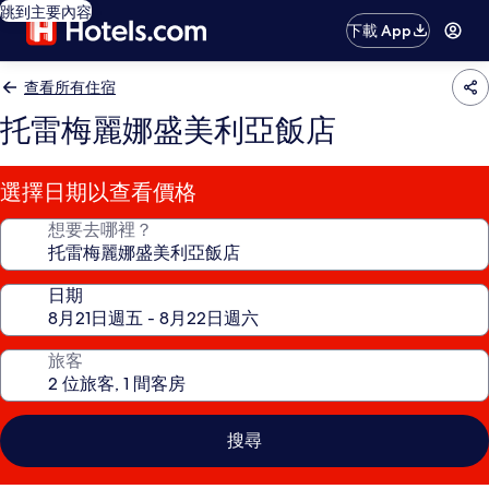
跳到主要內容
下載 App
查看所有住宿
托雷梅麗娜盛美利亞飯店
選擇日期以查看價格
想要去哪裡？
日期
旅客
搜尋