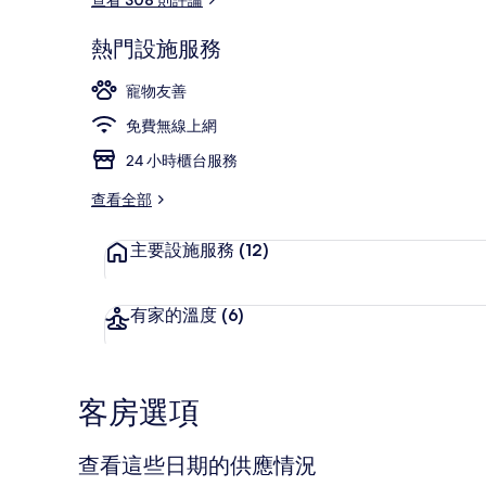
熱門設施服務
接待櫃台
寵物友善
免費無線上網
24 小時櫃台服務
查看全部
主要設施服務
(12)
有家的溫度
(6)
客房選項
查看這些日期的供應情況