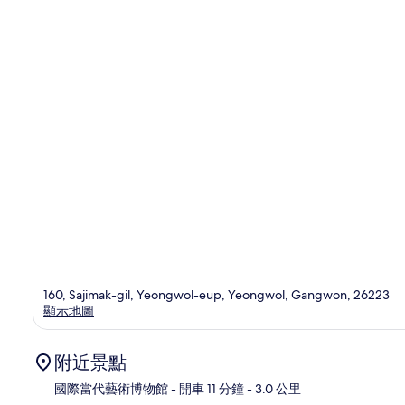
160, Sajimak-gil, Yeongwol-eup, Yeongwol, Gangwon, 26223
顯示地圖
附近景點
國際當代藝術博物館
- 開車 11 分鐘
- 3.0 公里