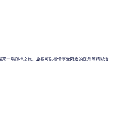
圖
場來一場揮桿之旅。旅客可以盡情享受附近的泛舟等精彩活