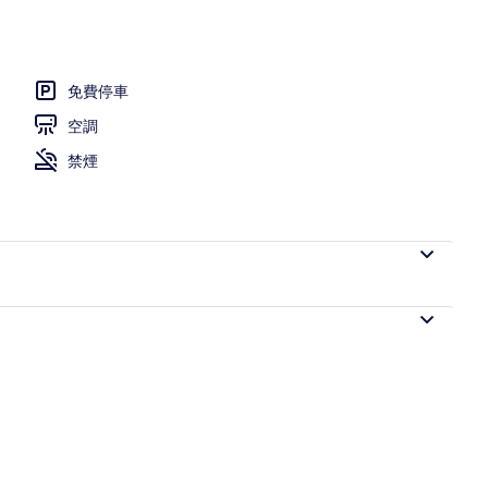
免費停車
空調
禁煙