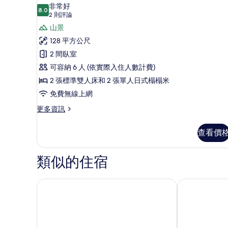
示
間
非常好
所
臥
8.0
8.0 分，滿分 10 分
套
(2
2 則評論
室
有
則
房,
山景
(Room
相
評
type
2
128 平方公尺
片
Randomly
論)
間
2 間臥室
Assigned)
的
臥
可容納 6 人 (依實際入住人數計費)
詳
室
2 張標準雙人床和 2 張單人日式榻榻米
情
(B,
免費無線上網
Room
更
更多資訊
type
多
Randomly
套
查看價
房,
Assigned)
2
的
間
類似的住宿
臥
所
室
有
(B,
雲上月亮
旌善 JS Grand
相
Room
type
片
Randomly
Assigned)
的