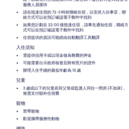
服務人員接待
請在抵達住宿的 72 小時前聯絡住宿，以安排入住事宜，聯
絡方式可以在預訂確認電子郵件中找到
如果您計劃在 22:00 後抵達住宿，請事先通知住宿，聯絡方
式可以在預訂確認電子郵件中找到
住宿提供的資訊可能經由自動翻譯工具翻譯
入住須知
需提供信用卡或以現金做為雜費的押金
可能需要出示政府核發且附有照片的證件
辦理入住手續的最低年齡為 15 歲
兒童
3 歲或以下的兒童若與父母或監護人同住一間房 (不加床)，
無需支付額外住宿費
寵物
禁帶寵物
歡迎攜帶服務性動物
網路