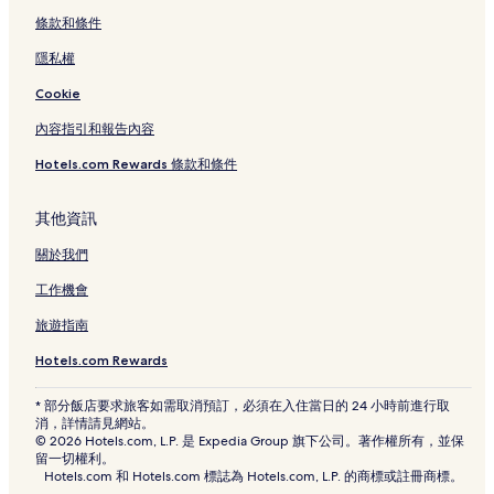
條款和條件
隱私權
Cookie
內容指引和報告內容
Hotels.com Rewards 條款和條件
其他資訊
關於我們
工作機會
旅遊指南
Hotels.com Rewards
* 部分飯店要求旅客如需取消預訂，必須在入住當日的 24 小時前進行取
消，詳情請見網站。
© 2026 Hotels.com, L.P. 是 Expedia Group 旗下公司。著作權所有，並保
留一切權利。
Hotels.com 和 Hotels.com 標誌為 Hotels.com, L.P. 的商標或註冊商標。