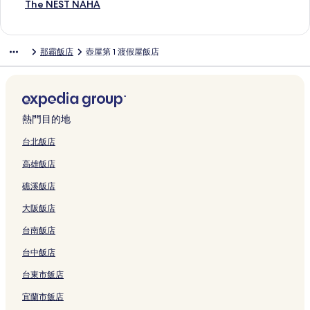
s
連
s
連
連
a
m
i
R
n
a
i
o
t
y
e
i
C
u
i
H
m
T
The NEST NAHA
h
結
a
結
結
h
a
l
A
N
N
s
d
N
A
a
v
o
r
n
o
o
h
i
i
a
t
的
的
a
i
h
e
a
s
n
e
c
e
n
t
5
e
的
-
的
s
連
連
h
s
i
R
h
a
的
m
k
O
N
e
O
N
那霸飯店
壺屋第 1 渡假屋飯店
連
D
連
u
結
結
a
h
m
e
a
h
連
a
t
k
a
l
k
E
結
o
結
y
的
i
a
s
K
i
結
x
a
i
h
N
i
S
r
a
連
的
c
o
o
b
N
i
n
a
a
n
T
i
m
結
連
h
r
k
a
a
l
a
O
h
a
N
的
a
結
i
t
u
s
h
S
w
r
a
w
A
連
的
G
a
s
h
a
t
a
o
的
a
H
熱門目的地
結
連
u
n
a
i
T
a
N
k
連
N
A
結
e
d
i
E
o
y
a
u
結
a
的
台北飯店
s
H
d
k
m
N
h
e
h
連
高雄飯店
t
o
o
i
a
a
a
k
a
結
h
t
r
m
r
h
的
i
b
礁溪飯店
o
s
i
a
i
a
連
m
y
u
p
的
e
k
的
結
a
H
大阪飯店
s
r
連
的
o
連
e
o
e
i
結
連
的
結
的
s
台南飯店
i
n
結
連
連
h
n
g
結
結
i
台中飯店
O
H
n
台東市飯店
k
o
o
i
t
R
宜蘭市飯店
n
e
e