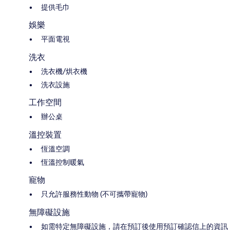
提供毛巾
娛樂
平面電視
洗衣
洗衣機/烘衣機
洗衣設施
工作空間
辦公桌
溫控裝置
恆溫空調
恆溫控制暖氣
寵物
只允許服務性動物 (不可攜帶寵物)
無障礙設施
如需特定無障礙設施，請在預訂後使用預訂確認信上的資訊