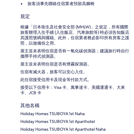
旅客須事先聯絡住宿業者預留高腳椅
規定
根據「日本衛生及社會安全部 (MHLW)」之規定，所有國際
旅客辦理入住手續 (入住飯店、汽車旅館等) 時必須告知飯店
其護照號碼與國籍。此外，住宿業者務必影印所有房客之護
照，以做備份之用。
屋主並未表明住宿是否有一氧化碳偵測器；建議旅行時自行
攜帶手持式偵測器。
屋主並未表明住宿是否有煙霧探測器。
住宿有滅火器，旅客可以安心入住。
此住宿接受信用卡及現金等付款方式。
接受以下信用卡：Visa 卡、萬事達卡、美國運通卡、大來
卡、JCB 卡
其他名稱
Holiday Homes TSUBOYA 1st Naha
Holiday Homes TSUBOYA 1st Aparthotel
Holiday Homes TSUBOYA 1st Aparthotel Naha