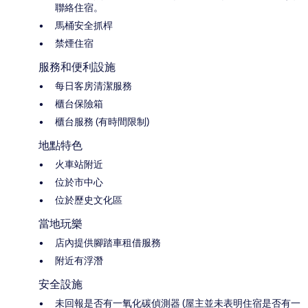
聯絡住宿。
馬桶安全抓桿
禁煙住宿
服務和便利設施
每日客房清潔服務
櫃台保險箱
櫃台服務 (有時間限制)
地點特色
火車站附近
位於市中心
位於歷史文化區
當地玩樂
店內提供腳踏車租借服務
附近有浮潛
安全設施
未回報是否有一氧化碳偵測器 (屋主並未表明住宿是否有一