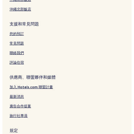
沖繩北部飯店
支援和常見問題
您的預訂
常見問題
聯絡我們
評論住宿
供應商、聯盟夥伴和媒體
加入 Hotels.com 聯盟計畫
最新消息
廣告合作提案
旅行社專員
規定