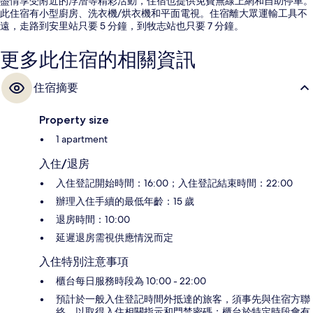
盡情享受附近的浮潛等精彩活動，住宿也提供免費無線上網和自助停車。
此住宿有小型廚房、洗衣機/烘衣機和平面電視。住宿離大眾運輸工具不
遠，走路到安里站只要 5 分鐘，到牧志站也只要 7 分鐘。
更多此住宿的相關資訊
住宿摘要
Property size
1 apartment
入住/退房
入住登記開始時間：16:00；入住登記結束時間：22:00
辦理入住手續的最低年齡：15 歲
退房時間：10:00
延遲退房需視供應情況而定
入住特別注意事項
櫃台每日服務時段為 10:00 - 22:00
預計於一般入住登記時間外抵達的旅客，須事先與住宿方聯
絡，以取得入住相關指示和門禁密碼；櫃台於特定時段會有