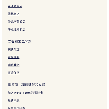
花蓮縣飯店
雲林飯店
沖繩南部飯店
沖繩北部飯店
支援和常見問題
您的預訂
常見問題
聯絡我們
評論住宿
供應商、聯盟夥伴和媒體
加入 Hotels.com 聯盟計畫
最新消息
廣告合作提案