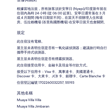
根據當地法規，所有旅客須於安寧日 (Nyepi)/印度新年留在
住宿內為時 24 小時 (從 06:00 起算)。安寧日通常落在 3 月
或 4 月期間 (每年日期皆不同)，在當天不得辦理入住和退
房。伍拉賴機場 (峇里島國際機場) 在安寧日當天也會關閉。
規定
此住宿沒有電梯。
屋主並未表明住宿是否有一氧化碳偵測器；建議旅行時自行
攜帶手持式偵測器。
屋主並未表明住宿是否有煙霧探測器。
此住宿接受信用卡、金融卡及現金等付款方式。
接受以下信用卡：Visa 卡、萬事達卡、美國運通卡、
Discover 卡、大來卡、JCB 卡、銀聯卡、Carte Blanche 卡
住宿登記編號 1702260032257, 55193
其他名稱
Muaya Villa Villa
Muaya Villa Jimbaran