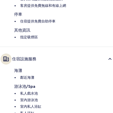
客房提供免費無線和有線上網
停車
住宿提供免費自助停車
其他資訊
指定吸煙區
住宿設施服務
海灘
鄰近海灘
游泳池/Spa
私人戲水池
室內游泳池
室內私人浴缸