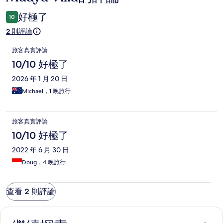
論
好極了
10
2 則評論
評
旅客真實評論
論
10/10 好極了
2026 年 1 月 20 日
Michael，1 晚旅行
旅客真實評論
10/10 好極了
2022 年 6 月 30 日
Doug，4 晚旅行
查看 2 則評論