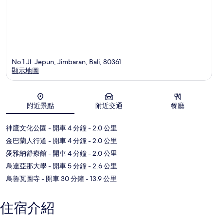
No.1 Jl. Jepun, Jimbaran, Bali, 80361
顯示地圖
地圖
附近景點
附近交通
餐廳
神鷹文化公園
- 開車 4 分鐘
- 2.0 公里
金巴蘭人行道
- 開車 4 分鐘
- 2.0 公里
愛雅納舒療館
- 開車 4 分鐘
- 2.0 公里
烏達亞那大學
- 開車 5 分鐘
- 2.6 公里
烏魯瓦圖寺
- 開車 30 分鐘
- 13.9 公里
住宿介紹