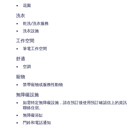
花園
洗衣
乾洗/洗衣服務
洗衣設施
工作空間
筆電工作空間
舒適
空調
寵物
禁帶寵物或服務性動物
無障礙設施
如需特定無障礙設施，請在預訂後使用預訂確認信上的資訊
聯絡住宿。
無障礙浴缸
門鈴和電話通知