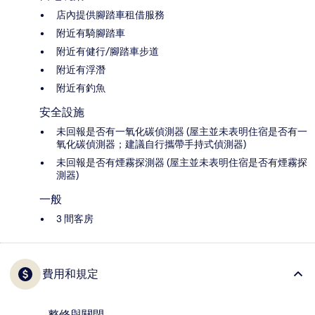
店內提供腳踏車租借服務
附近有騎腳踏車
附近有健行/腳踏車步道
附近有浮潛
附近有釣魚
安全設施
未回報是否有一氧化碳偵測器 (屋主並未表明住宿是否有一
氧化碳偵測器；建議自行攜帶手持式偵測器)
未回報是否有煙霧探測器 (屋主並未表明住宿是否有煙霧探
測器)
一般
3 間客房
費用和規定
整修與關閉