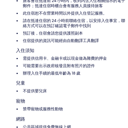
旅客會在抵達前 24 小時內，收到內含入住相關指示的電子
郵件；抵達住宿時櫃台會有服務人員接待旅客
此住宿恕不在營業時間以外提供入住登記服務。
請在抵達住宿的 24 小時前聯絡住宿，以安排入住事宜，聯
絡方式可以在預訂確認電子郵件中找到
預訂後，住宿會請您提供護照副本
住宿提供的資訊可能經由自動翻譯工具翻譯
入住須知
需提供信用卡、金融卡或以現金做為雜費的押金
可能需要出示政府核發且附有照片的證件
辦理入住手續的最低年齡為 18 歲
兒童
不提供嬰兒床
寵物
禁帶寵物或服務性動物
網路
公共區域提供免費無線上網