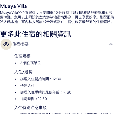
Muaya Villa
Muaya Villa的位置很棒，只要開車 10 分鐘就可以到愛雅納舒療館和金巴
蘭海灘。您可以去附設的室內游泳池盡情游泳，再去享受按摩。別墅配備
私人戲水池、室內私人浴缸和全浸式浴缸，提供旅客最舒適的住宿體驗。
更多此住宿的相關資訊
住宿摘要
住宿規模
3 個住宿單位
入住/退房
辦理入住開始時間：12:30
快速入住
辦理入住手續的最低年齡：18 歲
退房時間：12:30
入住特別注意事項