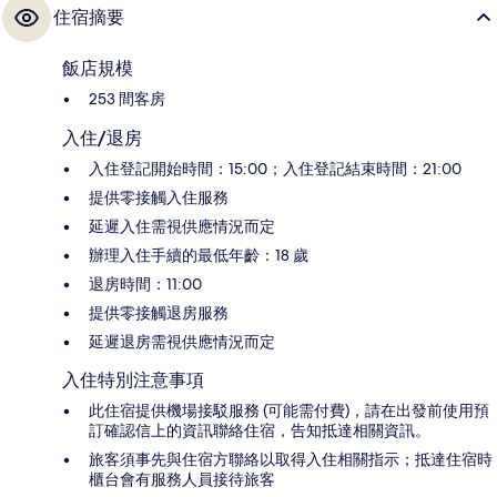
住宿摘要
飯店規模
253 間客房
入住/退房
入住登記開始時間：15:00；入住登記結束時間：21:00
提供零接觸入住服務
延遲入住需視供應情況而定
辦理入住手續的最低年齡：18 歲
退房時間：11:00
提供零接觸退房服務
延遲退房需視供應情況而定
入住特別注意事項
此住宿提供機場接駁服務 (可能需付費)，請在出發前使用預
訂確認信上的資訊聯絡住宿，告知抵達相關資訊。
旅客須事先與住宿方聯絡以取得入住相關指示；抵達住宿時
櫃台會有服務人員接待旅客