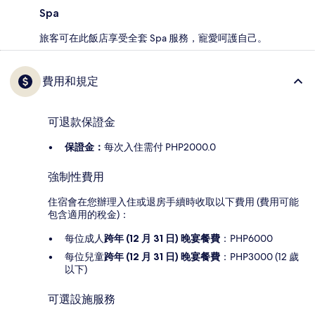
Spa
旅客可在此飯店享受全套 Spa 服務，寵愛呵護自己。
費用和規定
可退款保證金
保證金：
每次入住需付 PHP2000.0
強制性費用
住宿會在您辦理入住或退房手續時收取以下費用 (費用可能
包含適用的稅金)：
每位成人
跨年 (12 月 31 日) 晚宴餐費
：PHP6000
每位兒童
跨年 (12 月 31 日) 晚宴餐費
：PHP3000 (12 歲
以下)
可選設施服務