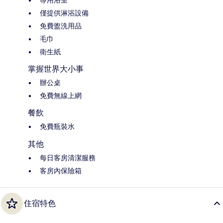
專用浴室
僅提供淋浴設備
免費盥洗用品
毛巾
衛生紙
掌握世界大小事
辦公桌
免費無線上網
餐飲
免費瓶裝水
其他
每日客房清潔服務
客房內保險箱
住宿特色