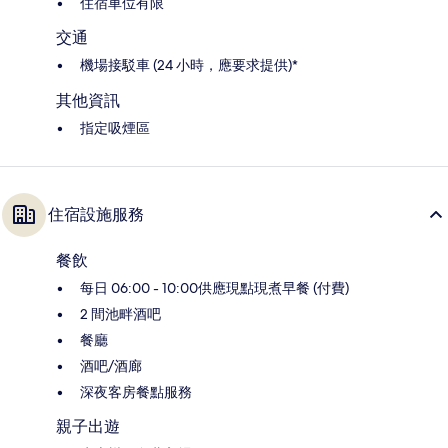
住宿車位有限
交通
機場接駁車 (24 小時，應要求提供)*
其他資訊
指定吸煙區
住宿設施服務
餐飲
每日 06:00 - 10:00供應現點現煮早餐 (付費)
2 間池畔酒吧
餐廳
酒吧/酒廊
深夜客房餐點服務
親子出遊