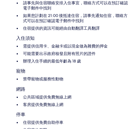
請事先與住宿聯絡安排入住事宜，聯絡方式可以在預訂確認
電子郵件中找到
如果您計劃在 21:00 後抵達住宿，請事先通知住宿，聯絡方
式可以在預訂確認電子郵件中找到
住宿提供的資訊可能經由自動翻譯工具翻譯
入住須知
需提供信用卡、金融卡或以現金做為雜費的押金
可能需要出示政府核發且附有照片的證件
辦理入住手續的最低年齡為 18 歲
寵物
禁帶寵物或服務性動物
網路
公共區域提供免費無線上網
客房提供免費無線上網
停車
住宿提供免費自助停車