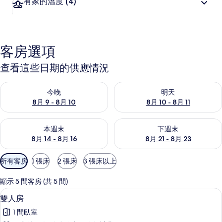
有家的溫度
(4)
客房選項
查看這些日期的供應情況
查看今晚 (8月 9 - 8月 10) 的供應情況
查看明天 (8月 10 - 8月 11) 
今晚
明天
8月 9 - 8月 10
8月 10 - 8月 11
查看本週末 (8月 14 - 8月 16) 的供應情況
查看下週末 (8月 21 - 8月 23
本週末
下週末
8月 14 - 8月 16
8月 21 - 8月 23
可
所有客房
1 張床
2 張床
3 張床以上
用
的
顯示 5 間客房 (共 5 間)
客
書桌、免費無線上網、床單
顯
3
雙人房
房
示
篩
1 間臥室
雙