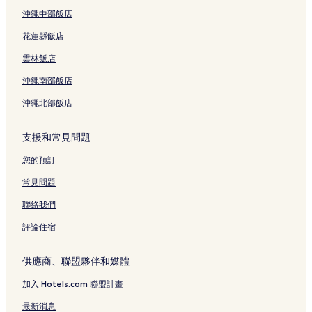
沖繩中部飯店
花蓮縣飯店
雲林飯店
沖繩南部飯店
沖繩北部飯店
支援和常見問題
您的預訂
常見問題
聯絡我們
評論住宿
供應商、聯盟夥伴和媒體
加入 Hotels.com 聯盟計畫
最新消息