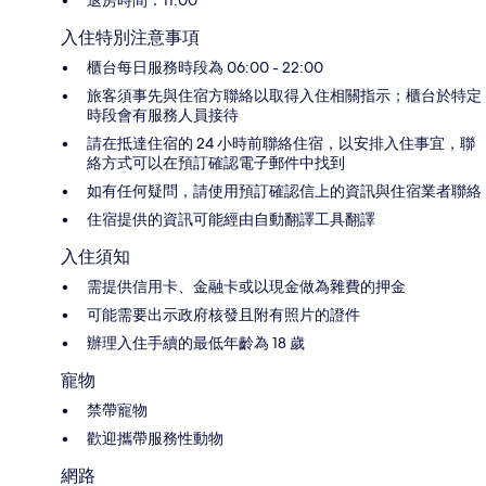
退房時間：11:00
入住特別注意事項
櫃台每日服務時段為 06:00 - 22:00
旅客須事先與住宿方聯絡以取得入住相關指示；櫃台於特定
時段會有服務人員接待
請在抵達住宿的 24 小時前聯絡住宿，以安排入住事宜，聯
絡方式可以在預訂確認電子郵件中找到
如有任何疑問，請使用預訂確認信上的資訊與住宿業者聯絡
住宿提供的資訊可能經由自動翻譯工具翻譯
入住須知
需提供信用卡、金融卡或以現金做為雜費的押金
可能需要出示政府核發且附有照片的證件
辦理入住手續的最低年齡為 18 歲
寵物
禁帶寵物
歡迎攜帶服務性動物
網路