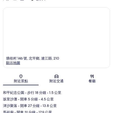
塘歧村 146 號, 北竿鄉, 連江縣, 210
顯示地圖
地圖
附近景點
附近交通
餐廳
和平紀念公園
- 步行 18 分鐘
- 1.5 公里
坂里沙灘
- 開車 5 分鐘
- 4.5 公里
津沙聚落
- 開車 27 分鐘
- 13.8 公里
馬祖廟
- 開車 31 分鐘
- 17.9 公里