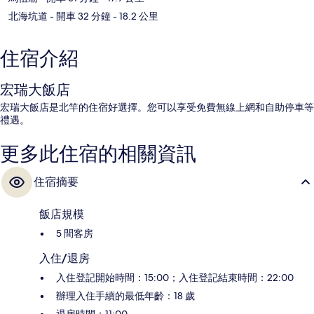
北海坑道
- 開車 32 分鐘
- 18.2 公里
住宿介紹
宏瑞大飯店
宏瑞大飯店是北竿的住宿好選擇。您可以享受免費無線上網和自助停車等
禮遇。
更多此住宿的相關資訊
住宿摘要
飯店規模
5 間客房
入住/退房
入住登記開始時間：15:00；入住登記結束時間：22:00
辦理入住手續的最低年齡：18 歲