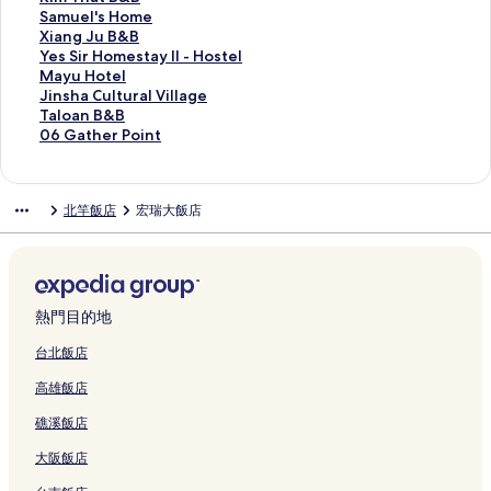
連
t
&
n
連
u
s
C
t
o
b
i
i
S
A
i
S
Samuel's Home
結
a
B
2
結
的
t
a
e
t
o
n
n
p
o
m
a
X
Xiang Ju B&B
y
的
的
連
a
m
l
e
u
V
g
r
W
T
m
i
Y
Yes Sir Homestay II - Hostel
的
連
連
結
y
p
的
l
r
i
H
i
o
h
u
a
e
M
Mayu Hotel
連
結
結
-
s
連
的
H
l
o
n
&
a
e
n
s
a
J
Jinsha Cultural Village
結
H
i
結
連
o
l
t
g
H
t
l
g
S
y
i
T
Taloan B&B
o
t
結
s
a
e
的
o
B
'
J
i
u
n
a
0
06 Gather Point
s
e
t
M
l
連
s
&
s
u
r
H
s
l
6
t
的
e
a
的
結
t
B
H
B
H
o
h
o
G
e
連
l
t
連
e
的
o
&
o
t
a
a
a
北竿飯店
宏瑞大飯店
l
結
的
s
結
l
連
m
B
m
e
C
n
t
的
連
u
的
結
e
的
e
l
u
B
h
連
結
的
連
的
連
s
的
l
&
e
結
連
結
連
結
t
連
t
B
r
結
結
a
結
u
的
P
y
r
連
o
熱門目的地
I
a
結
i
I
l
n
台北飯店
-
V
t
高雄飯店
H
i
的
o
l
連
礁溪飯店
s
l
結
t
a
大阪飯店
e
g
l
e