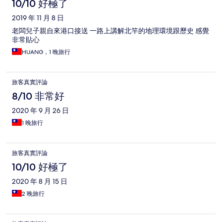
10/10 好極了
2019 年 11 月 8 日
老闆兒子親自來港口接送 一路上講解北竿的地理環境跟歷史 感覺
非常貼心
HUANG，1 晚旅行
旅客真實評論
8/10 非常好
2020 年 9 月 26 日
1 晚旅行
旅客真實評論
10/10 好極了
2020 年 8 月 15 日
2 晚旅行