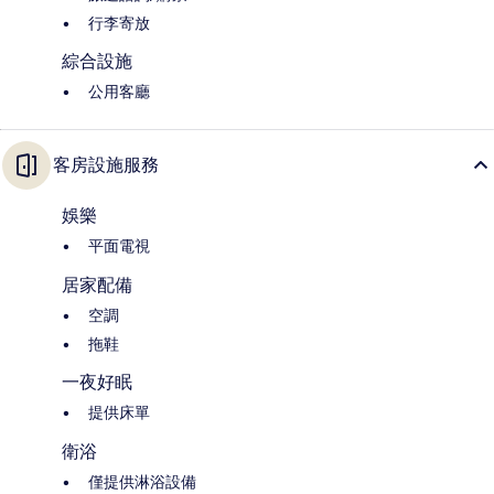
行李寄放
綜合設施
公用客廳
客房設施服務
娛樂
平面電視
居家配備
空調
拖鞋
一夜好眠
提供床單
衛浴
僅提供淋浴設備