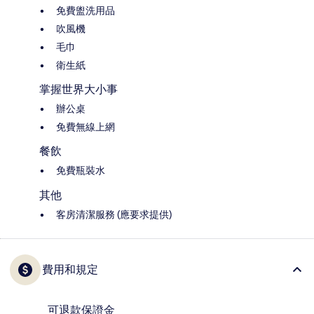
免費盥洗用品
吹風機
毛巾
衛生紙
掌握世界大小事
辦公桌
免費無線上網
餐飲
免費瓶裝水
其他
客房清潔服務 (應要求提供)
費用和規定
可退款保證金