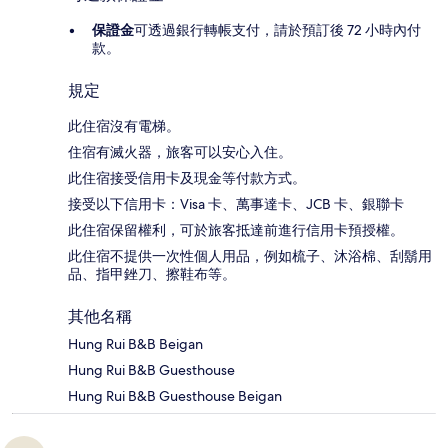
保證金
可透過銀行轉帳支付，請於預訂後 72 小時內付
款。
規定
此住宿沒有電梯。
住宿有滅火器，旅客可以安心入住。
此住宿接受信用卡及現金等付款方式。
接受以下信用卡：Visa 卡、萬事達卡、JCB 卡、銀聯卡
此住宿保留權利，可於旅客抵達前進行信用卡預授權。
此住宿不提供一次性個人用品，例如梳子、沐浴棉、刮鬍用
品、指甲銼刀、擦鞋布等。
其他名稱
Hung Rui B&B Beigan
Hung Rui B&B Guesthouse
Hung Rui B&B Guesthouse Beigan