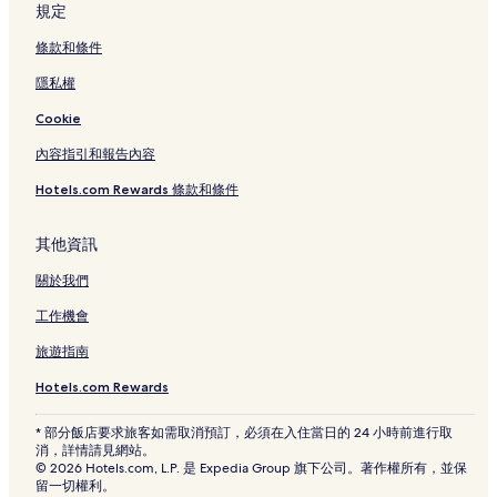
規定
條款和條件
隱私權
Cookie
內容指引和報告內容
Hotels.com Rewards 條款和條件
其他資訊
關於我們
工作機會
旅遊指南
Hotels.com Rewards
* 部分飯店要求旅客如需取消預訂，必須在入住當日的 24 小時前進行取
消，詳情請見網站。
© 2026 Hotels.com, L.P. 是 Expedia Group 旗下公司。著作權所有，並保
留一切權利。