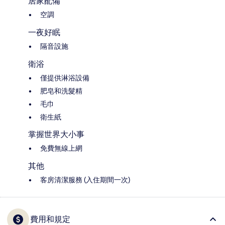
居家配備
空調
一夜好眠
隔音設施
衛浴
僅提供淋浴設備
肥皂和洗髮精
毛巾
衛生紙
掌握世界大小事
免費無線上網
其他
客房清潔服務 (入住期間一次)
費用和規定