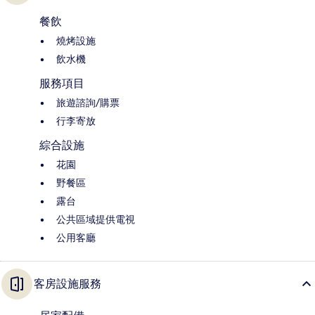
餐飲
燒烤設施
飲水機
服務項目
旅遊諮詢/購票
行李寄放
綜合設施
花園
野餐區
露台
公共區域提供電視
公用客廳
客房設施服務