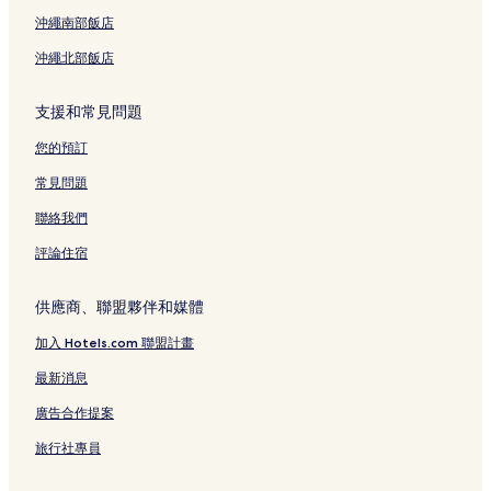
沖繩南部飯店
沖繩北部飯店
支援和常見問題
您的預訂
常見問題
聯絡我們
評論住宿
供應商、聯盟夥伴和媒體
加入 Hotels.com 聯盟計畫
最新消息
廣告合作提案
旅行社專員