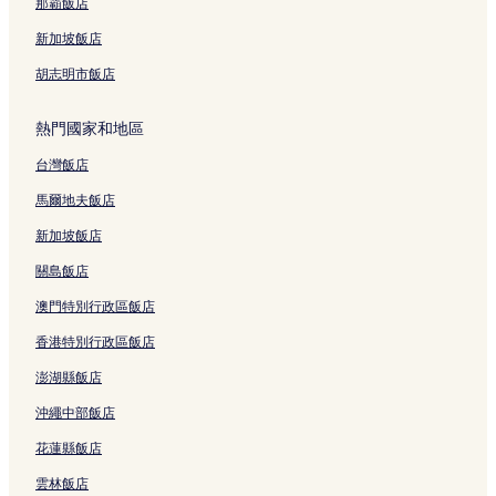
那霸飯店
新加坡飯店
胡志明市飯店
熱門國家和地區
台灣飯店
馬爾地夫飯店
新加坡飯店
關島飯店
澳門特別行政區飯店
香港特別行政區飯店
澎湖縣飯店
沖繩中部飯店
花蓮縣飯店
雲林飯店