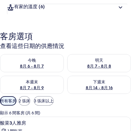
有家的溫度
(6)
客房選項
查看這些日期的供應情況
查看今晚 (8月 6 - 8月 7) 的供應情況
查看明天 (8月 7 - 8月 8) 的
今晚
明天
8月 6 - 8月 7
8月 7 - 8月 8
查看本週末 (8月 7 - 8月 9) 的供應情況
查看下週末 (8月 14 - 8月 16)
本週末
下週末
8月 7 - 8月 9
8月 14 - 8月 16
可
所有客房
2 張床
3 張床以上
用
的
顯示 6 間客房 (共 6 間)
客
隔音、免費無線上網
顯
4
酸菜3人雅房
房
示