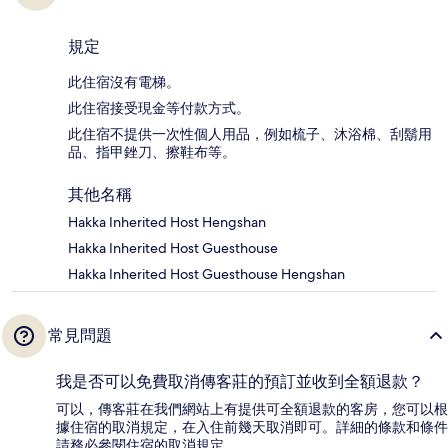
規定
此住宿沒有電梯。
此住宿接受現金等付款方式。
此住宿不提供一次性個人用品，例如梳子、沐浴棉、刮鬍用
品、指甲銼刀、擦鞋布等。
其他名稱
Hakka Inherited Host Hengshan
Hakka Inherited Host Guesthouse
Hakka Inherited Host Guesthouse Hengshan
常見問題
我是否可以免費取消傳客莊的預訂並收到全額退款？
可以，傳客莊在我們網站上有提供可全額退款的客房，您可以根
據住宿的取消規定，在入住前幾天取消即可。詳細的條款和條件
請務必參閱住宿的取消規定。