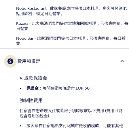
Nobu Restaurant - 此家餐廳專門提供日本料理。房客可於酒吧
點用飲料。特定日期營業。
Kozara - 此大廳酒吧專門提供當地和國際料理，只供應輕食。每
日營業。
Nobu Bar - 此家酒吧專門提供日本料理，只供應輕食。每日營
業。
費用和規定
可退款保證金
保證金：
每間住宿每晚需付 EUR150
強制性費用
住宿會在您辦理入住或退房手續時收取以下費用 (費用可能
包含適用的稅金)：
旅客須在住宿地點支付此城市徴收的
稅款
。可能有其他