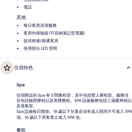
電話
其他
每日客房清潔服務
客房內保險箱 (可容納筆記型電腦)
提供相連/相通客房
使用部分 LED 照明
住宿特色
Spa
住宿附設的 Spa 有 3 間療程室，其中包括雙人療程室。服務項
目包括臉部療程以及美體療程。SPA 設施服務包括三溫暖烤箱以
及蒸氣室。
Spa 設施每日開放。18 歲以下兒童必須有成人陪同方可進入 SPA
池。16 歲以下房客禁止進入 SPA 池。
餐飲