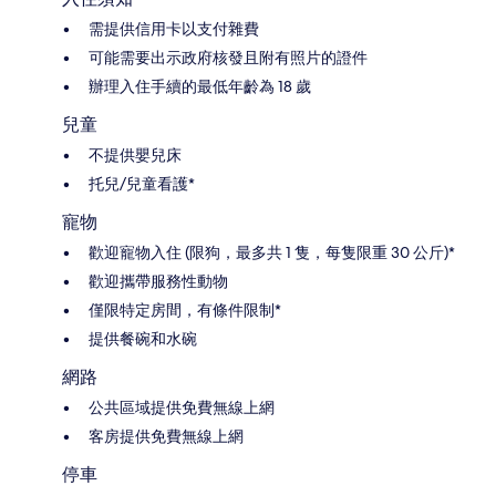
需提供信用卡以支付雜費
可能需要出示政府核發且附有照片的證件
辦理入住手續的最低年齡為 18 歲
兒童
不提供嬰兒床
托兒/兒童看護*
寵物
歡迎寵物入住 (限狗，最多共 1 隻，每隻限重 30 公斤)*
歡迎攜帶服務性動物
僅限特定房間，有條件限制*
提供餐碗和水碗
網路
公共區域提供免費無線上網
客房提供免費無線上網
停車