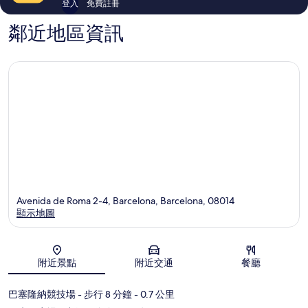
登入
免費註冊
鄰近地區資訊
Avenida de Roma 2-4, Barcelona, Barcelona, 08014
顯示地圖
地圖
附近景點
附近交通
餐廳
巴塞隆納競技場
- 步行 8 分鐘
- 0.7 公里