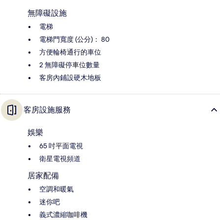
無障礙設施
電梯
電梯門寬度 (公分)： 80
方便輪椅通行的車位
2 無障礙停車位數量
客房內鋪設硬木地板
客房設施服務
娛樂
65 吋平面電視
衛星電視頻道
居家配備
空調和暖氣
迷你吧
義式濃縮咖啡機