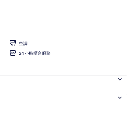
空調
24 小時櫃台服務