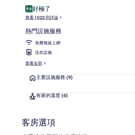
評
好極了
9.4
9.4 分，滿分 10 分，
論
查看 1,023 則評論
外觀
熱門設施服務
免費無線上網
洗衣設施
查看全部
主要設施服務
(9)
有家的溫度
(6)
客房選項