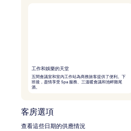
工作和娛樂的天堂
五間會議室和室內工作站為商務旅客提供了便利。下
班後，盡情享受 Spa 服務、三溫暖會議和池畔雞尾
酒。
客房選項
查看這些日期的供應情況