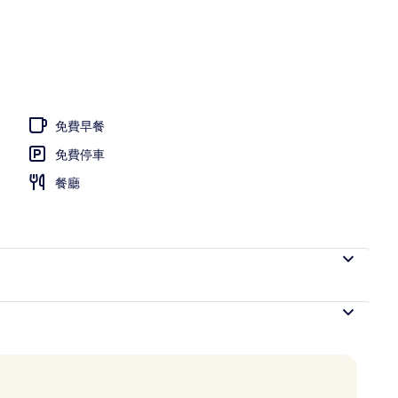
泳池，提供免費遮陽小屋和泳池遮陽傘
免費早餐
免費停車
餐廳