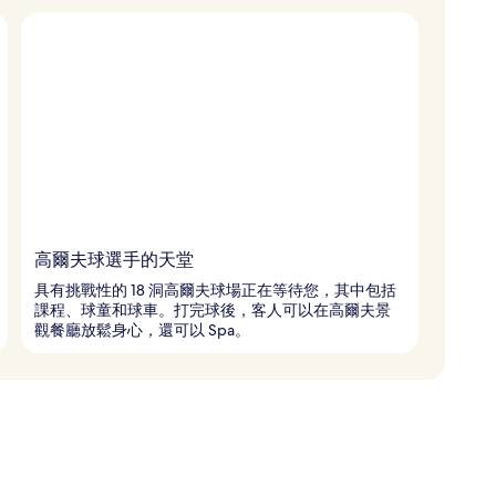
高爾夫球選手的天堂
具有挑戰性的 18 洞高爾夫球場正在等待您，其中包括
課程、球童和球車。打完球後，客人可以在高爾夫景
觀餐廳放鬆身心，還可以 Spa。