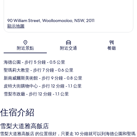
90 William Street, Woolloomooloo, NSW, 2011
顯示地圖
地圖
附近景點
附近交通
餐廳
海德公園
- 步行 5 分鐘
- 0.5 公里
聖瑪莉大教堂
- 步行 7 分鐘
- 0.6 公里
新南威爾斯美術館
- 步行 9 分鐘
- 0.8 公里
皮特大街購物中心
- 步行 12 分鐘
- 1.1 公里
雪梨市政廳
- 步行 12 分鐘
- 1.1 公里
住宿介紹
雪梨大道雅高飯店
雪梨大道雅高飯店 的位置很好，只要走 10 分鐘就可以到海德公園和聖瑪