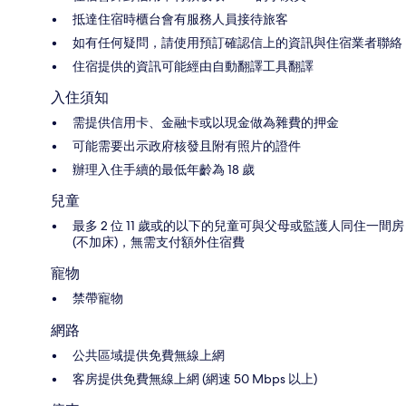
抵達住宿時櫃台會有服務人員接待旅客
如有任何疑問，請使用預訂確認信上的資訊與住宿業者聯絡
住宿提供的資訊可能經由自動翻譯工具翻譯
入住須知
需提供信用卡、金融卡或以現金做為雜費的押金
可能需要出示政府核發且附有照片的證件
辦理入住手續的最低年齡為 18 歲
兒童
最多 2 位 11 歲或的以下的兒童可與父母或監護人同住一間房
(不加床)，無需支付額外住宿費
寵物
禁帶寵物
網路
公共區域提供免費無線上網
客房提供免費無線上網 (網速 50 Mbps 以上)