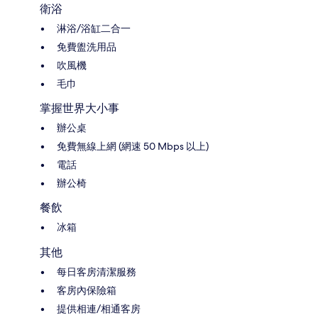
衛浴
淋浴/浴缸二合一
免費盥洗用品
吹風機
毛巾
掌握世界大小事
辦公桌
免費無線上網 (網速 50 Mbps 以上)
電話
辦公椅
餐飲
冰箱
其他
每日客房清潔服務
客房內保險箱
提供相連/相通客房