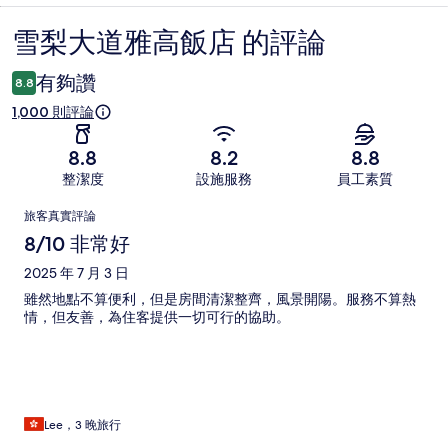
雪梨大道雅高飯店 的評論
評
論
有夠讚
8.8
1,000 則評論
8.8
8.2
8.8
整潔度
設施服務
員工素質
評
旅客真實評論
論
8/10 非常好
2025 年 7 月 3 日
雖然地點不算便利，但是房間清潔整齊，風景開陽。服務不算熱
情，但友善，為住客提供一切可行的協助。
Lee，3 晚旅行