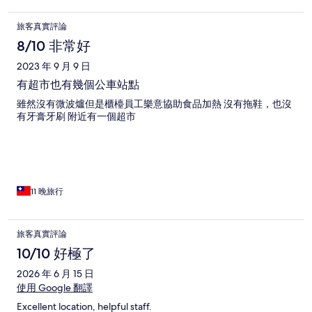
旅客真實評論
8/10 非常好
2023 年 9 月 9 日
有超市也有幾個公車站點
雖然沒有微波爐但是櫃檯員工樂意協助食品加熱 沒有拖鞋，也沒
有牙膏牙刷 附近有一個超市
11 晚旅行
旅客真實評論
10/10 好極了
2026 年 6 月 15 日
使用 Google 翻譯
Excellent location, helpful staff.