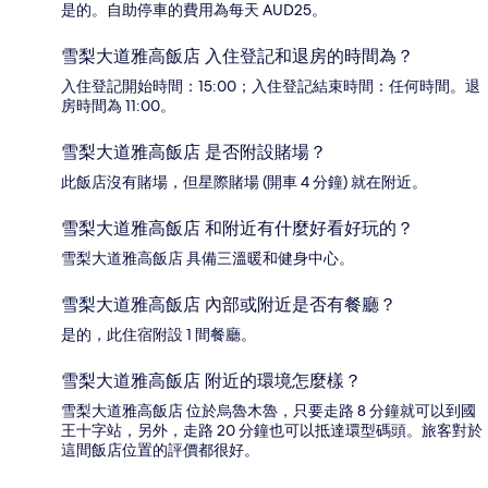
是的。自助停車的費用為每天 AUD25。
雪梨大道雅高飯店 入住登記和退房的時間為？
入住登記開始時間：15:00；入住登記結束時間：任何時間。退
房時間為 11:00。
雪梨大道雅高飯店 是否附設賭場？
此飯店沒有賭場，但星際賭場 (開車 4 分鐘) 就在附近。
雪梨大道雅高飯店 和附近有什麼好看好玩的？
雪梨大道雅高飯店 具備三溫暖和健身中心。
雪梨大道雅高飯店 內部或附近是否有餐廳？
是的，此住宿附設 1 間餐廳。
雪梨大道雅高飯店 附近的環境怎麼樣？
雪梨大道雅高飯店 位於烏魯木魯，只要走路 8 分鐘就可以到國
王十字站，另外，走路 20 分鐘也可以抵達環型碼頭。旅客對於
這間飯店位置的評價都很好。