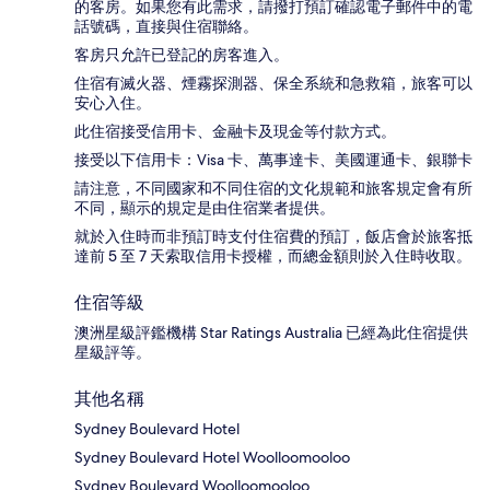
的客房。如果您有此需求，請撥打預訂確認電子郵件中的電
話號碼，直接與住宿聯絡。
客房只允許已登記的房客進入。
住宿有滅火器、煙霧探測器、保全系統和急救箱，旅客可以
安心入住。
此住宿接受信用卡、金融卡及現金等付款方式。
接受以下信用卡：Visa 卡、萬事達卡、美國運通卡、銀聯卡
請注意，不同國家和不同住宿的文化規範和旅客規定會有所
不同，顯示的規定是由住宿業者提供。
就於入住時而非預訂時支付住宿費的預訂，飯店會於旅客抵
達前 5 至 7 天索取信用卡授權，而總金額則於入住時收取。
住宿等級
澳洲星級評鑑機構 Star Ratings Australia 已經為此住宿提供
星級評等。
其他名稱
Sydney Boulevard Hotel
Sydney Boulevard Hotel Woolloomooloo
Sydney Boulevard Woolloomooloo