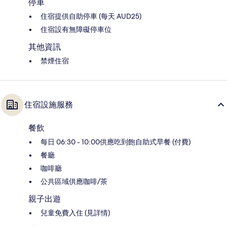
停車
住宿提供自助停車 (每天 AUD25)
住宿設有無障礙停車位
其他資訊
禁煙住宿
住宿設施服務
餐飲
每日 06:30 - 10:00供應吃到飽自助式早餐 (付費)
餐廳
咖啡廳
公共區域供應咖啡/茶
親子出遊
兒童免費入住 (見詳情)