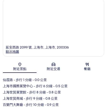
延安西路 2099 號, 上海市, 上海市, 200336
顯示地圖
地圖
附近景點
附近交通
餐廳
仙霞路
- 步行 1 分鐘
- 0.0 公里
上海市國際展覽中心
- 步行 6 分鐘
- 0.5 公里
上海世貿展覽館
- 步行 8 分鐘
- 0.8 公里
上海世貿商城
- 步行 9 分鐘
- 0.8 公里
百樂門大舞廳
- 步行 10 分鐘
- 0.9 公里