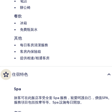
電話
辦公椅
餐飲
冰箱
免費瓶裝水
其他
每日客房清潔服務
客房內保險箱
提供相連/相通客房
住宿特色
Spa
旅客可在此飯店享受全套 Spa 服務，寵愛呵護自己，價值SPA。
服務項目包括按摩等等。Spa 設施每日開放。