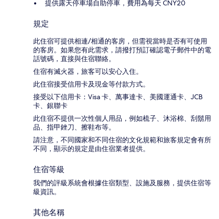
提供露天停車場自助停車，費用為每天 CNY20
規定
此住宿可提供相連/相通的客房，但需視當時是否有可使用
的客房。如果您有此需求，請撥打預訂確認電子郵件中的電
話號碼，直接與住宿聯絡。
住宿有滅火器，旅客可以安心入住。
此住宿接受信用卡及現金等付款方式。
接受以下信用卡：Visa 卡、萬事達卡、美國運通卡、JCB
卡、銀聯卡
此住宿不提供一次性個人用品，例如梳子、沐浴棉、刮鬍用
品、指甲銼刀、擦鞋布等。
請注意，不同國家和不同住宿的文化規範和旅客規定會有所
不同，顯示的規定是由住宿業者提供。
住宿等級
我們的評級系統會根據住宿類型、設施及服務，提供住宿等
級資訊。
其他名稱