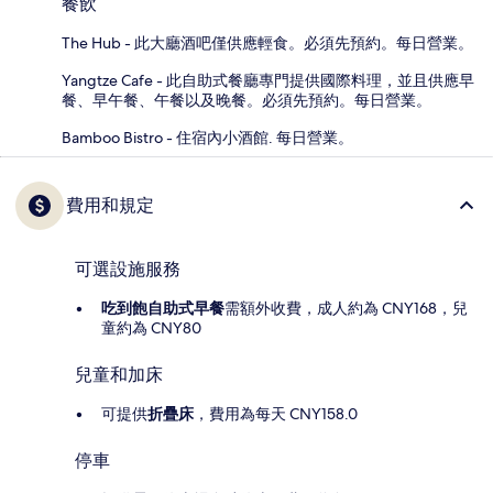
餐飲
The Hub - 此大廳酒吧僅供應輕食。必須先預約。每日營業。
Yangtze Cafe - 此自助式餐廳專門提供國際料理，並且供應早
餐、早午餐、午餐以及晚餐。必須先預約。每日營業。
Bamboo Bistro - 住宿內小酒館. 每日營業。
費用和規定
可選設施服務
吃到飽自助式早餐
需額外收費，成人約為 CNY168，兒
童約為 CNY80
兒童和加床
可提供
折疊床
，費用為每天 CNY158.0
停車