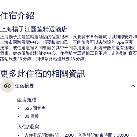
住宿介紹
上海揚子江麗笙精選酒店
上海揚子江麗笙精選酒店的位置很棒，只要開車 5 分鐘就可以到靜安寺和
上海市國際展覽中心。想要犒賞自己一下的旅客可以去附設的 Spa 享受
按摩，或任選這裡 3 間餐廳的其中一間享用美食。此奢華飯店還有酒吧/
酒廊、健身俱樂部和健身中心。住宿離大眾運輸工具不遠，走路到紅寶石
路站只要 13 分鐘，到伊犁路站也只要 13 分鐘。
更多此住宿的相關資訊
住宿摘要
飯店規模
525 間客房
33 層樓
入住/退房
入住登記開始時間：12:00；入住登記結束時間：00:00