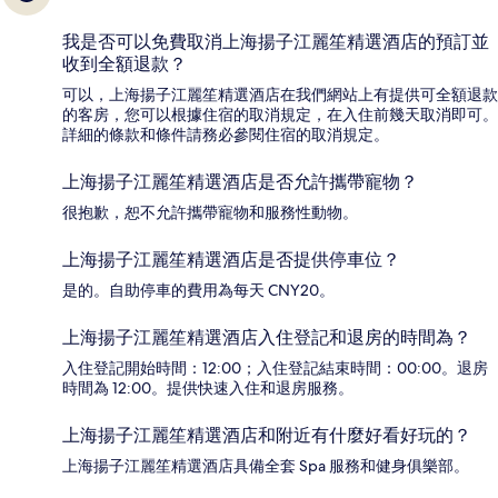
我是否可以免費取消上海揚子江麗笙精選酒店的預訂並
收到全額退款？
可以，上海揚子江麗笙精選酒店在我們網站上有提供可全額退款
的客房，您可以根據住宿的取消規定，在入住前幾天取消即可。
詳細的條款和條件請務必參閱住宿的取消規定。
上海揚子江麗笙精選酒店是否允許攜帶寵物？
很抱歉，恕不允許攜帶寵物和服務性動物。
上海揚子江麗笙精選酒店是否提供停車位？
是的。自助停車的費用為每天 CNY20。
上海揚子江麗笙精選酒店入住登記和退房的時間為？
入住登記開始時間：12:00；入住登記結束時間：00:00。退房
時間為 12:00。提供快速入住和退房服務。
上海揚子江麗笙精選酒店和附近有什麼好看好玩的？
上海揚子江麗笙精選酒店具備全套 Spa 服務和健身俱樂部。