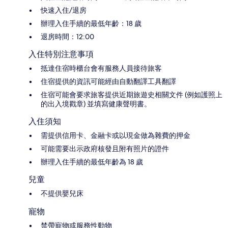
快速入住/退房
辦理入住手續的最低年齡：18 歲
退房時間：12:00
入住特別注意事項
抵達住宿時櫃台會有服務人員接待旅客
住宿提供的資訊可能經由自動翻譯工具翻譯
住宿可能會要求旅客提供近期旅遊史相關文件 (例如護照上
的出入境戳章) 並填寫健康聲明書。
入住須知
需提供信用卡、金融卡或以現金做為雜費的押金
可能需要出示政府核發且附有照片的證件
辦理入住手續的最低年齡為 18 歲
兒童
不提供嬰兒床
寵物
禁帶寵物或服務性動物