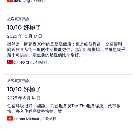
Jianzhong，7 晚旅行
旅客真實評論
10/10 好極了
2025 年 10 月 17 日
雖然是一間超過30年的五星級飯店；但是維修得當，交通便利、
附近飲食逛街一般的生活機能絕佳。臨近虹橋機場，早餐也幾乎
幾乎可挑剔。最重要的是性價比非常好。
CHING CHI，4 晚旅行
旅客真實評論
10/10 好極了
2025 年 6 月 14 日
住宿环境很好，幽静。 前台服务员Tap Zhu服务诚恳，效率很
快。办入住程序效率快捷。赞
Kin Yan Michael，2 晚旅行