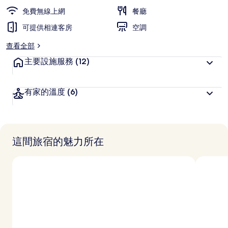
免費無線上網
餐廳
可提供相連客房
空調
查看全部
主要設施服務
(12)
有家的溫度
(6)
這間旅宿的魅力所在