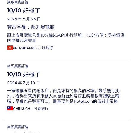
旅客真實評論
10/10 好極了
2024 年 6 月 26 日
豐富早餐，鄰近展覽館
跟上海展覽館只是10分鐘以來的步行距離， 10分方便：另外酒店
的早餐非常豐富
Sui Man Susan，1 晚旅行
旅客真實評論
10/10 好極了
2024 年 7 月 10 日
一家號稱五星的老飯店，但是維持的很高的水準。幾乎無可挑
剔，看得出來所有服務人員從前台到客房服務都很有禮貌且稱
職，早餐也是豐富可口。最重要的是Hotel.com的價錢非常棒
CHING CHI，4 晚旅行
旅客真實評論