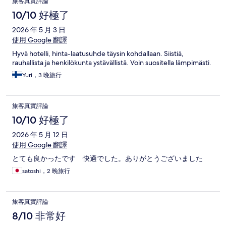
旅客真實評論
10/10 好極了
2026 年 5 月 3 日
使用 Google 翻譯
Hyvä hotelli, hinta-laatusuhde täysin kohdallaan. Siistiä,
rauhallista ja henkilökunta ystävällistä. Voin suositella lämpimästi.
Yuri，3 晚旅行
旅客真實評論
10/10 好極了
2026 年 5 月 12 日
使用 Google 翻譯
とても良かったです 快適でした。ありがとうございました
satoshi，2 晚旅行
旅客真實評論
8/10 非常好