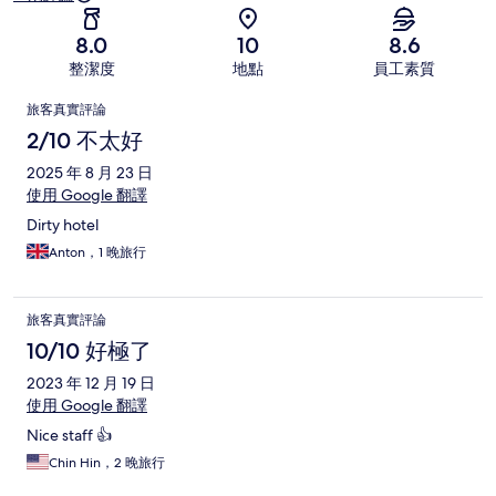
8.0
10
8.6
整潔度
地點
員工素質
評
旅客真實評論
論
2/10 不太好
2025 年 8 月 23 日
使用 Google 翻譯
Dirty hotel
Anton，1 晚旅行
旅客真實評論
10/10 好極了
2023 年 12 月 19 日
使用 Google 翻譯
Nice staff 👍
Chin Hin，2 晚旅行