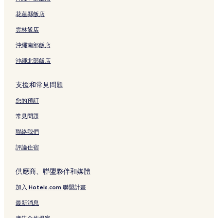
花蓮縣飯店
雲林飯店
沖繩南部飯店
沖繩北部飯店
支援和常見問題
您的預訂
常見問題
聯絡我們
評論住宿
供應商、聯盟夥伴和媒體
加入 Hotels.com 聯盟計畫
最新消息