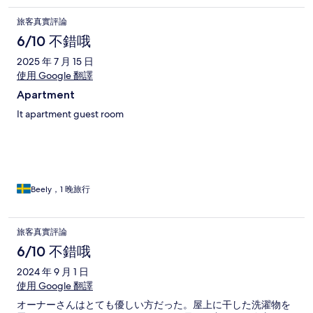
旅客真實評論
6/10 不錯哦
2025 年 7 月 15 日
使用 Google 翻譯
Apartment
It apartment guest room
Beely，1 晚旅行
旅客真實評論
6/10 不錯哦
2024 年 9 月 1 日
使用 Google 翻譯
オーナーさんはとても優しい方だった。屋上に干した洗濯物を