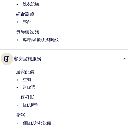
洗衣設施
綜合設施
露台
無障礙設施
客房內鋪設磁磚地板
客房設施服務
居家配備
空調
迷你吧
一夜好眠
提供床單
衛浴
僅提供淋浴設備