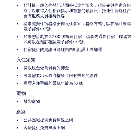
預計於一般入住登記時間外抵達的旅客，須事先與住宿方聯
絡，以取得入住相關指示和智慧門鎖資訊；抵達住宿時櫃台
會有服務人員接待旅客
請事先與住宿聯絡安排入住事宜，聯絡方式可以在預訂確認
電子郵件中找到
如果您計劃在 22:00 後抵達住宿，請事先通知住宿，聯絡方
式可以在預訂確認電子郵件中找到
住宿提供的資訊可能經由自動翻譯工具翻譯
入住須知
需以現金做為雜費的押金
可能需要出示政府核發且附有照片的證件
辦理入住手續的最低年齡為 18 歲
寵物
禁帶寵物
網路
公共區域提供免費無線上網
客房提供免費無線上網