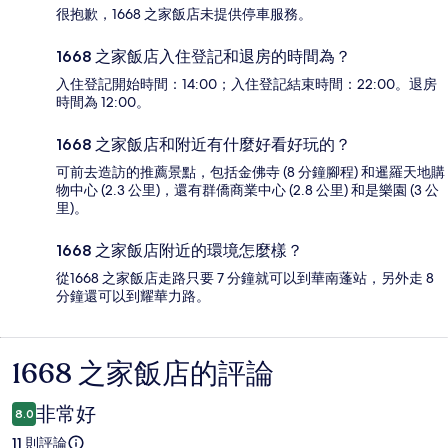
很抱歉，1668 之家飯店未提供停車服務。
1668 之家飯店入住登記和退房的時間為？
入住登記開始時間：14:00；入住登記結束時間：22:00。退房
時間為 12:00。
1668 之家飯店和附近有什麼好看好玩的？
可前去造訪的推薦景點，包括金佛寺 (8 分鐘腳程) 和暹羅天地購
物中心 (2.3 公里)，還有群僑商業中心 (2.8 公里) 和是樂園 (3 公
里)。
1668 之家飯店附近的環境怎麼樣？
從1668 之家飯店走路只要 7 分鐘就可以到華南蓬站，另外走 8
分鐘還可以到耀華力路。
1668 之家飯店的評論
評
論
非常好
8.0
11 則評論