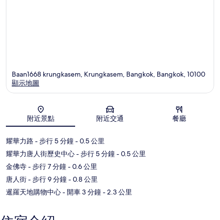
Baan1668 krungkasem, Krungkasem, Bangkok, Bangkok, 10100
顯示地圖
地圖
附近景點
附近交通
餐廳
耀華力路
- 步行 5 分鐘
- 0.5 公里
耀華力唐人街歷史中心
- 步行 5 分鐘
- 0.5 公里
金佛寺
- 步行 7 分鐘
- 0.6 公里
唐人街
- 步行 9 分鐘
- 0.8 公里
暹羅天地購物中心
- 開車 3 分鐘
- 2.3 公里