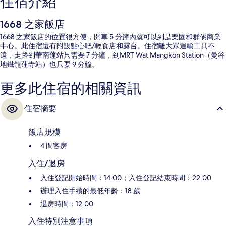
住宿介紹
1668 之家飯店
1668 之家飯店的位置很方便，開車 5 分鐘內就可以到是樂園和群僑商業
中心。此住宿還有附設點心吧/輕食店和露台。住宿離大眾運輸工具不
遠，走路到華南蓬站只需要 7 分鐘，到MRT Wat Mangkon Station（曼谷
地鐵龍蓮寺站）也只要 9 分鐘。
更多此住宿的相關資訊
住宿摘要
飯店規模
4 間客房
入住/退房
入住登記開始時間：14:00；入住登記結束時間：22:00
辦理入住手續的最低年齡：18 歲
退房時間：12:00
入住特別注意事項