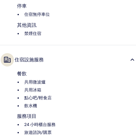
停車
住宿無停車位
其他資訊
禁煙住宿
住宿設施服務
餐飲
共用微波爐
共用冰箱
點心吧/輕食店
飲水機
服務項目
24 小時櫃台服務
旅遊諮詢/購票