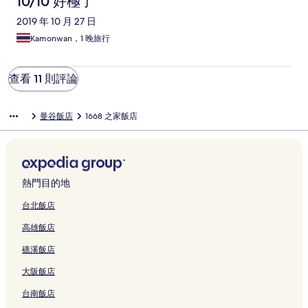
10/10 好極了
2019 年 10 月 27 日
Kamonwan，1 晚旅行
查看 11 則評論
曼谷飯店
1668 之家飯店
熱門目的地
台北飯店
高雄飯店
礁溪飯店
大阪飯店
台南飯店