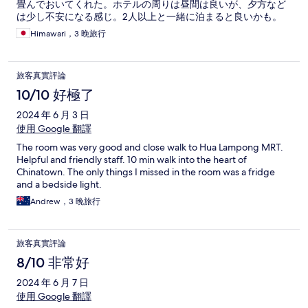
畳んでおいてくれた。ホテルの周りは昼間は良いが、夕方など
は少し不安になる感じ。2人以上と一緒に泊まると良いかも。
Himawari，3 晚旅行
旅客真實評論
10/10 好極了
2024 年 6 月 3 日
使用 Google 翻譯
The room was very good and close walk to Hua Lampong MRT.
Helpful and friendly staff. 10 min walk into the heart of
Chinatown. The only things I missed in the room was a fridge
and a bedside light.
Andrew，3 晚旅行
旅客真實評論
8/10 非常好
2024 年 6 月 7 日
使用 Google 翻譯