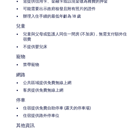
需提供信用卡、金融卡或以現金做為雜費的押金
可能需要出示政府核發且附有照片的證件
辦理入住手續的最低年齡為 18 歲
兒童
兒童與父母或監護人同住一間房 (不加床)，無需支付額外住
宿費
不提供嬰兒床
寵物
禁帶寵物
網路
公共區域提供免費無線上網
客房提供免費無線上網
停車
住宿提供免費自助停車 (露天的停車場)
住宿提供路外停車位
其他資訊