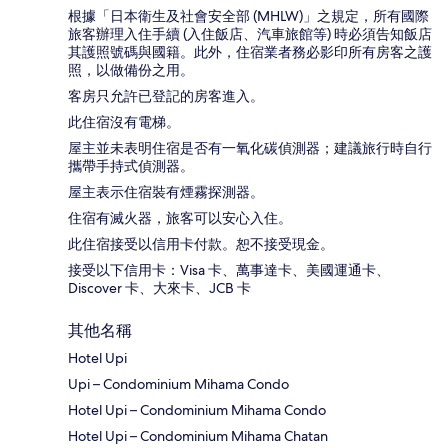
根據「日本衛生及社會安全部 (MHLW)」之規定，所有國際
旅客辦理入住手續 (入住飯店、汽車旅館等) 時必須告知飯店
其護照號碼與國籍。此外，住宿業者務必影印所有房客之護
照，以做備份之用。
客房只允許已登記的房客進入。
此住宿沒有電梯。
屋主並未表明住宿是否有一氧化碳偵測器；建議旅行時自行
攜帶手持式偵測器。
屋主表示住宿裝有煙霧探測器。
住宿有滅火器，旅客可以安心入住。
此住宿接受以信用卡付款。恕不接受現金。
接受以下信用卡：Visa 卡、萬事達卡、美國運通卡、
Discover 卡、大來卡、JCB 卡
其他名稱
Hotel Upi
Upi – Condominium Mihama Condo
Hotel Upi – Condominium Mihama Condo
Hotel Upi – Condominium Mihama Chatan