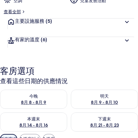
空調
兒童友善活動
查看全部
主要設施服務
(5)
有家的溫度
(6)
客房選項
查看這些日期的供應情況
查看今晚 (8月 8 - 8月 9) 的供應情況
查看明天 (8月 9 - 8月 10) 的
今晚
明天
8月 8 - 8月 9
8月 9 - 8月 10
查看本週末 (8月 14 - 8月 16) 的供應情況
查看下週末 (8月 21 - 8月 23
本週末
下週末
8月 14 - 8月 16
8月 21 - 8月 23
可