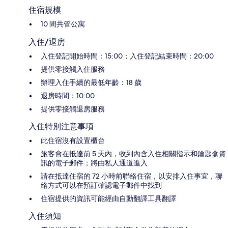
住宿規模
10 間共管公寓
入住/退房
入住登記開始時間：15:00；入住登記結束時間：20:00
提供零接觸入住服務
辦理入住手續的最低年齡：18 歲
退房時間：10:00
提供零接觸退房服務
入住特別注意事項
此住宿沒有設置櫃台
旅客會在抵達前 5 天內，收到內含入住相關指示和鑰匙盒資
訊的電子郵件；將由私人通道進入
請在抵達住宿的 72 小時前聯絡住宿，以安排入住事宜，聯
絡方式可以在預訂確認電子郵件中找到
住宿提供的資訊可能經由自動翻譯工具翻譯
入住須知