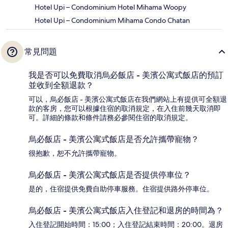
Hotel Upi – Condominium Hotel Mihama Woopy
Hotel Upi – Condominium Mihama Condo Chatan
常見問題
我是否可以免費取消烏必飯店 - 美濱公寓式飯店的預訂
並收到全額退款？
可以，烏必飯店 - 美濱公寓式飯店在我們網站上有提供可全額退
款的客房，您可以根據住宿的取消規定，在入住前幾天取消即
可。詳細的條款和條件請務必參閱住宿的取消規定。
烏必飯店 - 美濱公寓式飯店是否允許攜帶寵物？
很抱歉，恕不允許攜帶寵物。
烏必飯店 - 美濱公寓式飯店是否提供停車位？
是的，住宿提供免費自助停車服務。住宿提供路外停車位。
烏必飯店 - 美濱公寓式飯店入住登記和退房的時間為？
入住登記開始時間：15:00；入住登記結束時間：20:00。退房