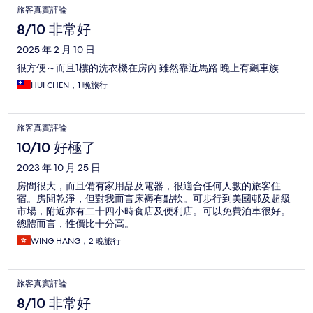
旅客真實評論
8/10 非常好
2025 年 2 月 10 日
很方便～而且1樓的洗衣機在房內 雖然靠近馬路 晚上有飆車族
HUI CHEN，1 晚旅行
旅客真實評論
10/10 好極了
2023 年 10 月 25 日
房間很大，而且備有家用品及電器，很適合任何人數的旅客住
宿。房間乾淨，但對我而言床褥有點軟。可步行到美國邨及超級
市場，附近亦有二十四小時食店及便利店。可以免費泊車很好。
總體而言，性價比十分高。
WING HANG，2 晚旅行
旅客真實評論
8/10 非常好