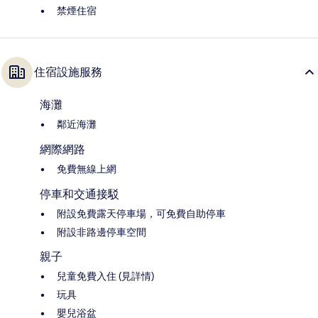
禁煙住宿
住宿設施服務
海灘
鄰近海灘
網際網路
免費無線上網
停車和交通接駁
附設免費露天停車場，可免費自助停車
附設非路邊停車空間
親子
兒童免費入住 (見詳情)
玩具
嬰兒浴盆