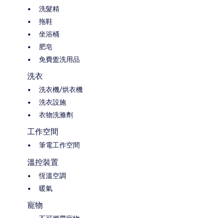
洗髮精
拖鞋
坐浴桶
肥皂
免費盥洗用品
洗衣
洗衣機/烘衣機
洗衣設施
衣物洗滌劑
工作空間
筆電工作空間
溫控裝置
恆溫空調
暖氣
寵物