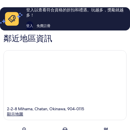
147
252
則
則
登入以查看符合資格的折扣和禮遇。玩越多，獎勵就越
評
評
多！
論
論
登入
免費註冊
鄰近地區資訊
2-2-8 Mihama, Chatan, Okinawa, 904-0115
顯示地圖