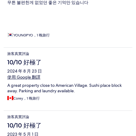
무튼 불편한게 없었던 좋은 기억만 있습니다
YOUNGPYO，1 晚旅行
旅客真實評論
10/10 好極了
2024 年 8 月 23 日
使用 Google 翻譯
A great property close to American Village. Sushi place block
away. Parking and laundry available.
Corey，1 晚旅行
旅客真實評論
10/10 好極了
2023 年 5 月 1 日