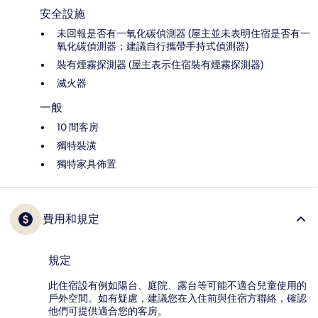
安全設施
未回報是否有一氧化碳偵測器 (屋主並未表明住宿是否有一
氧化碳偵測器；建議自行攜帶手持式偵測器)
裝有煙霧探測器 (屋主表示住宿裝有煙霧探測器)
滅火器
一般
10 間客房
獨特裝潢
獨特家具佈置
費用和規定
規定
此住宿設有例如陽台、庭院、露台等可能不適合兒童使用的
戶外空間。如有疑慮，建議您在入住前與住宿方聯絡，確認
他們可提供適合您的客房。