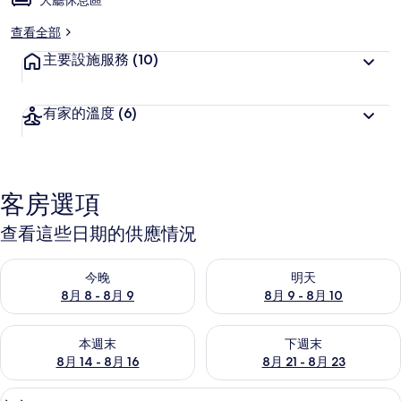
大廳休息區
查看全部
主要設施服務
(10)
有家的溫度
(6)
客房選項
查看這些日期的供應情況
查看今晚 (8月 8 - 8月 9) 的供應情況
查看明天 (8月 9 - 8月 10) 的
今晚
明天
8月 8 - 8月 9
8月 9 - 8月 10
查看本週末 (8月 14 - 8月 16) 的供應情況
查看下週末 (8月 21 - 8月 23
本週末
下週末
8月 14 - 8月 16
8月 21 - 8月 23
免費無線上網、獨特裝潢、布置獨特、
顯