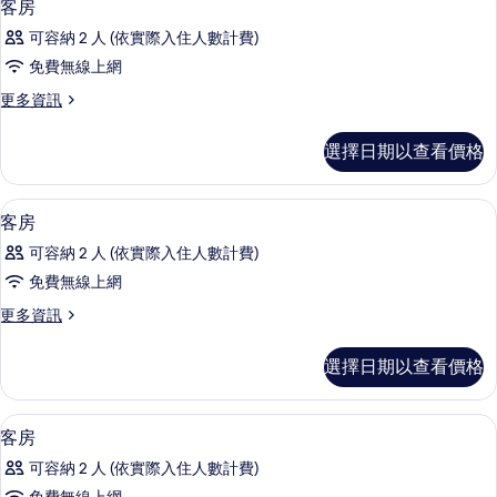
18
客房
示
可容納 2 人 (依實際入住人數計費)
客
免費無線上網
房
更
更多資訊
的
多
所
客
選擇日期以查看價格
房
有
的
相
詳
免費無線上網、獨特裝潢、布置獨特、
顯
16
情
客房
片
示
可容納 2 人 (依實際入住人數計費)
客
免費無線上網
房
更
更多資訊
的
多
所
客
選擇日期以查看價格
房
有
的
相
詳
免費無線上網、獨特裝潢、布置獨特、
顯
29
情
客房
片
示
可容納 2 人 (依實際入住人數計費)
客