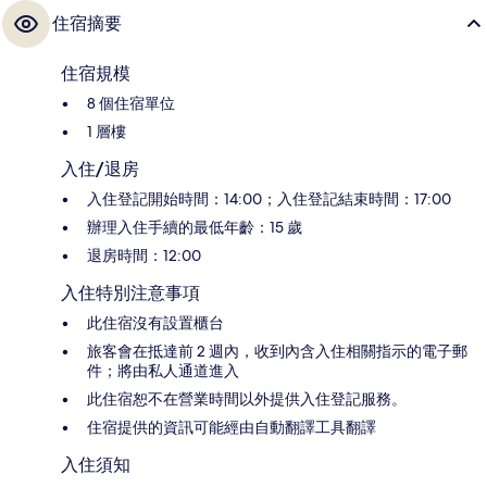
住宿摘要
住宿規模
8 個住宿單位
1 層樓
入住/退房
入住登記開始時間：14:00；入住登記結束時間：17:00
辦理入住手續的最低年齡：15 歲
退房時間：12:00
入住特別注意事項
此住宿沒有設置櫃台
旅客會在抵達前 2 週內，收到內含入住相關指示的電子郵
件；將由私人通道進入
此住宿恕不在營業時間以外提供入住登記服務。
住宿提供的資訊可能經由自動翻譯工具翻譯
入住須知