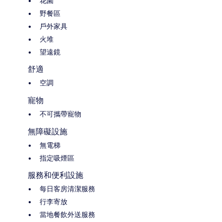
花園
野餐區
戶外家具
火堆
望遠鏡
舒適
空調
寵物
不可攜帶寵物
無障礙設施
無電梯
指定吸煙區
服務和便利設施
每日客房清潔服務
行李寄放
當地餐飲外送服務