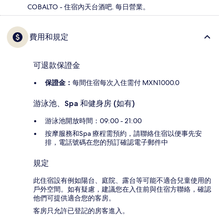
COBALTO - 住宿內天台酒吧. 每日營業。
費用和規定
可退款保證金
保證金：
每間住宿每次入住需付 MXN1000.0
游泳池、Spa 和健身房 (如有)
游泳池開放時間：09:00 - 21:00
按摩服務和Spa 療程需預約，請聯絡住宿以便事先安
排，電話號碼在您的預訂確認電子郵件中
規定
此住宿設有例如陽台、庭院、露台等可能不適合兒童使用的
戶外空間。如有疑慮，建議您在入住前與住宿方聯絡，確認
他們可提供適合您的客房。
客房只允許已登記的房客進入。