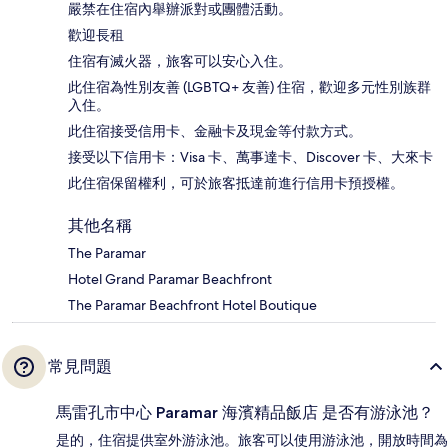
嚴禁在住宿內舉辦派對或團體活動。
歡迎長租
住宿有滅火器，旅客可以安心入住。
此住宿為性別友善 (LGBTQ+ 友善) 住宿，歡迎多元性別族群
入住。
此住宿接受信用卡、金融卡及現金等付款方式。
接受以下信用卡：Visa 卡、萬事達卡、Discover 卡、大來卡
此住宿保留權利，可於旅客抵達前進行信用卡預授權。
其他名稱
The Paramar
Hotel Grand Paramar Beachfront
The Paramar Beachfront Hotel Boutique
常見問題
馬雷孔市中心 Paramar 海濱精品飯店 是否有游泳池？
是的，住宿提供室外游泳池。旅客可以使用游泳池，開放時間為