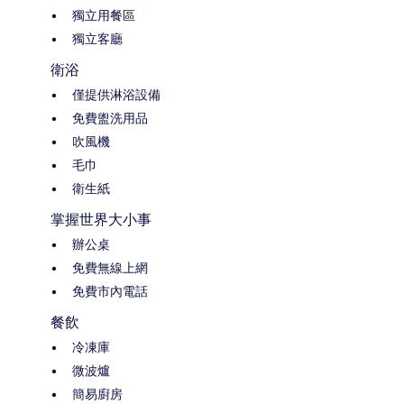
獨立用餐區
獨立客廳
衛浴
僅提供淋浴設備
免費盥洗用品
吹風機
毛巾
衛生紙
掌握世界大小事
辦公桌
免費無線上網
免費市內電話
餐飲
冷凍庫
微波爐
簡易廚房