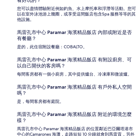
看好玩的？
您可以盡情體驗附近例如釣魚、水上摩托車和浮潛等活動。您可
以在室外泳池游上幾圈，或享受這間飯店包含Spa 服務等等的其
他設施。
馬雷孔市中心 Paramar 海濱精品飯店 內部或附近是否
有餐廳？
是的，此住宿附設餐廳：COBALTO。
馬雷孔市中心 Paramar 海濱精品飯店 有附設廚房、可
以自己開伙的客房嗎？
每間客房都有一個小廚房，其中提供爐台、冷凍庫和微波爐。
馬雷孔市中心 Paramar 海濱精品飯店 有戶外私人空間
嗎？
是，每間客房都有庭院。
馬雷孔市中心 Paramar 海濱精品飯店 附近的環境怎麼
樣？
馬雷孔市中心 Paramar 海濱精品飯店 的位置鄰近巴亞爾塔港市
中心的Camarones 海灘，走路短短 10 分鐘就會到馬雷貢，另外