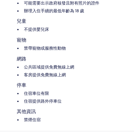
可能需要出示政府核發且附有照片的證件
辦理入住手續的最低年齡為 18 歲
兒童
不提供嬰兒床
寵物
禁帶寵物或服務性動物
網路
公共區域提供免費無線上網
客房提供免費無線上網
停車
住宿車位有限
住宿提供路外停車位
其他資訊
禁煙住宿