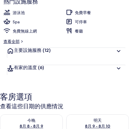
熱門設施服務
游泳池
免費早餐
Spa
可停車
免費無線上網
餐廳
查看全部
主要設施服務
(12)
有家的溫度
(6)
客房選項
查看這些日期的供應情況
查看今晚 (8月 8 - 8月 9) 的供應情況
查看明天 (8月 9 - 8月 10) 的
今晚
明天
8月 8 - 8月 9
8月 9 - 8月 10