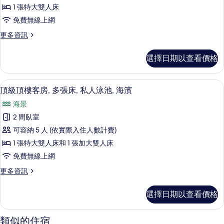
套
泳
的
1 張特大雙人床
池,
房,
所
免費無線上網
海
城
濱
有
更
更多資訊
的
市
多
相
詳
景
開
情
選擇日期以查看價格
片
放
觀
式
的
套
頂級頂樓客房, 多張床, 私人泳池, 海
顯
11
房,
頂級頂樓客房, 多張床, 私人泳池, 海濱
所
示
城
有
海景
市
頂
景
相
2 間臥室
級
觀
片
可容納 5 人 (依實際入住人數計費)
的
頂
詳
1 張特大雙人床和 1 張加大雙人床
樓
情
免費無線上網
客
更
更多資訊
房,
多
多
頂
選擇日期以查看價格
級
張
頂
床,
樓
類似的住宿