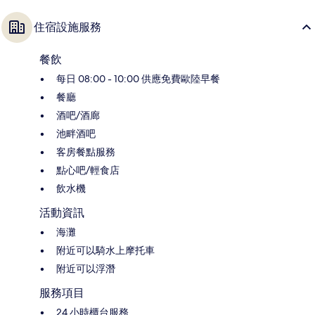
住宿設施服務
餐飲
每日 08:00 - 10:00 供應免費歐陸早餐
餐廳
酒吧/酒廊
池畔酒吧
客房餐點服務
點心吧/輕食店
飲水機
活動資訊
海灘
附近可以騎水上摩托車
附近可以浮潛
服務項目
24 小時櫃台服務