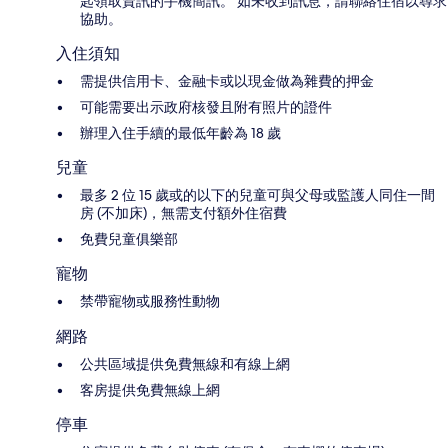
匙領取資訊的手機簡訊。 如未收到訊息，請聯絡住宿以尋求
協助。
入住須知
需提供信用卡、金融卡或以現金做為雜費的押金
可能需要出示政府核發且附有照片的證件
辦理入住手續的最低年齡為 18 歲
兒童
最多 2 位 15 歲或的以下的兒童可與父母或監護人同住一間
房 (不加床)，無需支付額外住宿費
免費兒童俱樂部
寵物
禁帶寵物或服務性動物
網路
公共區域提供免費無線和有線上網
客房提供免費無線上網
停車