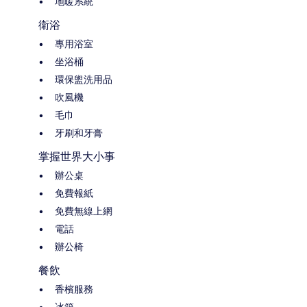
地暖系統
衛浴
專用浴室
坐浴桶
環保盥洗用品
吹風機
毛巾
牙刷和牙膏
掌握世界大小事
辦公桌
免費報紙
免費無線上網
電話
辦公椅
餐飲
香檳服務