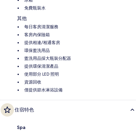
冰箱
免費瓶裝水
其他
每日客房清潔服務
客房內保險箱
提供相連/相通客房
環保盥洗用品
盥洗用品採大瓶裝分配器
提供環保清潔產品
使用部分 LED 照明
資源回收
僅提供節水淋浴設備
住宿特色
Spa