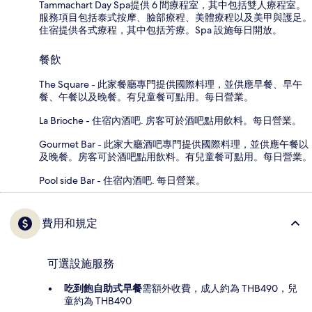
Tammachart Day Spa提供 6 間療程室，其中包括雙人療程室。
服務項目包括泰式按摩、臉部療程、美體療程以及美甲與護足。
住宿提供各式療程，其中包括芳療。Spa 設施每日開放。
餐飲
The Square - 此家餐廳專門提供國際料理，並供應早餐、早午
餐、午餐以及晚餐。有兒童餐可點用。每日營業。
La Brioche - 住宿內酒吧. 房客可於酒吧點用飲料。每日營業。
Gourmet Bar - 此家大廳酒吧專門提供國際料理，並供應午餐以
及晚餐。房客可於酒吧點用飲料。有兒童餐可點用。每日營業。
Pool side Bar - 住宿內酒吧. 每日營業。
費用和規定
可選設施服務
吃到飽自助式早餐
需額外收費，成人約為 THB490，兒
童約為 THB490