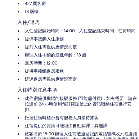
427 間客房
18 層樓
入住/退房
入住登記開始時間：14:00；入住登記結束時間：任何時間
提供零接觸入住服務
提前入住需視供應情況而定
辦理入住手續的最低年齡：18 歲
退房時間：12:00
提供零接觸退房服務
延遲退房需視供應情況而定
入住特別注意事項
此住宿提供機場的接駁服務 (可能需付費)，如有需要，請在
抵達前 24 小時使用預訂確認信上的資訊聯絡住宿進行安
排。
抵達住宿時櫃台會有服務人員接待旅客
住宿提供的資訊可能經由自動翻譯工具翻譯
旅客將於 15:00 辦理入住前透過登記的電話號碼收到包含鑰