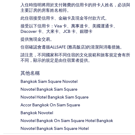
入住時指明將用於支付雜費的信用卡的持卡人姓名，必須與
主要訂房的房客姓名相符。
此住宿接受信用卡、金融卡及現金等付款方式。
接受以下信用卡：Visa 卡、萬事達卡、美國運通卡、
Discover 卡、大來卡、JCB 卡、銀聯卡
提供無現金交易。
住宿確認會遵循ALLSAFE (雅高飯店)的清潔與消毒措施。
請注意，不同國家和不同住宿的文化規範和旅客規定會有所
不同，顯示的規定是由住宿業者提供。
其他名稱
Bangkok Siam Square Novotel
Novotel Bangkok Siam Square
Novotel Hotel Bangkok Siam Square
Accor Bangkok On Siam Square
Bangkok Novotel
Novotel Bangkok On Siam Square Hotel Bangkok
Novotel Bangkok Siam Square Hotel