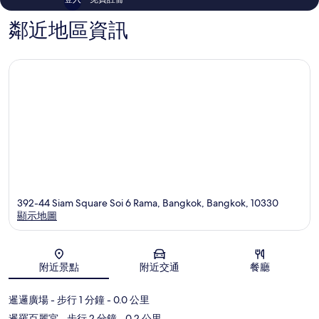
鄰近地區資訊
392-44 Siam Square Soi 6 Rama, Bangkok, Bangkok, 10330
顯示地圖
地圖
附近景點
附近交通
餐廳
暹邏廣場
- 步行 1 分鐘
- 0.0 公里
暹羅百麗宮
- 步行 2 分鐘
- 0.2 公里