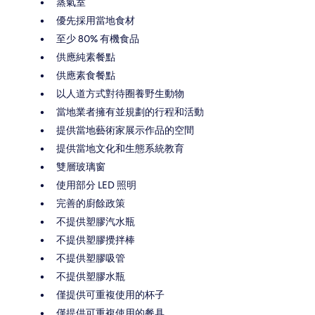
蒸氣室
優先採用當地食材
至少 80% 有機食品
供應純素餐點
供應素食餐點
以人道方式對待圈養野生動物
當地業者擁有並規劃的行程和活動
提供當地藝術家展示作品的空間
提供當地文化和生態系統教育
雙層玻璃窗
使用部分 LED 照明
完善的廚餘政策
不提供塑膠汽水瓶
不提供塑膠攪拌棒
不提供塑膠吸管
不提供塑膠水瓶
僅提供可重複使用的杯子
僅提供可重複使用的餐具