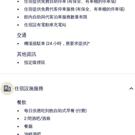
住宿提供免費自助停車 (有保全、有車棚的停車場)
住宿提供免費代客停車服務 (有保全、有車棚的停車場)
館內自助與代客泊車服務數量有限
住宿設有電動車充電站
交通
機場接駁車 (24 小時，應要求提供)*
其他資訊
指定吸煙區
住宿設施服務
餐飲
每日供應吃到飽自助式早餐 (付費)
2 間酒吧/酒廊
餐廳
池畔酒吧