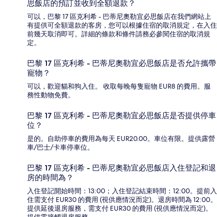
思飯店的預訂並收到全額退款？
可以，巴黎 17 區克利希 - 巴蒂尼奧勒宜必思飯店在我們網站上
有提供可全額退款的客房，您可以根據住宿的取消規定，在入住
前幾天取消即可。詳細的條款和條件請務必參閱住宿的取消規
定。
巴黎 17 區克利希 - 巴蒂尼奧勒宜必思飯店是否允許攜帶
寵物？
可以，歡迎貓和狗入住。 收取每晚每隻寵物 EUR8 的費用。服
務性動物免費。
巴黎 17 區克利希 - 巴蒂尼奧勒宜必思飯店是否提供停車
位？
是的。自助停車的費用為每天 EUR20.00。車位有限。提供露營
車/巴士/卡車停車位。
巴黎 17 區克利希 - 巴蒂尼奧勒宜必思飯店入住登記和退
房的時間為？
入住登記開始時間：13:00；入住登記結束時間：12:00。提前入
住需支付 EUR30 的費用 (視供應情況而定)。退房時間為 12:00。
提供延後退房服務，需支付 EUR30 的費用 (視供應情況而定)。