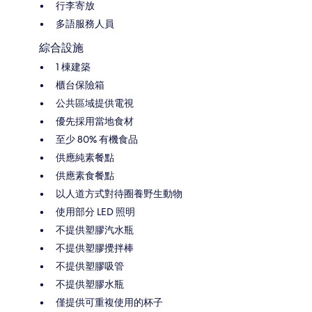
行李寄放
多語服務人員
綜合設施
1 棟建築
櫃台保險箱
公共區域提供電視
優先採用當地食材
至少 80% 有機食品
供應純素餐點
供應素食餐點
以人道方式對待圈養野生動物
使用部分 LED 照明
不提供塑膠汽水瓶
不提供塑膠攪拌棒
不提供塑膠吸管
不提供塑膠水瓶
僅提供可重複使用的杯子