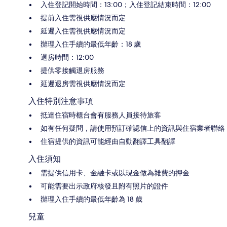
入住登記開始時間：13:00；入住登記結束時間：12:00
提前入住需視供應情況而定
延遲入住需視供應情況而定
辦理入住手續的最低年齡：18 歲
退房時間：12:00
提供零接觸退房服務
延遲退房需視供應情況而定
入住特別注意事項
抵達住宿時櫃台會有服務人員接待旅客
如有任何疑問，請使用預訂確認信上的資訊與住宿業者聯絡
住宿提供的資訊可能經由自動翻譯工具翻譯
入住須知
需提供信用卡、金融卡或以現金做為雜費的押金
可能需要出示政府核發且附有照片的證件
辦理入住手續的最低年齡為 18 歲
兒童