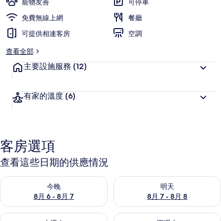
寵物友善
可停車
相
免費無線上網
餐廳
片
可提供相連客房
空調
集
查看全部
主要設施服務
(12)
有家的溫度
(6)
客房選項
查看這些日期的供應情況
查看今晚 (8月 6 - 8月 7) 的供應情況
查看明天 (8月 7 - 8月 8) 的
今晚
明天
8月 6 - 8月 7
8月 7 - 8月 8
查看本週末 (8月 7 - 8月 9) 的供應情況
查看下週末 (8月 14 - 8月 16)