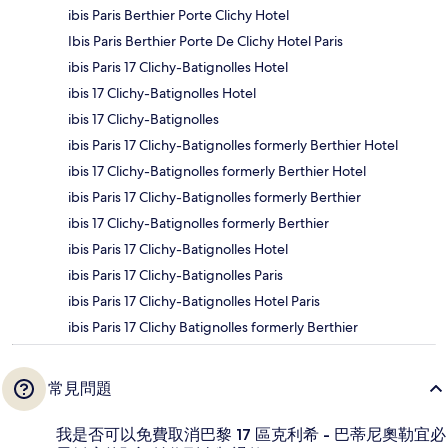
ibis Paris Berthier Porte Clichy Hotel
Ibis Paris Berthier Porte De Clichy Hotel Paris
ibis Paris 17 Clichy-Batignolles Hotel
ibis 17 Clichy-Batignolles Hotel
ibis 17 Clichy-Batignolles
ibis Paris 17 Clichy-Batignolles formerly Berthier Hotel
ibis 17 Clichy-Batignolles formerly Berthier Hotel
ibis Paris 17 Clichy-Batignolles formerly Berthier
ibis 17 Clichy-Batignolles formerly Berthier
ibis Paris 17 Clichy-Batignolles Hotel
ibis Paris 17 Clichy-Batignolles Paris
ibis Paris 17 Clichy-Batignolles Hotel Paris
ibis Paris 17 Clichy Batignolles formerly Berthier
常見問題
我是否可以免費取消巴黎 17 區克利希 - 巴蒂尼奧勒宜必