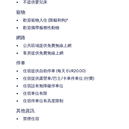
不提供嬰兒床
寵物
歡迎寵物入住 (限貓和狗)*
歡迎攜帶服務性動物
網路
公共區域提供免費無線上網
客房提供免費無線上網
停車
住宿提供自助停車 (每天 EUR20.00)
住宿提供露營車/巴士/卡車停車位 (付費)
住宿設有無障礙停車位
住宿車位有限
住宿停車位有高度限制
其他資訊
禁煙住宿