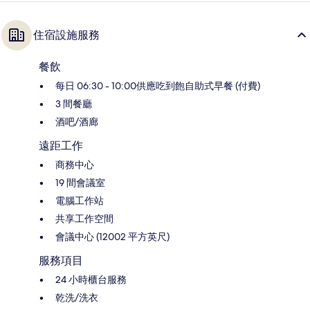
住宿設施服務
餐飲
每日 06:30 - 10:00供應吃到飽自助式早餐 (付費)
3 間餐廳
酒吧/酒廊
遠距工作
商務中心
19 間會議室
電腦工作站
共享工作空間
會議中心 (12002 平方英尺)
服務項目
24 小時櫃台服務
乾洗/洗衣