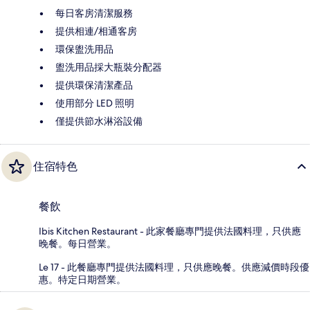
每日客房清潔服務
提供相連/相通客房
環保盥洗用品
盥洗用品採大瓶裝分配器
提供環保清潔產品
使用部分 LED 照明
僅提供節水淋浴設備
住宿特色
餐飲
Ibis Kitchen Restaurant - 此家餐廳專門提供法國料理，只供應
晚餐。每日營業。
Le 17 - 此餐廳專門提供法國料理，只供應晚餐。供應減價時段優
惠。特定日期營業。