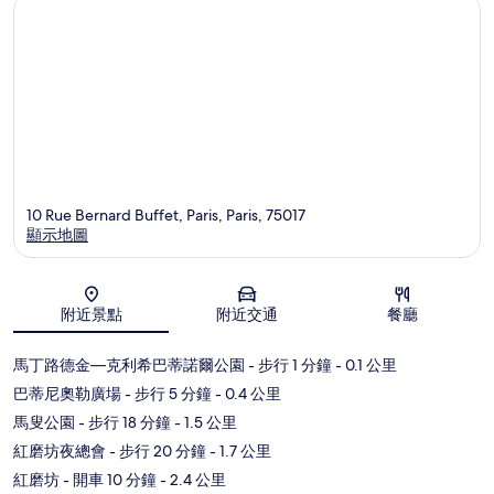
10 Rue Bernard Buffet, Paris, Paris, 75017
顯示地圖
地圖
附近景點
附近交通
餐廳
馬丁路德金—克利希巴蒂諾爾公園
- 步行 1 分鐘
- 0.1 公里
巴蒂尼奧勒廣場
- 步行 5 分鐘
- 0.4 公里
馬叟公園
- 步行 18 分鐘
- 1.5 公里
紅磨坊夜總會
- 步行 20 分鐘
- 1.7 公里
紅磨坊
- 開車 10 分鐘
- 2.4 公里