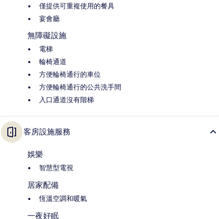
僅提供可重複使用的餐具
宴會廳
無障礙設施
電梯
輪椅通道
方便輪椅通行的車位
方便輪椅通行的公共洗手間
入口通道沒有階梯
客房設施服務
娛樂
智慧型電視
居家配備
恆溫空調和暖氣
一夜好眠