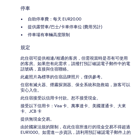
停車
自助停車費：每天 EUR20.00
提供露營車/巴士/卡車停車位 (費用另計)
停車場有車輛高度限制
規定
此住宿可提供相連/相通的客房，但需視當時是否有可使用
的客房。如果您有此需求，請撥打預訂確認電子郵件中的電
話號碼，直接與住宿聯絡。
此處照片為標準的住宿品牌照片，僅供參考。
住宿有滅火器、煙霧探測器、保全系統和急救箱，旅客可以
安心入住。
此住宿接受以信用卡付款。恕不接受現金。
接受以下信用卡：Visa 卡、萬事達卡、美國運通卡、大來
卡、JCB 卡
提供無現金交易。
由於國家法規的限制，在此住宿所進行的現金交易不得超過
EUR1000。如需進一步資訊，請利用預訂確認電子郵件上的