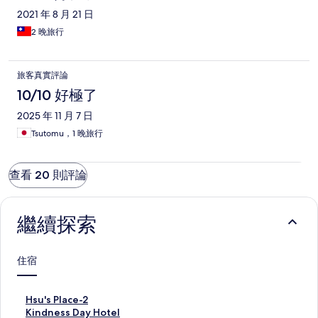
2021 年 8 月 21 日
2 晚旅行
旅客真實評論
10/10 好極了
2025 年 11 月 7 日
Tsutomu，1 晚旅行
查看 20 則評論
繼續探索
住宿
H
Hsu's Place-2
s
K
Kindness Day Hotel