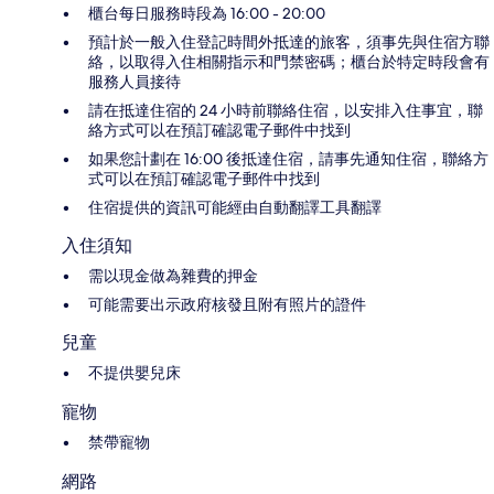
櫃台每日服務時段為 16:00 - 20:00
預計於一般入住登記時間外抵達的旅客，須事先與住宿方聯
絡，以取得入住相關指示和門禁密碼；櫃台於特定時段會有
服務人員接待
請在抵達住宿的 24 小時前聯絡住宿，以安排入住事宜，聯
絡方式可以在預訂確認電子郵件中找到
如果您計劃在 16:00 後抵達住宿，請事先通知住宿，聯絡方
式可以在預訂確認電子郵件中找到
住宿提供的資訊可能經由自動翻譯工具翻譯
入住須知
需以現金做為雜費的押金
可能需要出示政府核發且附有照片的證件
兒童
不提供嬰兒床
寵物
禁帶寵物
網路