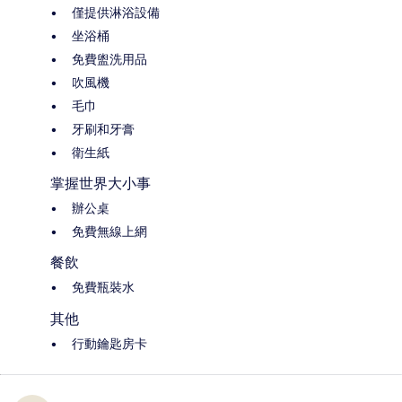
僅提供淋浴設備
坐浴桶
免費盥洗用品
吹風機
毛巾
牙刷和牙膏
衛生紙
掌握世界大小事
辦公桌
免費無線上網
餐飲
免費瓶裝水
其他
行動鑰匙房卡