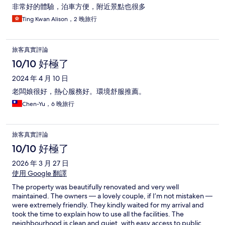
非常好的體驗，泊車方便，附近景點也很多
Ting Kwan Alison，2 晚旅行
旅客真實評論
10/10 好極了
2024 年 4 月 10 日
老闆娘很好，熱心服務好。環境舒服推薦。
Chen-Yu，6 晚旅行
旅客真實評論
10/10 好極了
2026 年 3 月 27 日
使用 Google 翻譯
The property was beautifully renovated and very well
maintained. The owners — a lovely couple, if I’m not mistaken —
were extremely friendly. They kindly waited for my arrival and
took the time to explain how to use all the facilities. The
neighbourhood is clean and quiet, with easy access to public