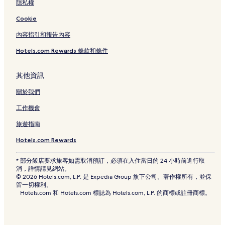
隱私權
Cookie
內容指引和報告內容
Hotels.com Rewards 條款和條件
其他資訊
關於我們
工作機會
旅遊指南
Hotels.com Rewards
* 部分飯店要求旅客如需取消預訂，必須在入住當日的 24 小時前進行取
消，詳情請見網站。
© 2026 Hotels.com, L.P. 是 Expedia Group 旗下公司。著作權所有，並保
留一切權利。
Hotels.com 和 Hotels.com 標誌為 Hotels.com, L.P. 的商標或註冊商標。