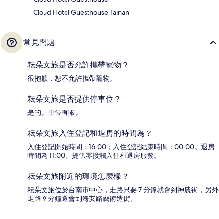
Cloud Hotel Guesthouse Tainan
常見問題
耘朵文旅是否允許攜帶寵物？
很抱歉，恕不允許攜帶寵物。
耘朵文旅是否提供停車位？
是的。車位有限。
耘朵文旅入住登記和退房的時間為？
入住登記開始時間：16:00；入住登記結束時間：00:00。退房
時間為 11:00。提供零接觸入住和退房服務。
耘朵文旅附近的環境怎麼樣？
耘朵文旅位於台南市中心，走路只要 7 分鐘就會到神農街，另外
走路 9 分鐘還會到海安路藝術造街。