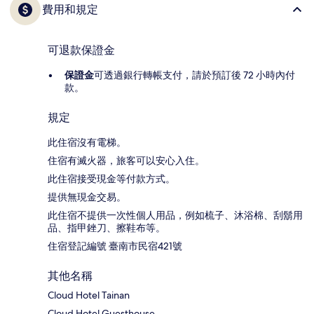
費用和規定
可退款保證金
保證金
可透過銀行轉帳支付，請於預訂後 72 小時內付
款。
規定
此住宿沒有電梯。
住宿有滅火器，旅客可以安心入住。
此住宿接受現金等付款方式。
提供無現金交易。
此住宿不提供一次性個人用品，例如梳子、沐浴棉、刮鬍用
品、指甲銼刀、擦鞋布等。
住宿登記編號 臺南市民宿421號
其他名稱
Cloud Hotel Tainan
Cloud Hotel Guesthouse