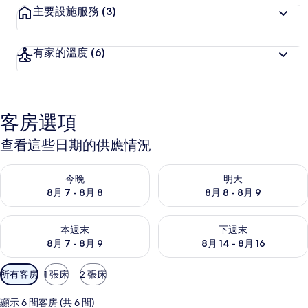
主要設施服務
(3)
有家的溫度
(6)
客房選項
查看這些日期的供應情況
查看今晚 (8月 7 - 8月 8) 的供應情況
查看明天 (8月 8 - 8月 9) 的
今晚
明天
8月 7 - 8月 8
8月 8 - 8月 9
查看本週末 (8月 7 - 8月 9) 的供應情況
查看下週末 (8月 14 - 8月 16)
本週末
下週末
8月 7 - 8月 9
8月 14 - 8月 16
可
所有客房
1 張床
2 張床
用
的
顯示 6 間客房 (共 6 間)