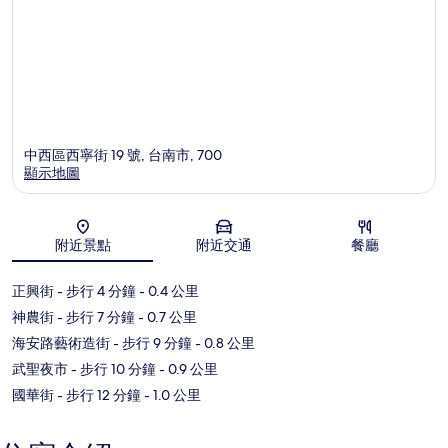
中西區西寧街 19 號, 台南市, 700
顯示地圖
地圖
附近景點
附近交通
餐廳
正興街
- 步行 4 分鐘
- 0.4 公里
神農街
- 步行 7 分鐘
- 0.7 公里
海安路藝術造街
- 步行 9 分鐘
- 0.8 公里
武聖夜市
- 步行 10 分鐘
- 0.9 公里
國華街
- 步行 12 分鐘
- 1.0 公里