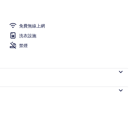
免費無線上網
洗衣設施
禁煙