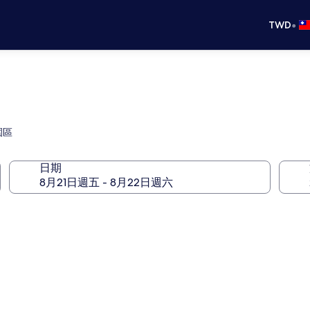
•
TWD
園區
日期