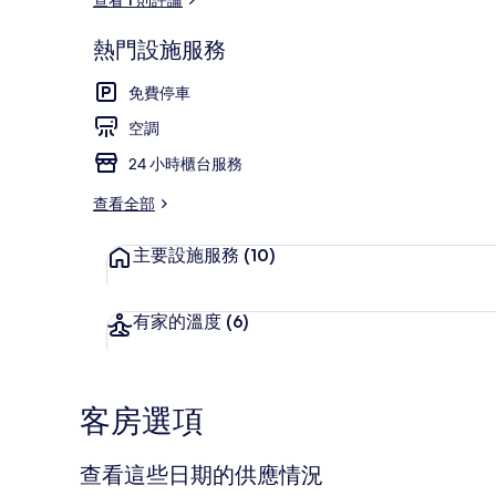
熱門設施服務
住宿內部
免費停車
空調
24 小時櫃台服務
查看全部
主要設施服務
(10)
有家的溫度
(6)
客房選項
查看這些日期的供應情況