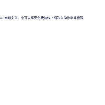
區和斗南順安宮。您可以享受免費無線上網和自助停車等禮遇。