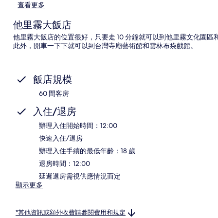
查看更多
他里霧大飯店
他里霧大飯店的位置很好，只要走 10 分鐘就可以到他里霧文化園
此外，開車一下下就可以到台灣寺廟藝術館和雲林布袋戲館。
飯店規模
60 間客房
入住/退房
辦理入住開始時間：12:00
快速入住/退房
辦理入住手續的最低年齡：18 歲
退房時間：12:00
延遲退房需視供應情況而定
顯示更多
*其他資訊或額外收費請參閱費用和規定