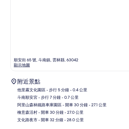
順安街 65 號, 斗南鎮, 雲林縣, 63042
顯示地圖
附近景點
他里霧文化園區
- 步行 5 分鐘
- 0.4 公里
斗南順安宮
- 步行 7 分鐘
- 0.7 公里
地
阿里山森林鐵路車庫園區
- 開車 30 分鐘
- 27.1 公里
檜意森活村
- 開車 30 分鐘
- 27.0 公里
文化路夜市
- 開車 32 分鐘
- 28.0 公里